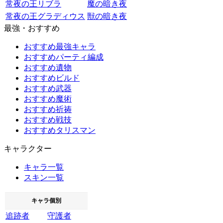
常夜の王リブラ
魔の暗き夜
常夜の王グラディウス
獣の暗き夜
最強・おすすめ
おすすめ最強キャラ
おすすめパーティ編成
おすすめ遺物
おすすめビルド
おすすめ武器
おすすめ魔術
おすすめ祈祷
おすすめ戦技
おすすめタリスマン
キャラクター
キャラ一覧
スキン一覧
キャラ個別
追跡者
守護者