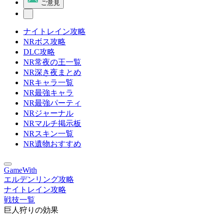
ご意見
ナイトレイン攻略
NRボス攻略
DLC攻略
NR常夜の王一覧
NR深き夜まとめ
NRキャラ一覧
NR最強キャラ
NR最強パーティ
NRジャーナル
NRマルチ掲示板
NRスキン一覧
NR遺物おすすめ
GameWith
エルデンリング攻略
ナイトレイン攻略
戦技一覧
巨人狩りの効果