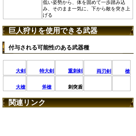
低い姿勢から、体を固めて一歩踏み込
み、そのまま一気に、下から敵を突き上
げる
巨人狩りを使用できる武器
付与される可能性のある武器種
大剣
特大剣
重刺剣
両刃剣
槍
大槍
斧槍
刺突盾
関連リンク