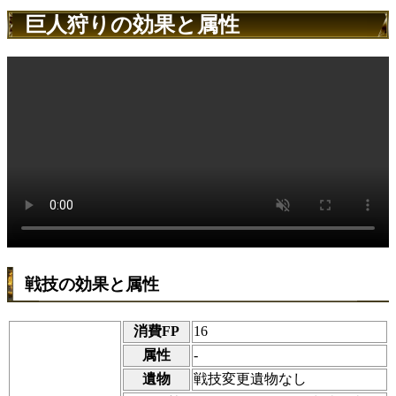
巨人狩りの効果と属性
戦技の効果と属性
消費FP
16
属性
-
遺物
戦技変更遺物なし