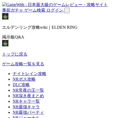
事前ガチャ
ゲーム検索
ログイン
エルデンリング攻略wiki｜ELDEN RING
掲示板Q&A
トップに戻る
ゲーム攻略一覧を見る
ナイトレイン攻略
NRボス攻略
DLC攻略
NR常夜の王一覧
NR深き夜まとめ
NRキャラ一覧
NR最強キャラ
NR最強パーティ
NRジャーナル