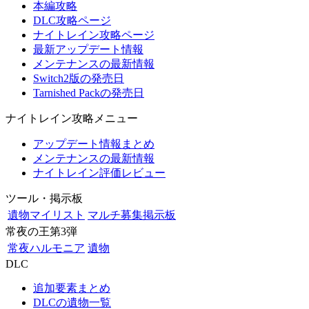
本編攻略
DLC攻略ページ
ナイトレイン攻略ページ
最新アップデート情報
メンテナンスの最新情報
Switch2版の発売日
Tarnished Packの発売日
ナイトレイン攻略メニュー
アップデート情報まとめ
メンテナンスの最新情報
ナイトレイン評価レビュー
ツール・掲示板
遺物マイリスト
マルチ募集掲示板
常夜の王第3弾
常夜ハルモニア
遺物
DLC
追加要素まとめ
DLCの遺物一覧