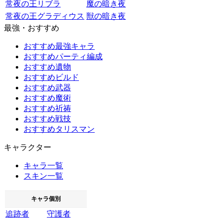
常夜の王リブラ
魔の暗き夜
常夜の王グラディウス
獣の暗き夜
最強・おすすめ
おすすめ最強キャラ
おすすめパーティ編成
おすすめ遺物
おすすめビルド
おすすめ武器
おすすめ魔術
おすすめ祈祷
おすすめ戦技
おすすめタリスマン
キャラクター
キャラ一覧
スキン一覧
キャラ個別
追跡者
守護者