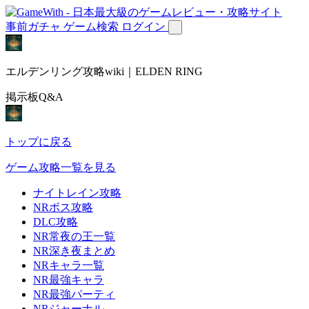
事前ガチャ
ゲーム検索
ログイン
エルデンリング攻略wiki｜ELDEN RING
掲示板Q&A
トップに戻る
ゲーム攻略一覧を見る
ナイトレイン攻略
NRボス攻略
DLC攻略
NR常夜の王一覧
NR深き夜まとめ
NRキャラ一覧
NR最強キャラ
NR最強パーティ
NRジャーナル