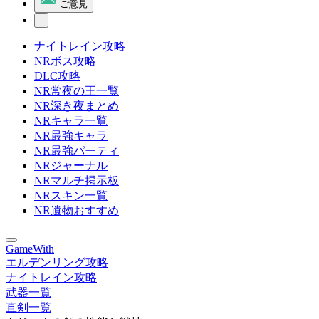
ご意見
ナイトレイン攻略
NRボス攻略
DLC攻略
NR常夜の王一覧
NR深き夜まとめ
NRキャラ一覧
NR最強キャラ
NR最強パーティ
NRジャーナル
NRマルチ掲示板
NRスキン一覧
NR遺物おすすめ
GameWith
エルデンリング攻略
ナイトレイン攻略
武器一覧
直剣一覧