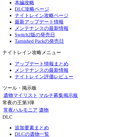
本編攻略
DLC攻略ページ
ナイトレイン攻略ページ
最新アップデート情報
メンテナンスの最新情報
Switch2版の発売日
Tarnished Packの発売日
ナイトレイン攻略メニュー
アップデート情報まとめ
メンテナンスの最新情報
ナイトレイン評価レビュー
ツール・掲示板
遺物マイリスト
マルチ募集掲示板
常夜の王第3弾
常夜ハルモニア
遺物
DLC
追加要素まとめ
DLCの遺物一覧