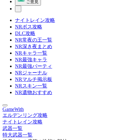
ご意見
ナイトレイン攻略
NRボス攻略
DLC攻略
NR常夜の王一覧
NR深き夜まとめ
NRキャラ一覧
NR最強キャラ
NR最強パーティ
NRジャーナル
NRマルチ掲示板
NRスキン一覧
NR遺物おすすめ
GameWith
エルデンリング攻略
ナイトレイン攻略
武器一覧
特大武器一覧