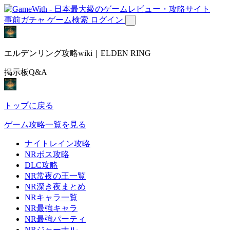
事前ガチャ
ゲーム検索
ログイン
エルデンリング攻略wiki｜ELDEN RING
掲示板Q&A
トップに戻る
ゲーム攻略一覧を見る
ナイトレイン攻略
NRボス攻略
DLC攻略
NR常夜の王一覧
NR深き夜まとめ
NRキャラ一覧
NR最強キャラ
NR最強パーティ
NRジャーナル