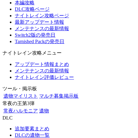
本編攻略
DLC攻略ページ
ナイトレイン攻略ページ
最新アップデート情報
メンテナンスの最新情報
Switch2版の発売日
Tarnished Packの発売日
ナイトレイン攻略メニュー
アップデート情報まとめ
メンテナンスの最新情報
ナイトレイン評価レビュー
ツール・掲示板
遺物マイリスト
マルチ募集掲示板
常夜の王第3弾
常夜ハルモニア
遺物
DLC
追加要素まとめ
DLCの遺物一覧