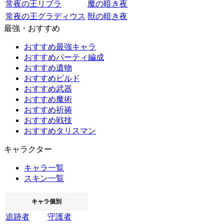
常夜の王リブラ
魔の暗き夜
常夜の王グラディウス
獣の暗き夜
最強・おすすめ
おすすめ最強キャラ
おすすめパーティ編成
おすすめ遺物
おすすめビルド
おすすめ武器
おすすめ魔術
おすすめ祈祷
おすすめ戦技
おすすめタリスマン
キャラクター
キャラ一覧
スキン一覧
キャラ個別
追跡者
守護者