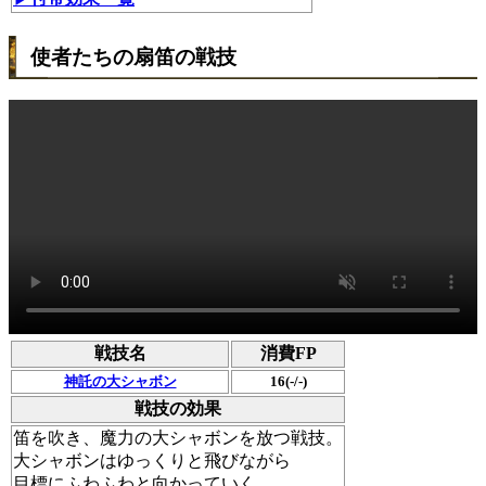
使者たちの扇笛の戦技
戦技名
消費FP
神託の大シャボン
16(-/-)
戦技の効果
笛を吹き、魔力の大シャボンを放つ戦技。
大シャボンはゆっくりと飛びながら
目標にふわふわと向かっていく