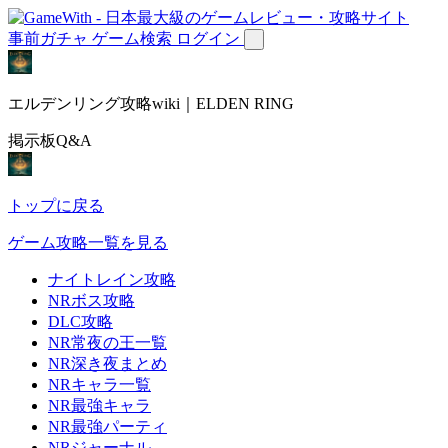
事前ガチャ
ゲーム検索
ログイン
エルデンリング攻略wiki｜ELDEN RING
掲示板Q&A
トップに戻る
ゲーム攻略一覧を見る
ナイトレイン攻略
NRボス攻略
DLC攻略
NR常夜の王一覧
NR深き夜まとめ
NRキャラ一覧
NR最強キャラ
NR最強パーティ
NRジャーナル