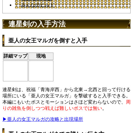
みんなのビルド
連星剣の入手方法
亜人の女王マルガを倒すと入手
詳細マップ
現地
連星剣は、祝福「青海岸西」から北東→北西と回って行ける
場所にいる「亜人の女王マルガ」を撃破すると入手できる。
本編にもいたボスとモーションはさほど変わらないので、
周
りの雑魚を倒しつつ戦えば難しいボスでは無い
。
▶亜人の女王マルガの攻略と出現場所