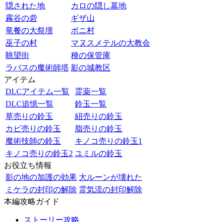
隠された地
カロの隠し墓地
霧谷の砦
ギザ山
竜餐の大祭壇
ボニ村
巫子の村
マヌスメテルの大教会
眺望街
種の保管庫
ラバスの魔術師塔
影の城教区
アイテム
DLCアイテム一覧
霊薬一覧
DLC追憶一覧
鈴玉一覧
草売りの鈴玉
紐売りの鈴玉
カビ売りの鈴玉
脂売りの鈴玉
魔術技師の鈴玉
キノコ売りの鈴玉1
キノコ売りの鈴玉2
ユミルの鈴玉
お役立ち情報
影の地の加護の効果
大ルーンが壊れた
ミケラの封印の解除
霊気流の封印解除
本編攻略ガイド
ストーリー攻略