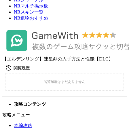
NRマルチ掲示板
NRスキン一覧
NR遺物おすすめ
【エルデンリング】連星剣の入手方法と性能【DLC】
攻略コンテンツ
攻略メニュー
本編攻略