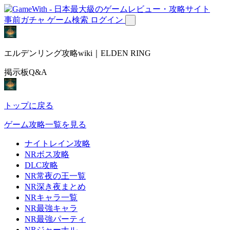
事前ガチャ
ゲーム検索
ログイン
エルデンリング攻略wiki｜ELDEN RING
掲示板Q&A
トップに戻る
ゲーム攻略一覧を見る
ナイトレイン攻略
NRボス攻略
DLC攻略
NR常夜の王一覧
NR深き夜まとめ
NRキャラ一覧
NR最強キャラ
NR最強パーティ
NRジャーナル