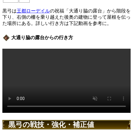
黒弓は
王都ローデイル
の祝福「大通り脇の露台」から階段を
下り、右側の柵を乗り越えた後奥の建物に登って屋根を伝っ
た場所にある。詳しい行き方は下記動画を参考に。
大通り脇の露台からの行き方
黒弓の戦技・強化・補正値