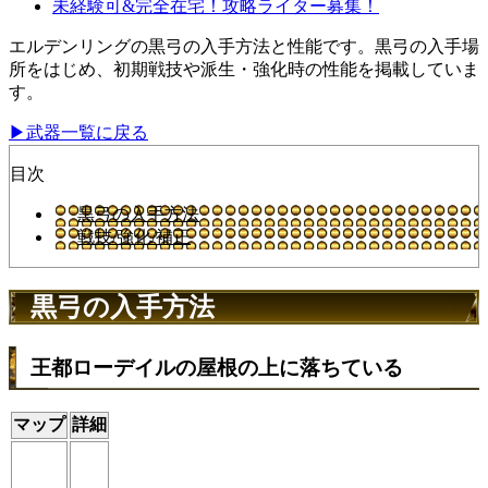
未経験可&完全在宅！攻略ライター募集！
エルデンリングの黒弓の入手方法と性能です。黒弓の入手場
所をはじめ、初期戦技や派生・強化時の性能を掲載していま
す。
▶武器一覧に戻る
目次
黒弓の入手方法
戦技/強化/補正
黒弓の入手方法
王都ローデイルの屋根の上に落ちている
マップ
詳細