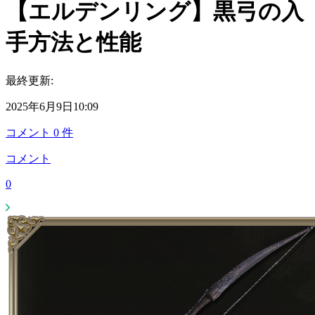
【エルデンリング】黒弓の入
手方法と性能
最終更新:
2025年6月9日10:09
コメント
0
件
コメント
0