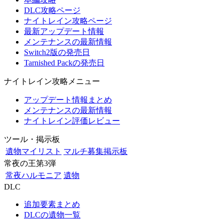
DLC攻略ページ
ナイトレイン攻略ページ
最新アップデート情報
メンテナンスの最新情報
Switch2版の発売日
Tarnished Packの発売日
ナイトレイン攻略メニュー
アップデート情報まとめ
メンテナンスの最新情報
ナイトレイン評価レビュー
ツール・掲示板
遺物マイリスト
マルチ募集掲示板
常夜の王第3弾
常夜ハルモニア
遺物
DLC
追加要素まとめ
DLCの遺物一覧