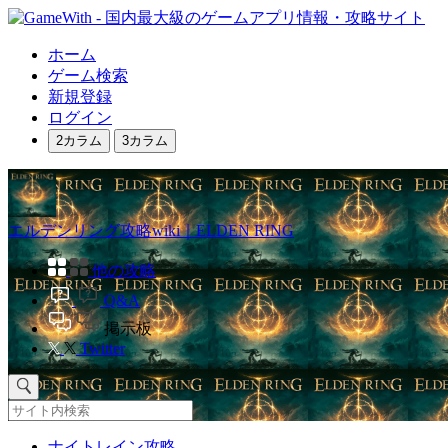
ホーム
ゲーム検索
新規登録
ログイン
2カラム
3カラム
エルデンリング攻略wiki｜ELDEN RING
他の攻略
Q&A
掲示板
Twitter
ナイトレイン攻略