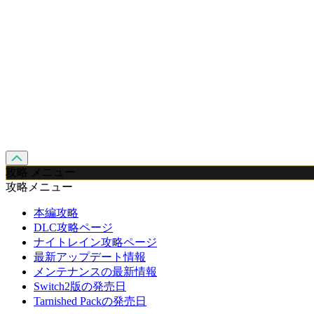
攻略 メニュー
攻略メニュー
本編攻略
DLC攻略ページ
ナイトレイン攻略ページ
最新アップデート情報
メンテナンスの最新情報
Switch2版の発売日
Tarnished Packの発売日