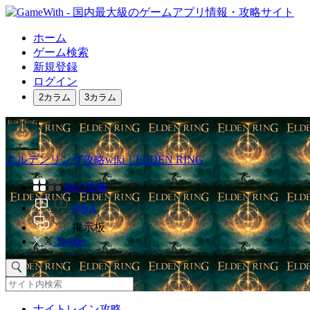
ホーム
ゲーム検索
新規登録
ログイン
2カラム
3カラム
エルデンリング攻略wiki｜ELDEN RING
他の攻略
Q&A
掲示板
Twitter
ナイトレイン攻略