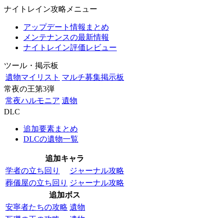
ナイトレイン攻略メニュー
アップデート情報まとめ
メンテナンスの最新情報
ナイトレイン評価レビュー
ツール・掲示板
遺物マイリスト
マルチ募集掲示板
常夜の王第3弾
常夜ハルモニア
遺物
DLC
追加要素まとめ
DLCの遺物一覧
追加キャラ
学者の立ち回り
ジャーナル攻略
葬儀屋の立ち回り
ジャーナル攻略
追加ボス
安寧者たちの攻略
遺物