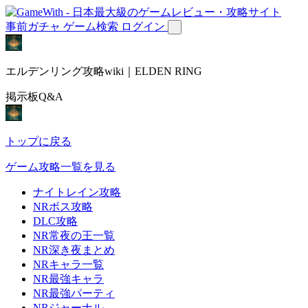
事前ガチャ
ゲーム検索
ログイン
エルデンリング攻略wiki｜ELDEN RING
掲示板Q&A
トップに戻る
ゲーム攻略一覧を見る
ナイトレイン攻略
NRボス攻略
DLC攻略
NR常夜の王一覧
NR深き夜まとめ
NRキャラ一覧
NR最強キャラ
NR最強パーティ
NRジャーナル