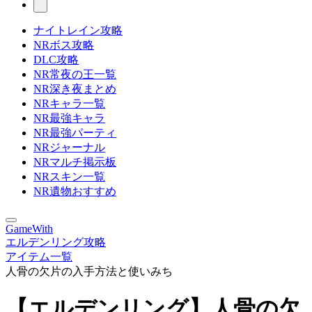
ナイトレイン攻略
NRボス攻略
DLC攻略
NR常夜の王一覧
NR深き夜まとめ
NRキャラ一覧
NR最強キャラ
NR最強パーティ
NRジャーナル
NRマルチ掲示板
NRスキン一覧
NR遺物おすすめ
GameWith
エルデンリング攻略
アイテム一覧
人骨の欠片の入手方法と使いみち
【エルデンリング】人骨の欠