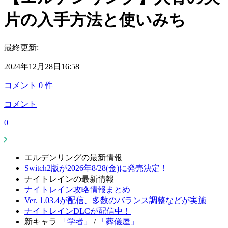
片の入手方法と使いみち
最終更新:
2024年12月28日16:58
コメント
0
件
コメント
0
エルデンリングの最新情報
Switch2版が2026年8/28(金)に発売決定！
ナイトレインの最新情報
ナイトレイン攻略情報まとめ
Ver. 1.03.4が配信、多数のバランス調整などが実施
ナイトレインDLCが配信中！
新キャラ
「学者」
/
「葬儀屋」