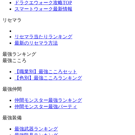
ドラクエウォーク攻略TOP
スマートウォーク最新情報
リセマラ
リセマラ当たりランキング
最新のリセマラ方法
最強ランキング
最強こころ
【職業別】最強こころセット
【色別】最強こころランキング
最強仲間
仲間モンスター最強ランキング
仲間モンスター最強パーティ
最強装備
最強武器ランキング