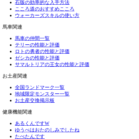
石版の効率的な入手方法
こころ道のおすすめこころ
ウォーカーズスキルの使い方
馬車関連
馬車の仲間一覧
テリーの性能と評価
ロトの勇者の性能と評価
ゼシカの性能と評価
サマルトリアの王女の性能と評価
お土産関連
全国ランドマーク一覧
地域限定モンスター一覧
お土産交換掲示板
健康機能関連
あるくんですW
ゆうべはおたのしみでしたね
たべたんです