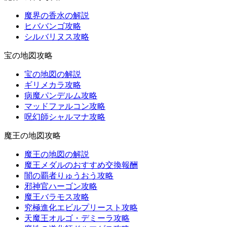
魔界の香水の解説
ヒババンゴ攻略
シルバリヌス攻略
宝の地図攻略
宝の地図の解説
ギリメカラ攻略
病魔パンデルム攻略
マッドファルコン攻略
呪幻師シャルマナ攻略
魔王の地図攻略
魔王の地図の解説
魔王メダルのおすすめ交換報酬
闇の覇者りゅうおう攻略
邪神官ハーゴン攻略
魔王バラモス攻略
究極進化エビルプリースト攻略
天魔王オルゴ・デミーラ攻略