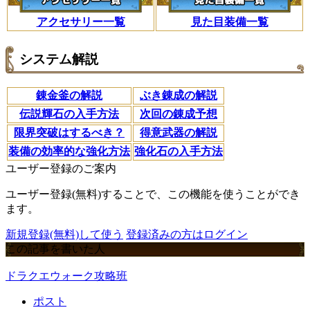
アクセサリー一覧
見た目装備一覧
システム解説
錬金釜の解説
ぶき錬成の解説
伝説輝石の入手方法
次回の錬成予想
限界突破はするべき？
得意武器の解説
装備の効率的な強化方法
強化石の入手方法
ユーザー登録のご案内
ユーザー登録(無料)することで、この機能を使うことができ
ます。
新規登録(無料)して使う
登録済みの方はログイン
この記事を書いた人
ドラクエウォーク攻略班
ポスト