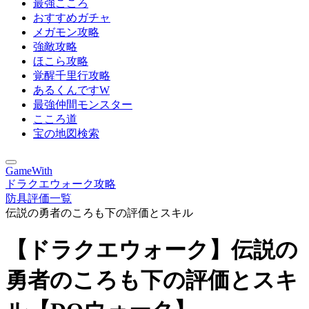
最強こころ
おすすめガチャ
メガモン攻略
強敵攻略
ほこら攻略
覚醒千里行攻略
あるくんですW
最強仲間モンスター
こころ道
宝の地図検索
GameWith
ドラクエウォーク攻略
防具評価一覧
伝説の勇者のころも下の評価とスキル
【ドラクエウォーク】伝説の
勇者のころも下の評価とスキ