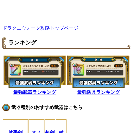
ドラクエウォーク攻略トップページ
ランキング
最強武器ランキング
最強防具ランキング
武器種別のおすすめ武器はこちら
片手剣
オノ
短剣
杖