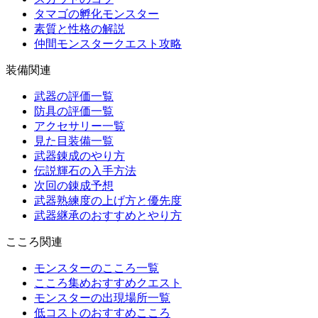
タマゴの孵化モンスター
素質と性格の解説
仲間モンスタークエスト攻略
装備関連
武器の評価一覧
防具の評価一覧
アクセサリー一覧
見た目装備一覧
武器錬成のやり方
伝説輝石の入手方法
次回の錬成予想
武器熟練度の上げ方と優先度
武器継承のおすすめとやり方
こころ関連
モンスターのこころ一覧
こころ集めおすすめクエスト
モンスターの出現場所一覧
低コストのおすすめこころ