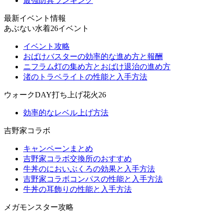
最強防具ランキング
最新イベント情報
あぶない水着26イベント
イベント攻略
おばけバスターの効率的な進め方と報酬
ニフラム灯の集め方とおばけ退治の進め方
渚のトラベライトの性能と入手方法
ウォークDAY打ち上げ花火26
効率的なレベル上げ方法
吉野家コラボ
キャンペーンまとめ
吉野家コラボ交換所のおすすめ
牛丼のにおいぶくろの効果と入手方法
吉野家コラボコンパスの性能と入手方法
牛丼の耳飾りの性能と入手方法
メガモンスター攻略