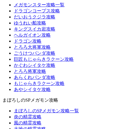
メガモンスター攻略一覧
ドラゴンコープス攻略
だいおうクジラ攻略
ゆうれい船攻略
キングスイカ岩攻略
ヘルガイオン攻略
ドラゴン攻略
とろろ大将軍攻略
ごうけつパンダ攻略
巨匠もじゃらきラクーン攻略
かぐわシイタケ攻略
とろろ将軍攻略
あらくれパンダ攻略
もじゃらきラクーン攻略
あやシイタケ攻略
まぼろしのSPメガモン攻略
まぼろしのSPメガモン攻略一覧
炎の精霊攻略
風の精霊攻略
大地の精霊攻略