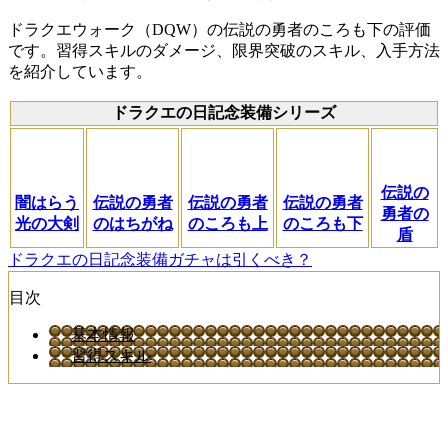
ドラクエウォーク（DQW）の伝説の勇者のころも下の評価
です。習得スキルのダメージ、限界突破のスキル、入手方法
を紹介しています。
ドラクエの日記念装備シリーズ
伝説の
闇はらう
伝説の勇者
伝説の勇者
伝説の勇者
勇者の
光の大剣
のはちがね
のころも上
のころも下
盾
ドラクエの日記念装備ガチャは引くべき？
目次
基本情報
習得スキル