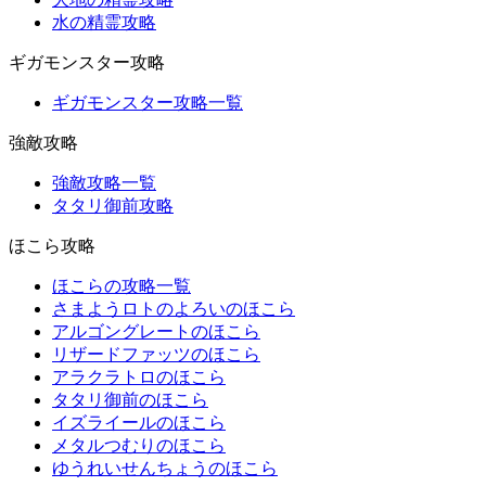
水の精霊攻略
ギガモンスター攻略
ギガモンスター攻略一覧
強敵攻略
強敵攻略一覧
タタリ御前攻略
ほこら攻略
ほこらの攻略一覧
さまようロトのよろいのほこら
アルゴングレートのほこら
リザードファッツのほこら
アラクラトロのほこら
タタリ御前のほこら
イズライールのほこら
メタルつむりのほこら
ゆうれいせんちょうのほこら