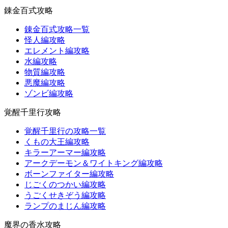
錬金百式攻略
錬金百式攻略一覧
怪人編攻略
エレメント編攻略
水編攻略
物質編攻略
悪魔編攻略
ゾンビ編攻略
覚醒千里行攻略
覚醒千里行の攻略一覧
くもの大王編攻略
キラーアーマー編攻略
アークデーモン＆ワイトキング編攻略
ボーンファイター編攻略
じごくのつかい編攻略
うごくせきぞう編攻略
ランプのまじん編攻略
魔界の香水攻略