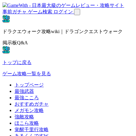
事前ガチャ
ゲーム検索
ログイン
ドラクエウォーク攻略wiki｜ドラゴンクエストウォーク
掲示板Q&A
トップに戻る
ゲーム攻略一覧を見る
トップページ
最強武器
最強こころ
おすすめガチャ
メガモン攻略
強敵攻略
ほこら攻略
覚醒千里行攻略
あるくんですW