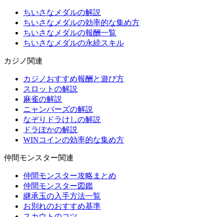
ちいさなメダルの解説
ちいさなメダルの効率的な集め方
ちいさなメダルの報酬一覧
ちいさなメダルの永続スキル
カジノ関連
カジノおすすめ報酬と遊び方
スロットの解説
麻雀の解説
ニャンバーズの解説
なぞりドラけしの解説
ドラぽかの解説
WINコインの効率的な集め方
仲間モンスター関連
仲間モンスター攻略まとめ
仲間モンスター図鑑
継承玉の入手方法一覧
お別れのおすすめ基準
スカウトのコツ