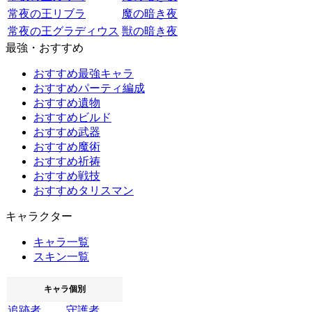
常夜の王リブラ
魔の暗き夜
常夜の王グラディウス
獣の暗き夜
最強・おすすめ
おすすめ最強キャラ
おすすめパーティ編成
おすすめ遺物
おすすめビルド
おすすめ武器
おすすめ魔術
おすすめ祈祷
おすすめ戦技
おすすめタリスマン
キャラクター
キャラ一覧
スキン一覧
キャラ個別
追跡者
守護者