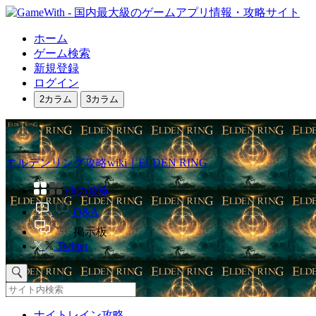
ホーム
ゲーム検索
新規登録
ログイン
2カラム
3カラム
エルデンリング攻略wiki｜ELDEN RING
他の攻略
Q&A
掲示板
Twitter
ナイトレイン攻略