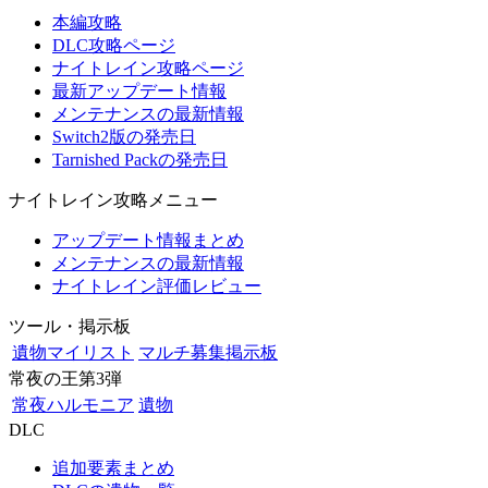
本編攻略
DLC攻略ページ
ナイトレイン攻略ページ
最新アップデート情報
メンテナンスの最新情報
Switch2版の発売日
Tarnished Packの発売日
ナイトレイン攻略メニュー
アップデート情報まとめ
メンテナンスの最新情報
ナイトレイン評価レビュー
ツール・掲示板
遺物マイリスト
マルチ募集掲示板
常夜の王第3弾
常夜ハルモニア
遺物
DLC
追加要素まとめ