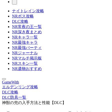
ナイトレイン攻略
NRボス攻略
DLC攻略
NR常夜の王一覧
NR深き夜まとめ
NRキャラ一覧
NR最強キャラ
NR最強パーティ
NRジャーナル
NRマルチ掲示板
NRスキン一覧
NR遺物おすすめ
GameWith
エルデンリング攻略
DLC攻略
DLC防具一覧
神獣の兜の入手方法と性能【DLC】