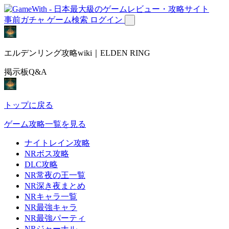
事前ガチャ
ゲーム検索
ログイン
エルデンリング攻略wiki｜ELDEN RING
掲示板Q&A
トップに戻る
ゲーム攻略一覧を見る
ナイトレイン攻略
NRボス攻略
DLC攻略
NR常夜の王一覧
NR深き夜まとめ
NRキャラ一覧
NR最強キャラ
NR最強パーティ
NRジャーナル