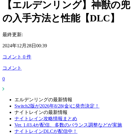
【エルデンリング】神獣の兜
の入手方法と性能【DLC】
最終更新:
2024年12月28日00:39
コメント
0
件
コメント
0
エルデンリングの最新情報
Switch2版が2026年8/28(金)に発売決定！
ナイトレインの最新情報
ナイトレイン攻略情報まとめ
Ver. 1.03.4が配信、多数のバランス調整などが実施
ナイトレインDLCが配信中！