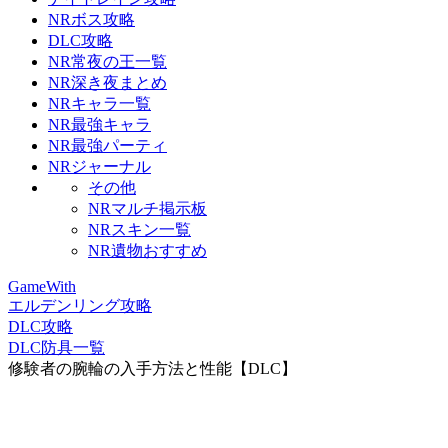
NRボス攻略
DLC攻略
NR常夜の王一覧
NR深き夜まとめ
NRキャラ一覧
NR最強キャラ
NR最強パーティ
NRジャーナル
その他
NRマルチ掲示板
NRスキン一覧
NR遺物おすすめ
GameWith
エルデンリング攻略
DLC攻略
DLC防具一覧
修験者の腕輪の入手方法と性能【DLC】