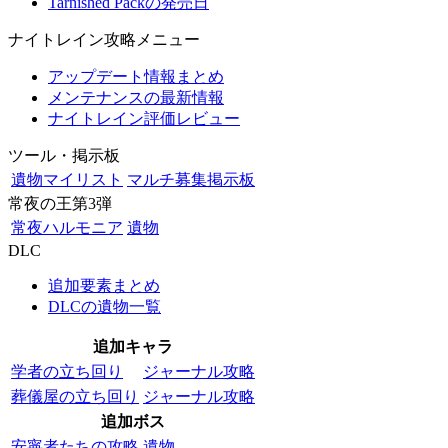
Tarnished Packの発売日
ナイトレイン攻略メニュー
アップデート情報まとめ
メンテナンスの最新情報
ナイトレイン評価レビュー
ツール・掲示板
遺物マイリスト
マルチ募集掲示板
常夜の王第3弾
常夜ハルモニア
遺物
DLC
追加要素まとめ
DLCの遺物一覧
追加キャラ
学者の立ち回り
ジャーナル攻略
葬儀屋の立ち回り
ジャーナル攻略
追加ボス
安寧者たちの攻略
遺物