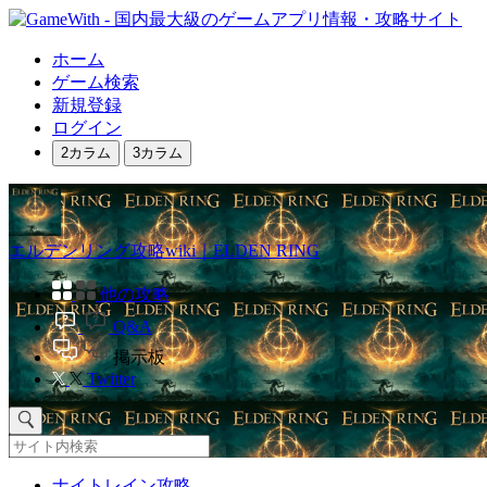
ホーム
ゲーム検索
新規登録
ログイン
2カラム
3カラム
エルデンリング攻略wiki｜ELDEN RING
他の攻略
Q&A
掲示板
Twitter
ナイトレイン攻略