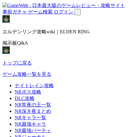
事前ガチャ
ゲーム検索
ログイン
エルデンリング攻略wiki｜ELDEN RING
掲示板Q&A
トップに戻る
ゲーム攻略一覧を見る
ナイトレイン攻略
NRボス攻略
DLC攻略
NR常夜の王一覧
NR深き夜まとめ
NRキャラ一覧
NR最強キャラ
NR最強パーティ
NRジャーナル