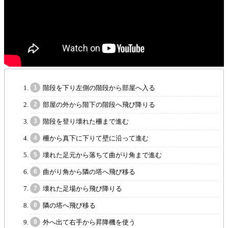
階段を下り左側の階段から部屋へ入る
部屋の外から階下の階段へ飛び降りる
階段を登り壊れた柵まで進む
柵から真下に下りて壁に沿って進む
壊れた足元から落ちて曲がり角まで進む
曲がり角から隣の塔へ飛び移る
壊れた足場から飛び降りる
隣の塔へ飛び移る
外へ出て右手から昇降機を使う