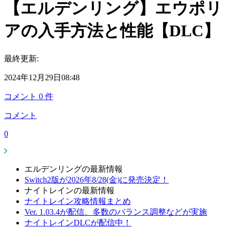
【エルデンリング】エウポリ
アの入手方法と性能【DLC】
最終更新:
2024年12月29日08:48
コメント
0
件
コメント
0
エルデンリングの最新情報
Switch2版が2026年8/28(金)に発売決定！
ナイトレインの最新情報
ナイトレイン攻略情報まとめ
Ver. 1.03.4が配信、多数のバランス調整などが実施
ナイトレインDLCが配信中！