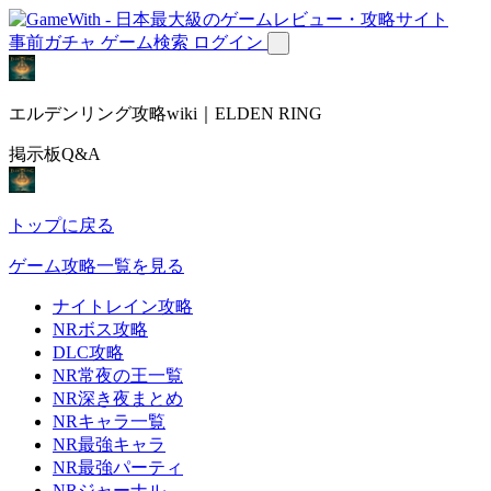
事前ガチャ
ゲーム検索
ログイン
エルデンリング攻略wiki｜ELDEN RING
掲示板Q&A
トップに戻る
ゲーム攻略一覧を見る
ナイトレイン攻略
NRボス攻略
DLC攻略
NR常夜の王一覧
NR深き夜まとめ
NRキャラ一覧
NR最強キャラ
NR最強パーティ
NRジャーナル