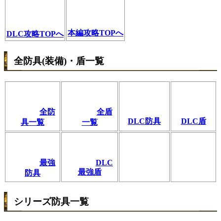
本編攻略TOPへ
DLC攻略TOPへ
全防具(装備)・盾一覧
全防
全盾
DLC防具
DLC盾
具一覧
一覧
最強
DLC
最強盾
防具
シリーズ防具一覧