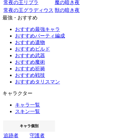
常夜の王リブラ
魔の暗き夜
常夜の王グラディウス
獣の暗き夜
最強・おすすめ
おすすめ最強キャラ
おすすめパーティ編成
おすすめ遺物
おすすめビルド
おすすめ武器
おすすめ魔術
おすすめ祈祷
おすすめ戦技
おすすめタリスマン
キャラクター
キャラ一覧
スキン一覧
キャラ個別
追跡者
守護者