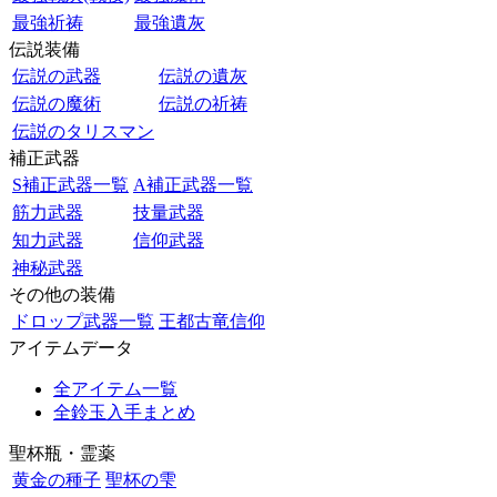
最強祈祷
最強遺灰
伝説装備
伝説の武器
伝説の遺灰
伝説の魔術
伝説の祈祷
伝説のタリスマン
補正武器
S補正武器一覧
A補正武器一覧
筋力武器
技量武器
知力武器
信仰武器
神秘武器
その他の装備
ドロップ武器一覧
王都古竜信仰
アイテムデータ
全アイテム一覧
全鈴玉入手まとめ
聖杯瓶・霊薬
黄金の種子
聖杯の雫