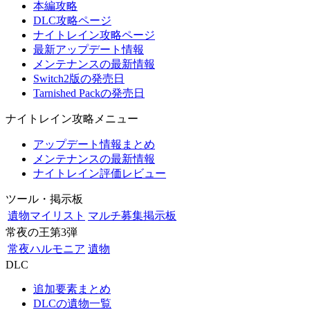
本編攻略
DLC攻略ページ
ナイトレイン攻略ページ
最新アップデート情報
メンテナンスの最新情報
Switch2版の発売日
Tarnished Packの発売日
ナイトレイン攻略メニュー
アップデート情報まとめ
メンテナンスの最新情報
ナイトレイン評価レビュー
ツール・掲示板
遺物マイリスト
マルチ募集掲示板
常夜の王第3弾
常夜ハルモニア
遺物
DLC
追加要素まとめ
DLCの遺物一覧