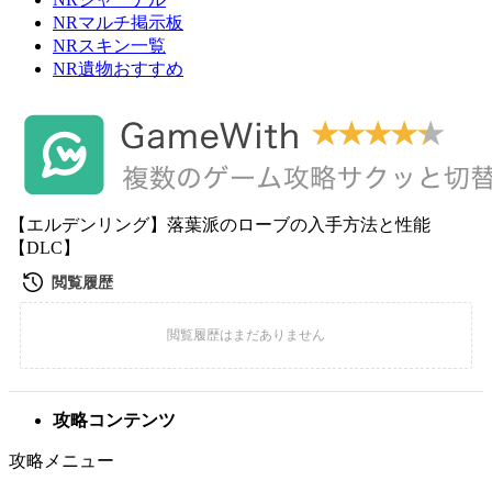
NRマルチ掲示板
NRスキン一覧
NR遺物おすすめ
【エルデンリング】落葉派のローブの入手方法と性能
【DLC】
攻略コンテンツ
攻略メニュー