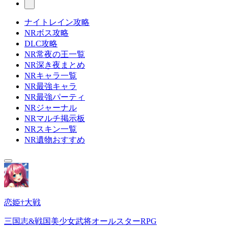
ナイトレイン攻略
NRボス攻略
DLC攻略
NR常夜の王一覧
NR深き夜まとめ
NRキャラ一覧
NR最強キャラ
NR最強パーティ
NRジャーナル
NRマルチ掲示板
NRスキン一覧
NR遺物おすすめ
恋姫†大戦
三国志&戦国美少女武将オールスターRPG