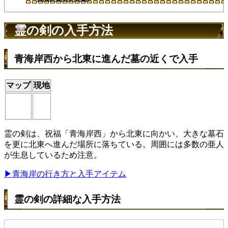
霊の剣の入手方法
青海岸西から北東に進んだ墓の近くで入手
マップ
現地
霊の剣は、祝福「青海岸西」から北東に向かい、大きな墓石
を更に北東へ進んだ場所に落ちている。周囲には多数の亜人
が生息しているため注意。
▶青海岸の行き方と入手アイテム
霊の剣の詳細な入手方法