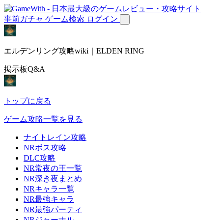
事前ガチャ
ゲーム検索
ログイン
エルデンリング攻略wiki｜ELDEN RING
掲示板Q&A
トップに戻る
ゲーム攻略一覧を見る
ナイトレイン攻略
NRボス攻略
DLC攻略
NR常夜の王一覧
NR深き夜まとめ
NRキャラ一覧
NR最強キャラ
NR最強パーティ
NRジャーナル