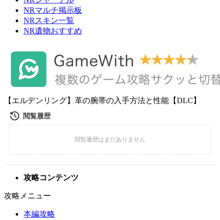
NRマルチ掲示板
NRスキン一覧
NR遺物おすすめ
【エルデンリング】革の腕帯の入手方法と性能【DLC】
攻略コンテンツ
攻略メニュー
本編攻略