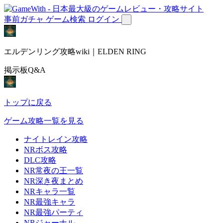
事前ガチャ
ゲーム検索
ログイン
エルデンリング攻略wiki｜ELDEN RING
掲示板Q&A
トップに戻る
ゲーム攻略一覧を見る
ナイトレイン攻略
NRボス攻略
DLC攻略
NR常夜の王一覧
NR深き夜まとめ
NRキャラ一覧
NR最強キャラ
NR最強パーティ
NRジャーナル