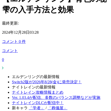
雫の入手方法と効果
最終更新:
2024年12月28日03:28
コメント
0
件
コメント
0
エルデンリングの最新情報
Switch2版が2026年8/28(金)に発売決定！
ナイトレインの最新情報
ナイトレイン攻略情報まとめ
Ver. 1.03.4が配信、多数のバランス調整などが実施
ナイトレインDLCが配信中！
新キャラ
「学者」
/
「葬儀屋」