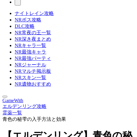
ナイトレイン攻略
NRボス攻略
DLC攻略
NR常夜の王一覧
NR深き夜まとめ
NRキャラ一覧
NR最強キャラ
NR最強パーティ
NRジャーナル
NRマルチ掲示板
NRスキン一覧
NR遺物おすすめ
GameWith
エルデンリング攻略
霊薬一覧
青色の秘雫の入手方法と効果
【エルデンリング】青色の秘