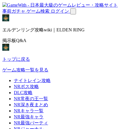
事前ガチャ
ゲーム検索
ログイン
エルデンリング攻略wiki｜ELDEN RING
掲示板Q&A
トップに戻る
ゲーム攻略一覧を見る
ナイトレイン攻略
NRボス攻略
DLC攻略
NR常夜の王一覧
NR深き夜まとめ
NRキャラ一覧
NR最強キャラ
NR最強パーティ
NRジャーナル