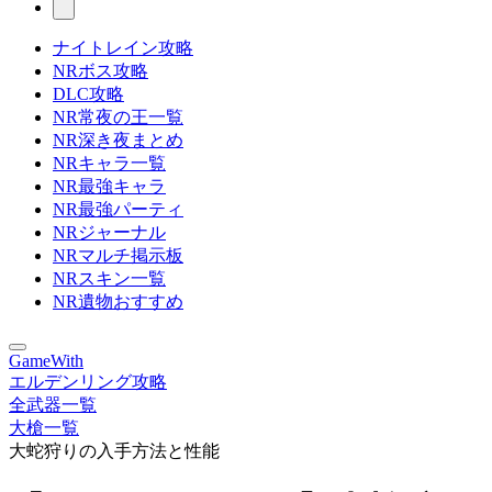
ナイトレイン攻略
NRボス攻略
DLC攻略
NR常夜の王一覧
NR深き夜まとめ
NRキャラ一覧
NR最強キャラ
NR最強パーティ
NRジャーナル
NRマルチ掲示板
NRスキン一覧
NR遺物おすすめ
GameWith
エルデンリング攻略
全武器一覧
大槍一覧
大蛇狩りの入手方法と性能