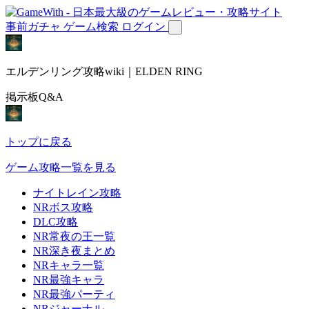
事前ガチャ
ゲーム検索
ログイン
エルデンリング攻略wiki｜ELDEN RING
掲示板Q&A
トップに戻る
ゲーム攻略一覧を見る
ナイトレイン攻略
NRボス攻略
DLC攻略
NR常夜の王一覧
NR深き夜まとめ
NRキャラ一覧
NR最強キャラ
NR最強パーティ
NRジャーナル