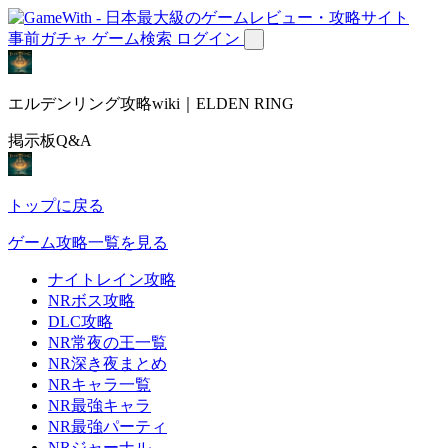
事前ガチャ
ゲーム検索
ログイン
エルデンリング攻略wiki｜ELDEN RING
掲示板Q&A
トップに戻る
ゲーム攻略一覧を見る
ナイトレイン攻略
NRボス攻略
DLC攻略
NR常夜の王一覧
NR深き夜まとめ
NRキャラ一覧
NR最強キャラ
NR最強パーティ
NRジャーナル