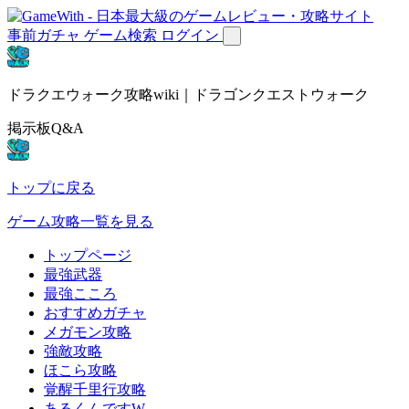
事前ガチャ
ゲーム検索
ログイン
ドラクエウォーク攻略wiki｜ドラゴンクエストウォーク
掲示板Q&A
トップに戻る
ゲーム攻略一覧を見る
トップページ
最強武器
最強こころ
おすすめガチャ
メガモン攻略
強敵攻略
ほこら攻略
覚醒千里行攻略
あるくんですW