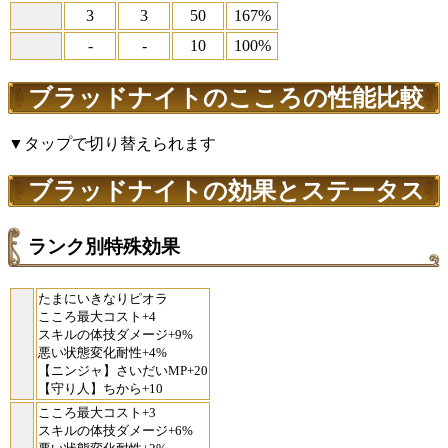
3
3
50
167%
-
-
10
100%
ブラッドナイトのこころの性能比較
▼タップで切り替えられます
ブラッドナイトの効果とステータス
ランク別特殊効果
たまにいきなりピオラ
こころ最大コスト+4
スキルの体技ダメージ+9%
悪い状態変化耐性+4%
【ニンジャ】さいだいMP+20
【守り人】ちから+10
こころ最大コスト+3
スキルの体技ダメージ+6%