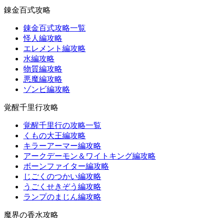
錬金百式攻略
錬金百式攻略一覧
怪人編攻略
エレメント編攻略
水編攻略
物質編攻略
悪魔編攻略
ゾンビ編攻略
覚醒千里行攻略
覚醒千里行の攻略一覧
くもの大王編攻略
キラーアーマー編攻略
アークデーモン＆ワイトキング編攻略
ボーンファイター編攻略
じごくのつかい編攻略
うごくせきぞう編攻略
ランプのまじん編攻略
魔界の香水攻略