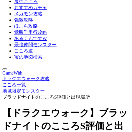
最強こころ
おすすめガチャ
メガモン攻略
強敵攻略
ほこら攻略
覚醒千里行攻略
あるくんですW
最強仲間モンスター
こころ道
宝の地図検索
GameWith
ドラクエウォーク攻略
こころ一覧
地域限定モンスター
ブラッドナイトのこころS評価と出現場所
【ドラクエウォーク】ブラッ
ドナイトのこころS評価と出