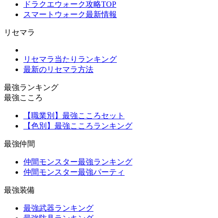
ドラクエウォーク攻略TOP
スマートウォーク最新情報
リセマラ
リセマラ当たりランキング
最新のリセマラ方法
最強ランキング
最強こころ
【職業別】最強こころセット
【色別】最強こころランキング
最強仲間
仲間モンスター最強ランキング
仲間モンスター最強パーティ
最強装備
最強武器ランキング