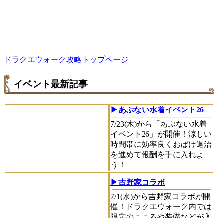
ドラクエウォーク攻略トップページ
イベント最新記事
▶あぶない水着イベント26
7/23(木)から「あぶない水着
イベント26」が開催！涼しい
時間帯に効率良くおばけ退治
を進めて報酬を手に入れよ
う！
▶吉野家コラボ
7/1(水)から吉野家コラボが開
催！ドラクエウォーク内では
限定のこころや装備などが入