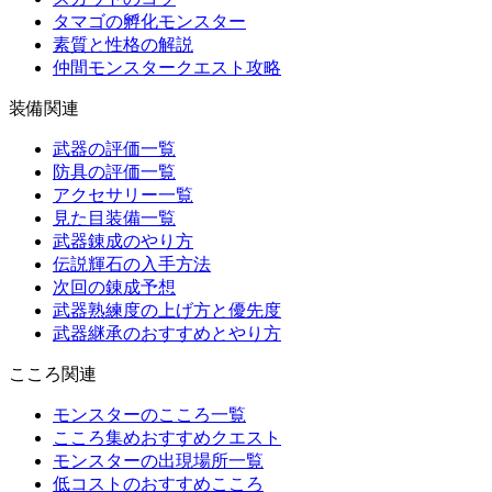
タマゴの孵化モンスター
素質と性格の解説
仲間モンスタークエスト攻略
装備関連
武器の評価一覧
防具の評価一覧
アクセサリー一覧
見た目装備一覧
武器錬成のやり方
伝説輝石の入手方法
次回の錬成予想
武器熟練度の上げ方と優先度
武器継承のおすすめとやり方
こころ関連
モンスターのこころ一覧
こころ集めおすすめクエスト
モンスターの出現場所一覧
低コストのおすすめこころ