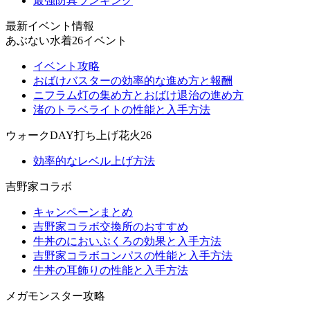
最強防具ランキング
最新イベント情報
あぶない水着26イベント
イベント攻略
おばけバスターの効率的な進め方と報酬
ニフラム灯の集め方とおばけ退治の進め方
渚のトラベライトの性能と入手方法
ウォークDAY打ち上げ花火26
効率的なレベル上げ方法
吉野家コラボ
キャンペーンまとめ
吉野家コラボ交換所のおすすめ
牛丼のにおいぶくろの効果と入手方法
吉野家コラボコンパスの性能と入手方法
牛丼の耳飾りの性能と入手方法
メガモンスター攻略