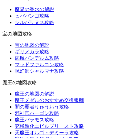
魔界の香水の解説
ヒババンゴ攻略
シルバリヌス攻略
宝の地図攻略
宝の地図の解説
ギリメカラ攻略
病魔パンデルム攻略
マッドファルコン攻略
呪幻師シャルマナ攻略
魔王の地図攻略
魔王の地図の解説
魔王メダルのおすすめ交換報酬
闇の覇者りゅうおう攻略
邪神官ハーゴン攻略
魔王バラモス攻略
究極進化エビルプリースト攻略
天魔王オルゴ・デミーラ攻略