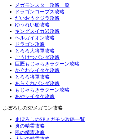
メガモンスター攻略一覧
ドラゴンコープス攻略
だいおうクジラ攻略
ゆうれい船攻略
キングスイカ岩攻略
ヘルガイオン攻略
ドラゴン攻略
とろろ大将軍攻略
ごうけつパンダ攻略
巨匠もじゃらきラクーン攻略
かぐわシイタケ攻略
とろろ将軍攻略
あらくれパンダ攻略
もじゃらきラクーン攻略
あやシイタケ攻略
まぼろしのSPメガモン攻略
まぼろしのSPメガモン攻略一覧
炎の精霊攻略
風の精霊攻略
大地の精霊攻略