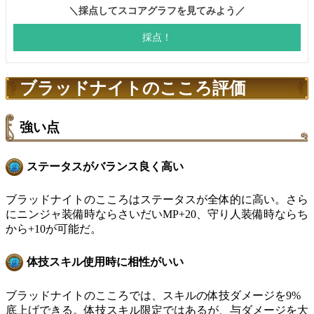
ブラッドナイトのこころ評価
強い点
ステータスがバランス良く高い
ブラッドナイトのこころはステータスが全体的に高い。さら
にニンジャ装備時ならさいだいMP+20、守り人装備時ならち
から+10が可能だ。
体技スキル使用時に相性がいい
ブラッドナイトのこころでは、スキルの体技ダメージを9%
底上げできる。体技スキル限定ではあるが、与ダメージを大