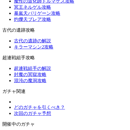
魔性の道化師ドルマゲス攻略
冥王ネルゲル攻略
暴嵐天バリゲーン攻略
灼爍天ブレア攻略
古代の遺跡攻略
古代の遺跡の解説
キラーマシン2攻略
超連戦組手攻略
超連戦組手の解説
封魔の冥獄攻略
混沌の魔洞攻略
ガチャ関連
どのガチャを引くべき？
次回のガチャ予想
開催中のガチャ