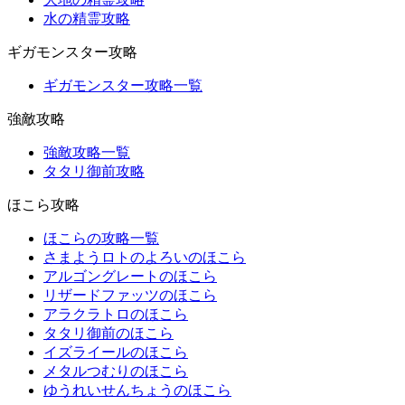
水の精霊攻略
ギガモンスター攻略
ギガモンスター攻略一覧
強敵攻略
強敵攻略一覧
タタリ御前攻略
ほこら攻略
ほこらの攻略一覧
さまようロトのよろいのほこら
アルゴングレートのほこら
リザードファッツのほこら
アラクラトロのほこら
タタリ御前のほこら
イズライールのほこら
メタルつむりのほこら
ゆうれいせんちょうのほこら