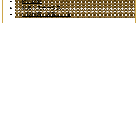
性能比較
効果とステータス
出現場所と図鑑データ