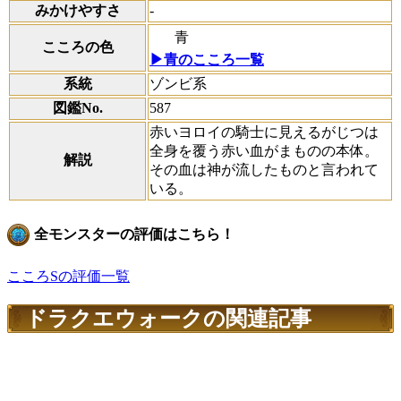
みかけやすさ
-
青
こころの色
▶青のこころ一覧
系統
ゾンビ系
図鑑No.
587
赤いヨロイの騎士に見えるがじつは
全身を覆う赤い血がまものの本体。
解説
その血は神が流したものと言われて
いる。
全モンスターの評価はこちら！
こころSの評価一覧
ドラクエウォークの関連記事