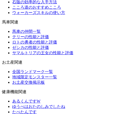
石版の効率的な入手方法
こころ道のおすすめこころ
ウォーカーズスキルの使い方
馬車関連
馬車の仲間一覧
テリーの性能と評価
ロトの勇者の性能と評価
ゼシカの性能と評価
サマルトリアの王女の性能と評価
お土産関連
全国ランドマーク一覧
地域限定モンスター一覧
お土産交換掲示板
健康機能関連
あるくんですW
ゆうべはおたのしみでしたね
たべたんです