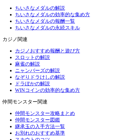
ちいさなメダルの解説
ちいさなメダルの効率的な集め方
ちいさなメダルの報酬一覧
ちいさなメダルの永続スキル
カジノ関連
カジノおすすめ報酬と遊び方
スロットの解説
麻雀の解説
ニャンバーズの解説
なぞりドラけしの解説
ドラぽかの解説
WINコインの効率的な集め方
仲間モンスター関連
仲間モンスター攻略まとめ
仲間モンスター図鑑
継承玉の入手方法一覧
お別れのおすすめ基準
スカウトのコツ