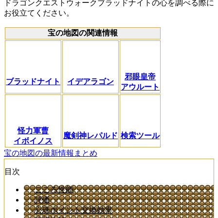
ドラゴンクエストウォークブラッドナイトの心を調べる際に
お役立てください。
宝の地図の関連情報
邪眼皇帝
ブラッドナイト
イデアラゴン
アウルート
怪力軍曹
魔剣神レパルド
検索ツール
イボイノス
宝の地図の最新情報まとめ
目次
こころ性能
評価
心珠ポイント交換効率