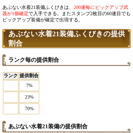
あぶない水着21装備ふくびきは、
200連毎にピックアップ武
器が1個確定
で入手できる。またスタンプ2枚目の60連目でも
ピックアップ装備が確定で出現する。
あぶない水着21装備ふくびきの提供
割合
ランク毎の提供割合
ランク
提供割合
7%
23%
70%
あぶない水着21装備の提供割合