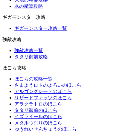
水の精霊攻略
ギガモンスター攻略
ギガモンスター攻略一覧
強敵攻略
強敵攻略一覧
タタリ御前攻略
ほこら攻略
ほこらの攻略一覧
さまようロトのよろいのほこら
アルゴングレートのほこら
リザードファッツのほこら
アラクラトロのほこら
タタリ御前のほこら
イズライールのほこら
メタルつむりのほこら
ゆうれいせんちょうのほこら