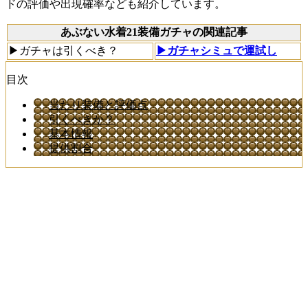
ドの評価や出現確率なども紹介しています。
あぶない水着21装備ガチャの関連記事
▶ガチャは引くべき？
▶ガチャシミュで運試し
目次
当たり装備と評価点
引くべきか？
基本情報
提供割合