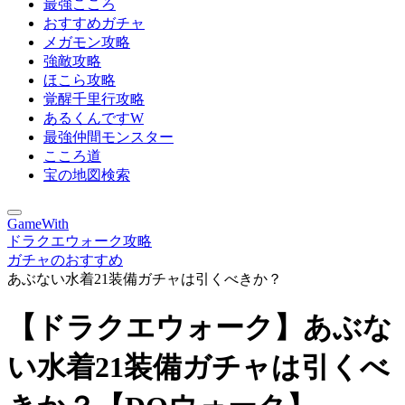
最強こころ
おすすめガチャ
メガモン攻略
強敵攻略
ほこら攻略
覚醒千里行攻略
あるくんですW
最強仲間モンスター
こころ道
宝の地図検索
GameWith
ドラクエウォーク攻略
ガチャのおすすめ
あぶない水着21装備ガチャは引くべきか？
【ドラクエウォーク】あぶな
い水着21装備ガチャは引くべ