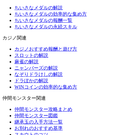
ちいさなメダルの解説
ちいさなメダルの効率的な集め方
ちいさなメダルの報酬一覧
ちいさなメダルの永続スキル
カジノ関連
カジノおすすめ報酬と遊び方
スロットの解説
麻雀の解説
ニャンバーズの解説
なぞりドラけしの解説
ドラぽかの解説
WINコインの効率的な集め方
仲間モンスター関連
仲間モンスター攻略まとめ
仲間モンスター図鑑
継承玉の入手方法一覧
お別れのおすすめ基準
スカウトのコツ