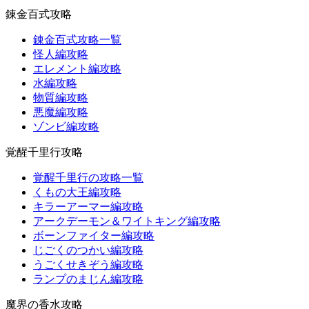
錬金百式攻略
錬金百式攻略一覧
怪人編攻略
エレメント編攻略
水編攻略
物質編攻略
悪魔編攻略
ゾンビ編攻略
覚醒千里行攻略
覚醒千里行の攻略一覧
くもの大王編攻略
キラーアーマー編攻略
アークデーモン＆ワイトキング編攻略
ボーンファイター編攻略
じごくのつかい編攻略
うごくせきぞう編攻略
ランプのまじん編攻略
魔界の香水攻略