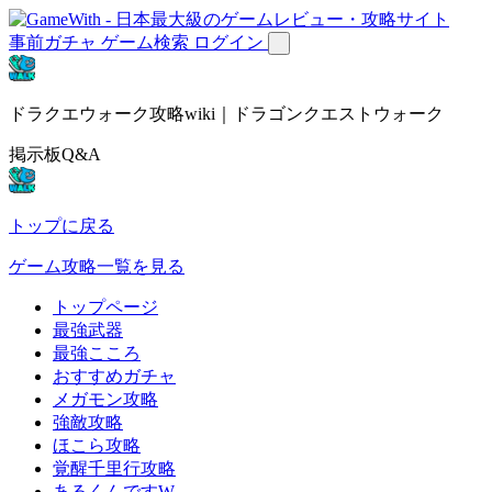
事前ガチャ
ゲーム検索
ログイン
ドラクエウォーク攻略wiki｜ドラゴンクエストウォーク
掲示板Q&A
トップに戻る
ゲーム攻略一覧を見る
トップページ
最強武器
最強こころ
おすすめガチャ
メガモン攻略
強敵攻略
ほこら攻略
覚醒千里行攻略
あるくんですW