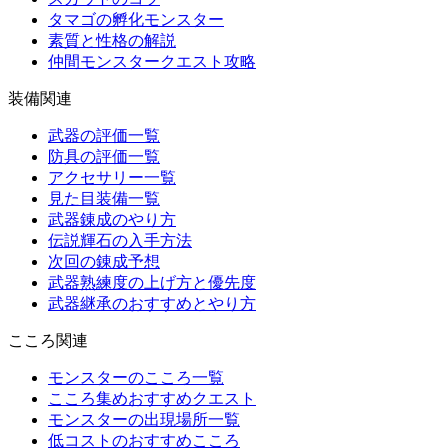
タマゴの孵化モンスター
素質と性格の解説
仲間モンスタークエスト攻略
装備関連
武器の評価一覧
防具の評価一覧
アクセサリー一覧
見た目装備一覧
武器錬成のやり方
伝説輝石の入手方法
次回の錬成予想
武器熟練度の上げ方と優先度
武器継承のおすすめとやり方
こころ関連
モンスターのこころ一覧
こころ集めおすすめクエスト
モンスターの出現場所一覧
低コストのおすすめこころ