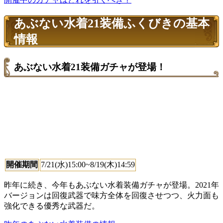
あぶない水着21装備ふくびきの基本
情報
あぶない水着21装備ガチャが登場！
開催期間
7/21(水)15:00~8/19(木)14:59
昨年に続き、今年もあぶない水着装備ガチャが登場。2021年
バージョンは回復武器で味方全体を回復させつつ、火力面も
強化できる優秀な武器だ。