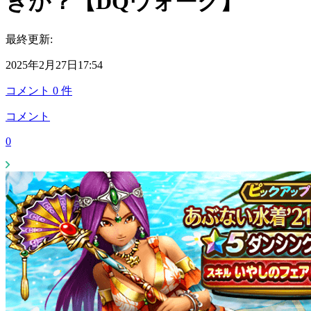
きか？【DQウォーク】
最終更新:
2025年2月27日17:54
コメント
0
件
コメント
0