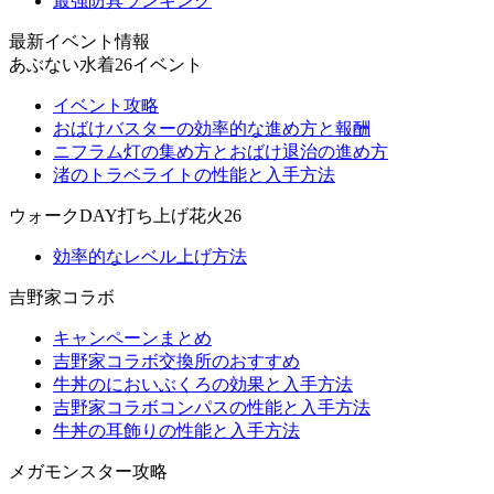
最強防具ランキング
最新イベント情報
あぶない水着26イベント
イベント攻略
おばけバスターの効率的な進め方と報酬
ニフラム灯の集め方とおばけ退治の進め方
渚のトラベライトの性能と入手方法
ウォークDAY打ち上げ花火26
効率的なレベル上げ方法
吉野家コラボ
キャンペーンまとめ
吉野家コラボ交換所のおすすめ
牛丼のにおいぶくろの効果と入手方法
吉野家コラボコンパスの性能と入手方法
牛丼の耳飾りの性能と入手方法
メガモンスター攻略