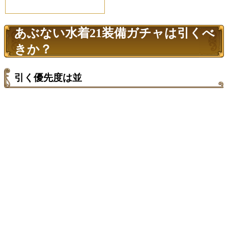
あぶない水着21装備ガチャは引くべ
きか？
引く優先度は並