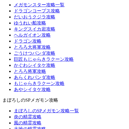
メガモンスター攻略一覧
ドラゴンコープス攻略
だいおうクジラ攻略
ゆうれい船攻略
キングスイカ岩攻略
ヘルガイオン攻略
ドラゴン攻略
とろろ大将軍攻略
ごうけつパンダ攻略
巨匠もじゃらきラクーン攻略
かぐわシイタケ攻略
とろろ将軍攻略
あらくれパンダ攻略
もじゃらきラクーン攻略
あやシイタケ攻略
まぼろしのSPメガモン攻略
まぼろしのSPメガモン攻略一覧
炎の精霊攻略
風の精霊攻略
大地の精霊攻略