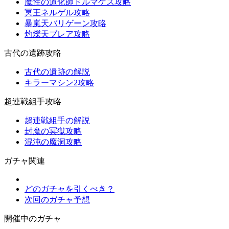
魔性の道化師ドルマゲス攻略
冥王ネルゲル攻略
暴嵐天バリゲーン攻略
灼爍天ブレア攻略
古代の遺跡攻略
古代の遺跡の解説
キラーマシン2攻略
超連戦組手攻略
超連戦組手の解説
封魔の冥獄攻略
混沌の魔洞攻略
ガチャ関連
どのガチャを引くべき？
次回のガチャ予想
開催中のガチャ