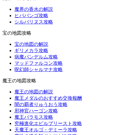
魔界の香水の解説
ヒババンゴ攻略
シルバリヌス攻略
宝の地図攻略
宝の地図の解説
ギリメカラ攻略
病魔パンデルム攻略
マッドファルコン攻略
呪幻師シャルマナ攻略
魔王の地図攻略
魔王の地図の解説
魔王メダルのおすすめ交換報酬
闇の覇者りゅうおう攻略
邪神官ハーゴン攻略
魔王バラモス攻略
究極進化エビルプリースト攻略
天魔王オルゴ・デミーラ攻略