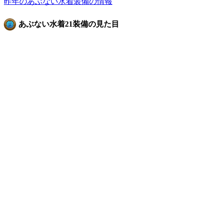
昨年のあぶない水着装備の情報
あぶない水着21装備の見た目