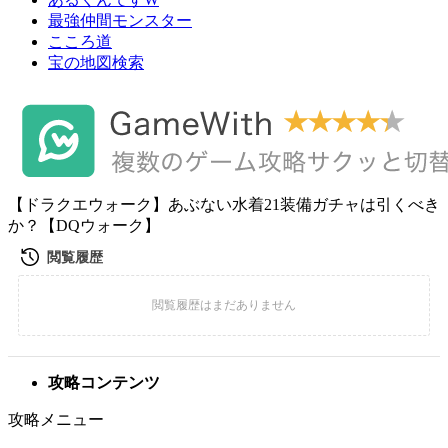
最強仲間モンスター
こころ道
宝の地図検索
【ドラクエウォーク】あぶない水着21装備ガチャは引くべき
か？【DQウォーク】
攻略コンテンツ
攻略メニュー