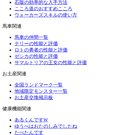
石版の効率的な入手方法
こころ道のおすすめこころ
ウォーカーズスキルの使い方
馬車関連
馬車の仲間一覧
テリーの性能と評価
ロトの勇者の性能と評価
ゼシカの性能と評価
サマルトリアの王女の性能と評価
お土産関連
全国ランドマーク一覧
地域限定モンスター一覧
お土産交換掲示板
健康機能関連
あるくんですW
ゆうべはおたのしみでしたね
たべたんです