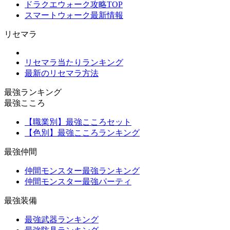
ドラクエウォーク攻略TOP
スマートウォーク最新情報
リセマラ
リセマラ当たりランキング
最新のリセマラ方法
最強ランキング
最強こころ
【職業別】最強こころセット
【色別】最強こころランキング
最強仲間
仲間モンスター最強ランキング
仲間モンスター最強パーティ
最強装備
最強武器ランキング