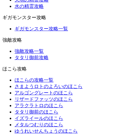
水の精霊攻略
ギガモンスター攻略
ギガモンスター攻略一覧
強敵攻略
強敵攻略一覧
タタリ御前攻略
ほこら攻略
ほこらの攻略一覧
さまようロトのよろいのほこら
アルゴングレートのほこら
リザードファッツのほこら
アラクラトロのほこら
タタリ御前のほこら
イズライールのほこら
メタルつむりのほこら
ゆうれいせんちょうのほこら