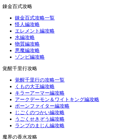
錬金百式攻略
錬金百式攻略一覧
怪人編攻略
エレメント編攻略
水編攻略
物質編攻略
悪魔編攻略
ゾンビ編攻略
覚醒千里行攻略
覚醒千里行の攻略一覧
くもの大王編攻略
キラーアーマー編攻略
アークデーモン＆ワイトキング編攻略
ボーンファイター編攻略
じごくのつかい編攻略
うごくせきぞう編攻略
ランプのまじん編攻略
魔界の香水攻略