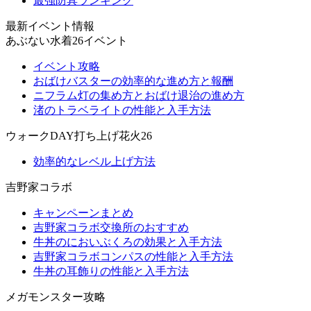
最強防具ランキング
最新イベント情報
あぶない水着26イベント
イベント攻略
おばけバスターの効率的な進め方と報酬
ニフラム灯の集め方とおばけ退治の進め方
渚のトラベライトの性能と入手方法
ウォークDAY打ち上げ花火26
効率的なレベル上げ方法
吉野家コラボ
キャンペーンまとめ
吉野家コラボ交換所のおすすめ
牛丼のにおいぶくろの効果と入手方法
吉野家コラボコンパスの性能と入手方法
牛丼の耳飾りの性能と入手方法
メガモンスター攻略