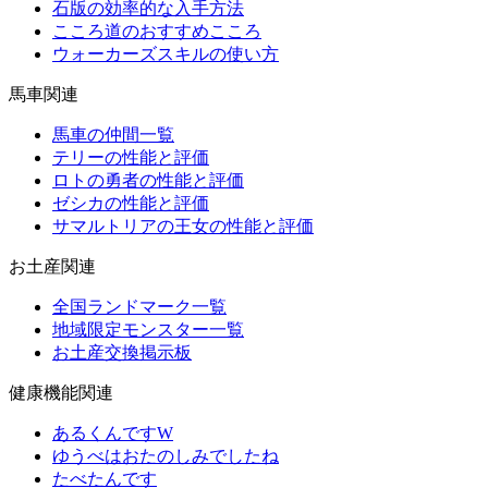
石版の効率的な入手方法
こころ道のおすすめこころ
ウォーカーズスキルの使い方
馬車関連
馬車の仲間一覧
テリーの性能と評価
ロトの勇者の性能と評価
ゼシカの性能と評価
サマルトリアの王女の性能と評価
お土産関連
全国ランドマーク一覧
地域限定モンスター一覧
お土産交換掲示板
健康機能関連
あるくんですW
ゆうべはおたのしみでしたね
たべたんです