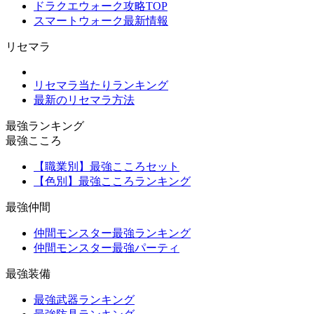
ドラクエウォーク攻略TOP
スマートウォーク最新情報
リセマラ
リセマラ当たりランキング
最新のリセマラ方法
最強ランキング
最強こころ
【職業別】最強こころセット
【色別】最強こころランキング
最強仲間
仲間モンスター最強ランキング
仲間モンスター最強パーティ
最強装備
最強武器ランキング