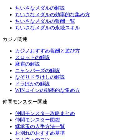
ちいさなメダルの解説
ちいさなメダルの効率的な集め方
ちいさなメダルの報酬一覧
ちいさなメダルの永続スキル
カジノ関連
カジノおすすめ報酬と遊び方
スロットの解説
麻雀の解説
ニャンバーズの解説
なぞりドラけしの解説
ドラぽかの解説
WINコインの効率的な集め方
仲間モンスター関連
仲間モンスター攻略まとめ
仲間モンスター図鑑
継承玉の入手方法一覧
お別れのおすすめ基準
スカウトのコツ