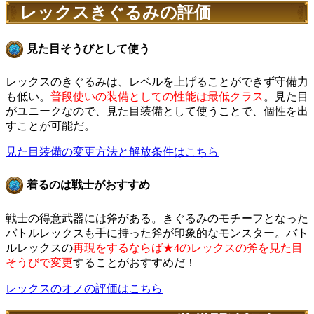
レックスきぐるみの評価
見た目そうびとして使う
レックスのきぐるみは、レベルを上げることができず守備力
も低い。
普段使いの装備としての性能は最低クラス
。見た目
がユニークなので、見た目装備として使うことで、個性を出
すことが可能だ。
見た目装備の変更方法と解放条件はこちら
着るのは戦士がおすすめ
戦士の得意武器には斧がある。きぐるみのモチーフとなった
バトルレックスも手に持った斧が印象的なモンスター。バト
ルレックスの
再現をするならば★4のレックスの斧を見た目
そうびで変更
することがおすすめだ！
レックスのオノの評価はこちら