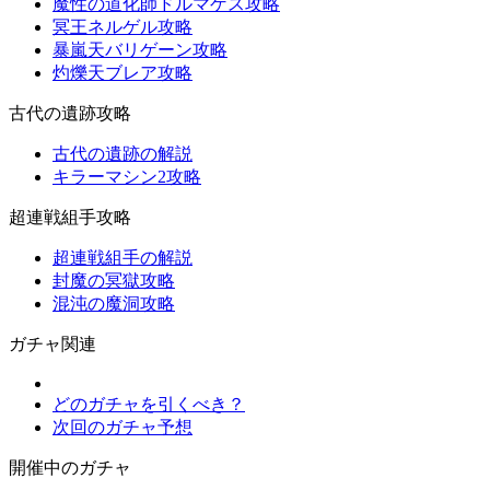
魔性の道化師ドルマゲス攻略
冥王ネルゲル攻略
暴嵐天バリゲーン攻略
灼爍天ブレア攻略
古代の遺跡攻略
古代の遺跡の解説
キラーマシン2攻略
超連戦組手攻略
超連戦組手の解説
封魔の冥獄攻略
混沌の魔洞攻略
ガチャ関連
どのガチャを引くべき？
次回のガチャ予想
開催中のガチャ