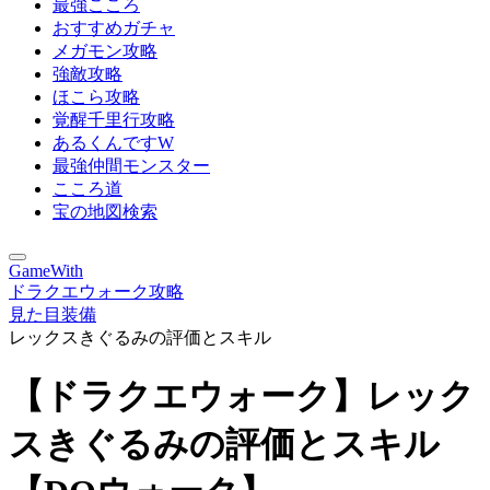
最強こころ
おすすめガチャ
メガモン攻略
強敵攻略
ほこら攻略
覚醒千里行攻略
あるくんですW
最強仲間モンスター
こころ道
宝の地図検索
GameWith
ドラクエウォーク攻略
見た目装備
レックスきぐるみの評価とスキル
【ドラクエウォーク】レック
スきぐるみの評価とスキル