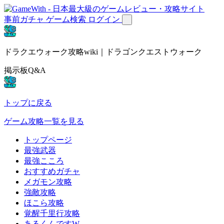
事前ガチャ
ゲーム検索
ログイン
ドラクエウォーク攻略wiki｜ドラゴンクエストウォーク
掲示板Q&A
トップに戻る
ゲーム攻略一覧を見る
トップページ
最強武器
最強こころ
おすすめガチャ
メガモン攻略
強敵攻略
ほこら攻略
覚醒千里行攻略
あるくんですW