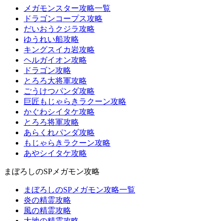
メガモンスター攻略一覧
ドラゴンコープス攻略
だいおうクジラ攻略
ゆうれい船攻略
キングスイカ岩攻略
ヘルガイオン攻略
ドラゴン攻略
とろろ大将軍攻略
ごうけつパンダ攻略
巨匠もじゃらきラクーン攻略
かぐわシイタケ攻略
とろろ将軍攻略
あらくれパンダ攻略
もじゃらきラクーン攻略
あやシイタケ攻略
まぼろしのSPメガモン攻略
まぼろしのSPメガモン攻略一覧
炎の精霊攻略
風の精霊攻略
大地の精霊攻略