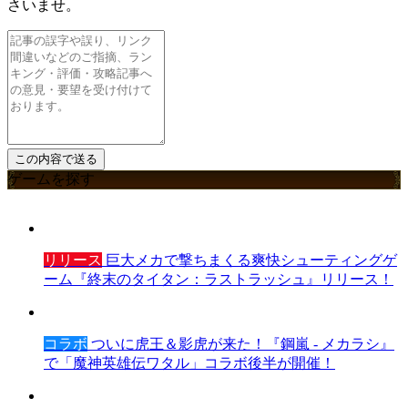
さいませ。
ゲームを探す
リリース
巨大メカで撃ちまくる爽快シューティングゲ
ーム『終末のタイタン：ラストラッシュ』リリース！
コラボ
ついに虎王＆影虎が来た！『鋼嵐 - メカラシ』
で「魔神英雄伝ワタル」コラボ後半が開催！