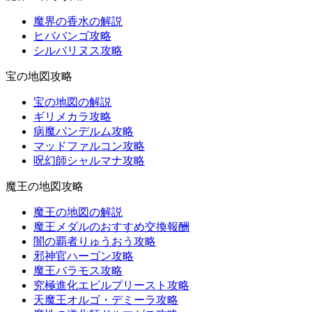
魔界の香水の解説
ヒババンゴ攻略
シルバリヌス攻略
宝の地図攻略
宝の地図の解説
ギリメカラ攻略
病魔パンデルム攻略
マッドファルコン攻略
呪幻師シャルマナ攻略
魔王の地図攻略
魔王の地図の解説
魔王メダルのおすすめ交換報酬
闇の覇者りゅうおう攻略
邪神官ハーゴン攻略
魔王バラモス攻略
究極進化エビルプリースト攻略
天魔王オルゴ・デミーラ攻略