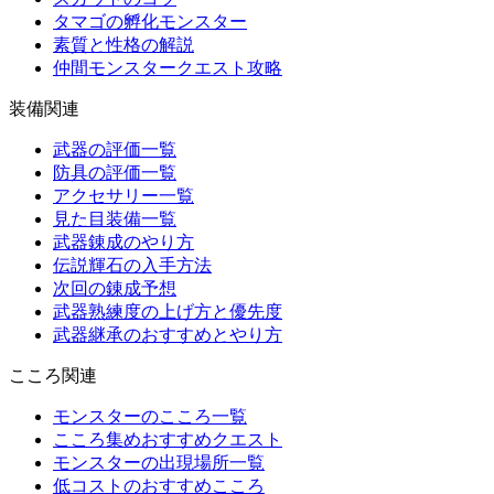
タマゴの孵化モンスター
素質と性格の解説
仲間モンスタークエスト攻略
装備関連
武器の評価一覧
防具の評価一覧
アクセサリー一覧
見た目装備一覧
武器錬成のやり方
伝説輝石の入手方法
次回の錬成予想
武器熟練度の上げ方と優先度
武器継承のおすすめとやり方
こころ関連
モンスターのこころ一覧
こころ集めおすすめクエスト
モンスターの出現場所一覧
低コストのおすすめこころ