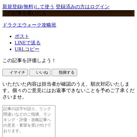
新規登録(無料)して使う
登録済みの方はログイン
この記事を書いた人
ドラクエウォーク攻略班
ポスト
LINEで送る
URLコピー
この記事を評価しよう！
イマイチ
いいね
指摘する
いただいた内容は担当者が確認のうえ、順次対応いたしま
す。個々のご意見にはお返事できないことを予めご了承くだ
さいませ。