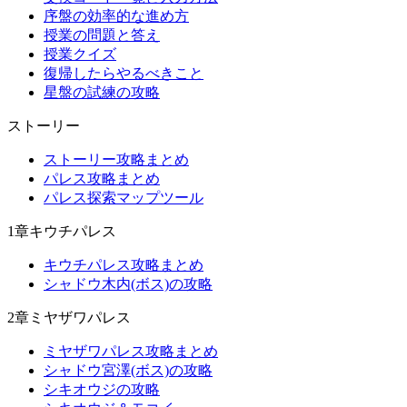
序盤の効率的な進め方
授業の問題と答え
授業クイズ
復帰したらやるべきこと
星盤の試練の攻略
ストーリー
ストーリー攻略まとめ
パレス攻略まとめ
パレス探索マップツール
1章キウチパレス
キウチパレス攻略まとめ
シャドウ木内(ボス)の攻略
2章ミヤザワパレス
ミヤザワパレス攻略まとめ
シャドウ宮澤(ボス)の攻略
シキオウジの攻略