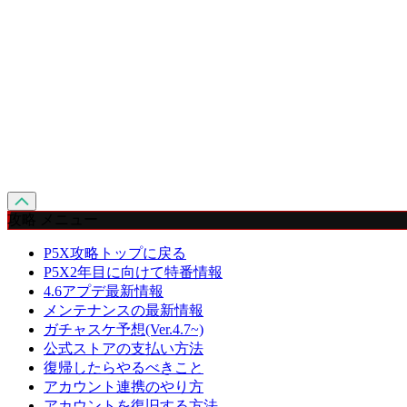
攻略 メニュー
P5X攻略トップに戻る
P5X2年目に向けて特番情報
4.6アプデ最新情報
メンテナンスの最新情報
ガチャスケ予想(Ver.4.7~)
公式ストアの支払い方法
復帰したらやるべきこと
アカウント連携のやり方
アカウントを復旧する方法