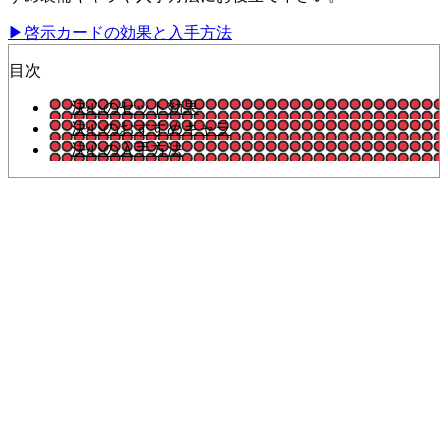
▶啓示カードの効果と入手方法
目次
決心のセット効果
決心のおすすめキャラ
決心の入手方法