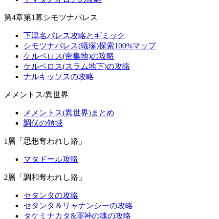
第4章第1幕シモツナパレス
下津名パレス攻略とギミック
シモツナパレス(蟻塚)探索100%マップ
ケルベロス(密集地)の攻略
ケルベロス(スラム地下)の攻略
ナルキッソスの攻略
メメントス/異世界
メメントス(異世界)まとめ
調伏の領域
1層「思想奪われし路」
マタドール攻略
2層「調和奪われし路」
セタンタの攻略
セタンタ＆リャナンシーの攻略
タケミナカタ&軍神の魂の攻略