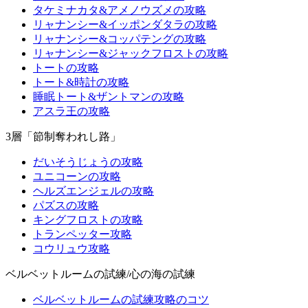
タケミナカタ&アメノウズメの攻略
リャナンシー&イッポンダタラの攻略
リャナンシー&コッパテングの攻略
リャナンシー&ジャックフロストの攻略
トートの攻略
トート&時計の攻略
睡眠トート&ザントマンの攻略
アスラ王の攻略
3層「節制奪われし路」
だいそうじょうの攻略
ユニコーンの攻略
ヘルズエンジェルの攻略
パズスの攻略
キングフロストの攻略
トランペッター攻略
コウリュウ攻略
ベルベットルームの試練/心の海の試練
ベルベットルームの試練攻略のコツ