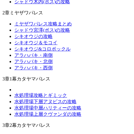
シャドウ木内(ボス)の攻略
2章ミヤザワパレス
ミヤザワパレス攻略まとめ
シャドウ宮澤(ボス)の攻略
シキオウジの攻略
シキオウジ＆モコイ
シキオウジ&コロポックル
アラハバキ・南側
アラハバキ・北側
アラハバキ・西側
3章1幕カタヤマパレス
水処理場攻略とギミック
水処理場下層アヌビスの攻略
水処理場中層ハリティーの攻略
水処理場上層クヴァンダの攻略
3章2幕カタヤマパレス