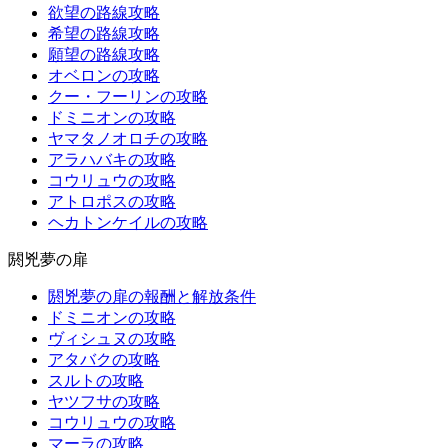
欲望の路線攻略
希望の路線攻略
願望の路線攻略
オベロンの攻略
クー・フーリンの攻略
ドミニオンの攻略
ヤマタノオロチの攻略
アラハバキの攻略
コウリュウの攻略
アトロポスの攻略
ヘカトンケイルの攻略
閼兇夢の扉
閼兇夢の扉の報酬と解放条件
ドミニオンの攻略
ヴィシュヌの攻略
アタバクの攻略
スルトの攻略
ヤツフサの攻略
コウリュウの攻略
マーラの攻略