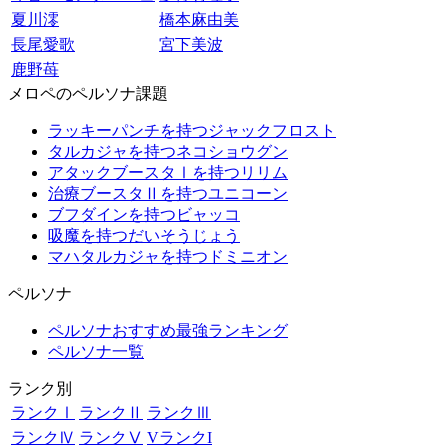
夏川澪
橋本麻由美
長尾愛歌
宮下美波
鹿野苺
メロペのペルソナ課題
ラッキーパンチを持つジャックフロスト
タルカジャを持つネコショウグン
アタックブースタⅠを持つリリム
治療ブースタⅡを持つユニコーン
ブフダインを持つビャッコ
吸魔を持つだいそうじょう
マハタルカジャを持つドミニオン
ペルソナ
ペルソナおすすめ最強ランキング
ペルソナ一覧
ランク別
ランクⅠ
ランクⅡ
ランクⅢ
ランクⅣ
ランクⅤ
VランクI