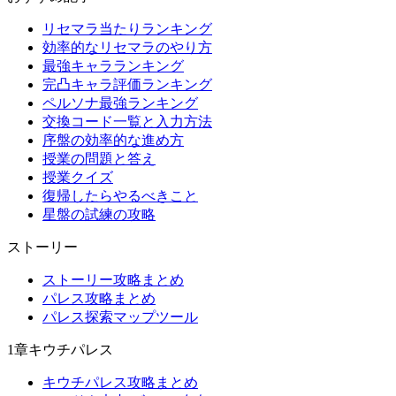
リセマラ当たりランキング
効率的なリセマラのやり方
最強キャラランキング
完凸キャラ評価ランキング
ペルソナ最強ランキング
交換コード一覧と入力方法
序盤の効率的な進め方
授業の問題と答え
授業クイズ
復帰したらやるべきこと
星盤の試練の攻略
ストーリー
ストーリー攻略まとめ
パレス攻略まとめ
パレス探索マップツール
1章キウチパレス
キウチパレス攻略まとめ