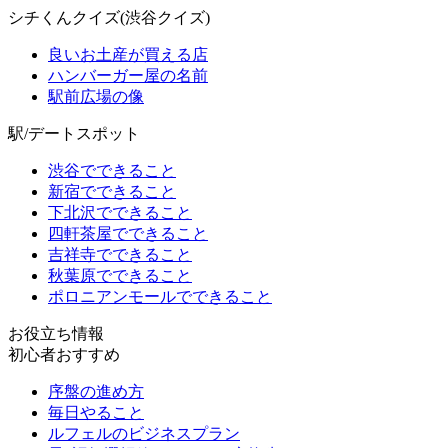
シチくんクイズ(渋谷クイズ)
良いお土産が買える店
ハンバーガー屋の名前
駅前広場の像
駅/デートスポット
渋谷でできること
新宿でできること
下北沢でできること
四軒茶屋でできること
吉祥寺でできること
秋葉原でできること
ポロニアンモールでできること
お役立ち情報
初心者おすすめ
序盤の進め方
毎日やること
ルフェルのビジネスプラン