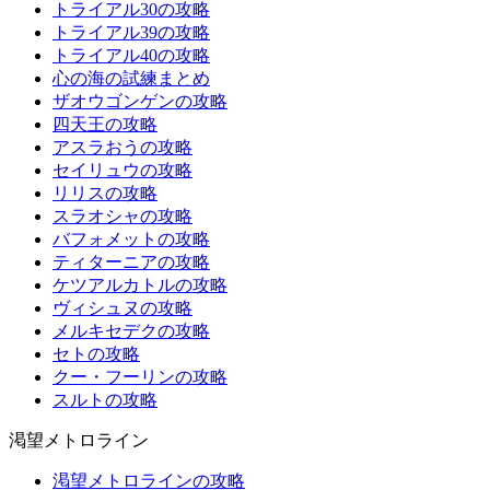
トライアル30の攻略
トライアル39の攻略
トライアル40の攻略
心の海の試練まとめ
ザオウゴンゲンの攻略
四天王の攻略
アスラおうの攻略
セイリュウの攻略
リリスの攻略
スラオシャの攻略
バフォメットの攻略
ティターニアの攻略
ケツアルカトルの攻略
ヴィシュヌの攻略
メルキセデクの攻略
セトの攻略
クー・フーリンの攻略
スルトの攻略
渇望メトロライン
渇望メトロラインの攻略