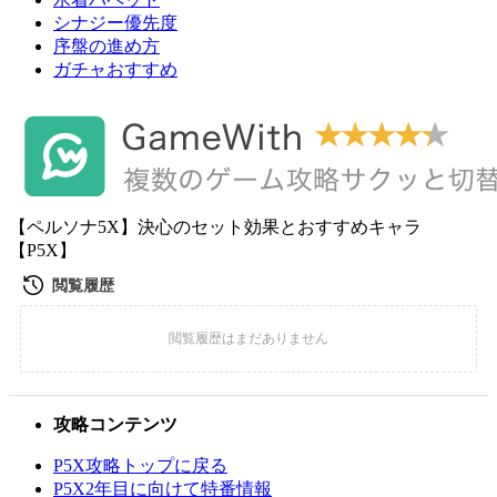
シナジー優先度
序盤の進め方
ガチャおすすめ
【ペルソナ5X】決心のセット効果とおすすめキャラ
【P5X】
攻略コンテンツ
P5X攻略トップに戻る
P5X2年目に向けて特番情報