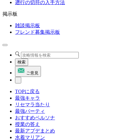
遡行の切符の入手方法
掲示板
雑談掲示板
フレンド募集掲示板
検索
ご意見
TOPに戻る
最強キャラ
リセマラ当たり
最強パーティ
おすすめペルソナ
授業の答え
最新アプデまとめ
水着マリアン