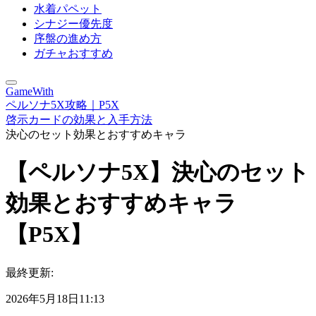
水着パペット
シナジー優先度
序盤の進め方
ガチャおすすめ
GameWith
ペルソナ5X攻略｜P5X
啓示カードの効果と入手方法
決心のセット効果とおすすめキャラ
【ペルソナ5X】決心のセット
効果とおすすめキャラ
【P5X】
最終更新:
2026年5月18日11:13