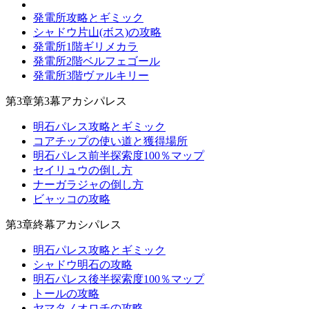
発電所攻略とギミック
シャドウ片山(ボス)の攻略
発電所1階ギリメカラ
発電所2階ベルフェゴール
発電所3階ヴァルキリー
第3章第3幕アカシパレス
明石パレス攻略とギミック
コアチップの使い道と獲得場所
明石パレス前半探索度100％マップ
セイリュウの倒し方
ナーガラジャの倒し方
ビャッコの攻略
第3章終幕アカシパレス
明石パレス攻略とギミック
シャドウ明石の攻略
明石パレス後半探索度100％マップ
トールの攻略
ヤマタノオロチの攻略