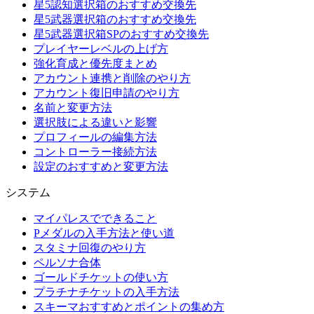
星5認知選択箱のおすすめ交換先
星5武器選択箱のおすすめ交換先
星5武器選択箱SPのおすすめ交換先
プレイヤーレベルの上げ方
強化育成と優先度まとめ
アカウント連携と削除のやり方
アカウント復旧申請のやり方
名前と変更方法
選択肢による違いと影響
プロフィールの編集方法
コントローラー接続方法
設定のおすすめと変更方法
システム
マイパレスでできること
Pメダルの入手方法と使い道
スタミナ回復のやり方
ペルソナ合体
ゴールドチケットの使い方
プラチナチケットの入手方法
スキーマおすすめとポイントの集め方