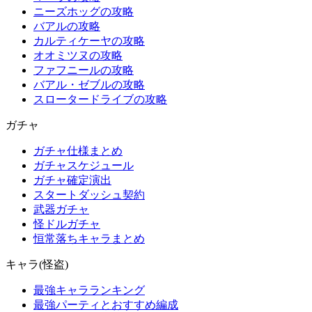
ニーズホッグの攻略
バアルの攻略
カルティケーヤの攻略
オオミツヌの攻略
ファフニールの攻略
バアル・ゼブルの攻略
スロータードライブの攻略
ガチャ
ガチャ仕様まとめ
ガチャスケジュール
ガチャ確定演出
スタートダッシュ契約
武器ガチャ
怪ドルガチャ
恒常落ちキャラまとめ
キャラ(怪盗)
最強キャラランキング
最強パーティとおすすめ編成