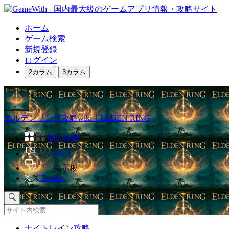
ホーム
ゲーム検索
新規登録
ログイン
2カラム
3カラム
エルデンリング攻略wiki｜ELDEN RING
他の攻略
Q&A
掲示板
Twitter
ナイトレイン攻略