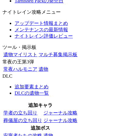
Tarnished Packの発売日
ナイトレイン攻略メニュー
アップデート情報まとめ
メンテナンスの最新情報
ナイトレイン評価レビュー
ツール・掲示板
遺物マイリスト
マルチ募集掲示板
常夜の王第3弾
常夜ハルモニア
遺物
DLC
追加要素まとめ
DLCの遺物一覧
追加キャラ
学者の立ち回り
ジャーナル攻略
葬儀屋の立ち回り
ジャーナル攻略
追加ボス
安寧者たちの攻略
遺物