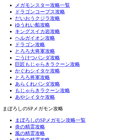
メガモンスター攻略一覧
ドラゴンコープス攻略
だいおうクジラ攻略
ゆうれい船攻略
キングスイカ岩攻略
ヘルガイオン攻略
ドラゴン攻略
とろろ大将軍攻略
ごうけつパンダ攻略
巨匠もじゃらきラクーン攻略
かぐわシイタケ攻略
とろろ将軍攻略
あらくれパンダ攻略
もじゃらきラクーン攻略
あやシイタケ攻略
まぼろしのSPメガモン攻略
まぼろしのSPメガモン攻略一覧
炎の精霊攻略
風の精霊攻略
大地の精霊攻略