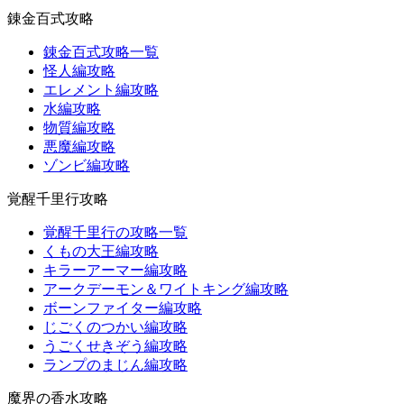
錬金百式攻略
錬金百式攻略一覧
怪人編攻略
エレメント編攻略
水編攻略
物質編攻略
悪魔編攻略
ゾンビ編攻略
覚醒千里行攻略
覚醒千里行の攻略一覧
くもの大王編攻略
キラーアーマー編攻略
アークデーモン＆ワイトキング編攻略
ボーンファイター編攻略
じごくのつかい編攻略
うごくせきぞう編攻略
ランプのまじん編攻略
魔界の香水攻略