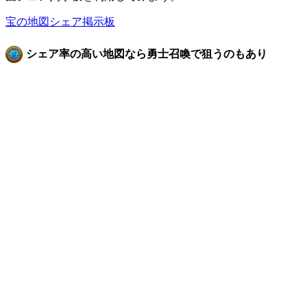
宝の地図シェア掲示板
シェア率の高い地図なら勇士召喚で狙うのもあり