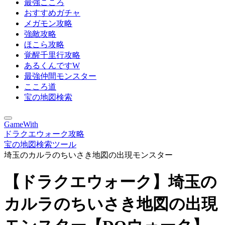
最強こころ
おすすめガチャ
メガモン攻略
強敵攻略
ほこら攻略
覚醒千里行攻略
あるくんですW
最強仲間モンスター
こころ道
宝の地図検索
GameWith
ドラクエウォーク攻略
宝の地図検索ツール
埼玉のカルラのちいさき地図の出現モンスター
【ドラクエウォーク】埼玉の
カルラのちいさき地図の出現