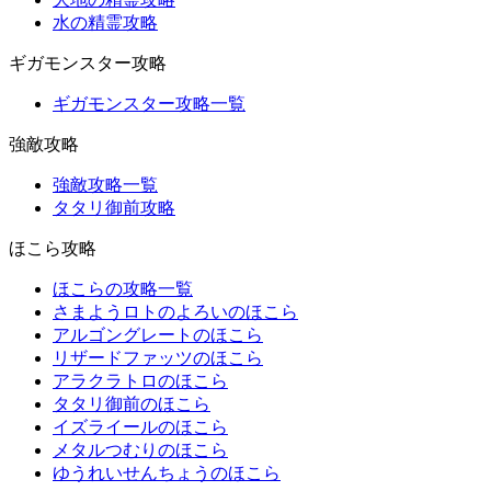
水の精霊攻略
ギガモンスター攻略
ギガモンスター攻略一覧
強敵攻略
強敵攻略一覧
タタリ御前攻略
ほこら攻略
ほこらの攻略一覧
さまようロトのよろいのほこら
アルゴングレートのほこら
リザードファッツのほこら
アラクラトロのほこら
タタリ御前のほこら
イズライールのほこら
メタルつむりのほこら
ゆうれいせんちょうのほこら