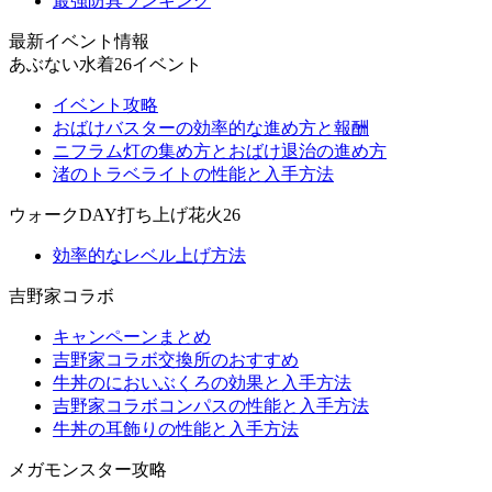
最強防具ランキング
最新イベント情報
あぶない水着26イベント
イベント攻略
おばけバスターの効率的な進め方と報酬
ニフラム灯の集め方とおばけ退治の進め方
渚のトラベライトの性能と入手方法
ウォークDAY打ち上げ花火26
効率的なレベル上げ方法
吉野家コラボ
キャンペーンまとめ
吉野家コラボ交換所のおすすめ
牛丼のにおいぶくろの効果と入手方法
吉野家コラボコンパスの性能と入手方法
牛丼の耳飾りの性能と入手方法
メガモンスター攻略