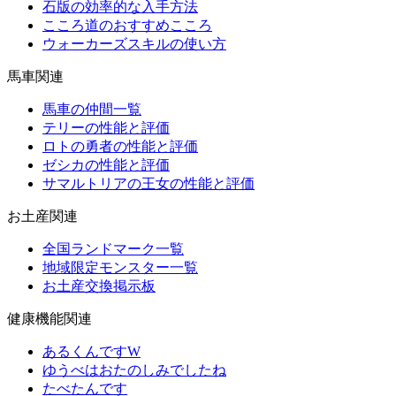
石版の効率的な入手方法
こころ道のおすすめこころ
ウォーカーズスキルの使い方
馬車関連
馬車の仲間一覧
テリーの性能と評価
ロトの勇者の性能と評価
ゼシカの性能と評価
サマルトリアの王女の性能と評価
お土産関連
全国ランドマーク一覧
地域限定モンスター一覧
お土産交換掲示板
健康機能関連
あるくんですW
ゆうべはおたのしみでしたね
たべたんです