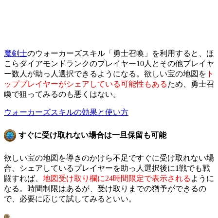
魔剣士
のウォーカーズスキル「勇士召喚」を利用すると、ほ
こらダイアモンドランクのプレイヤー10人とその他プレイヤ
ー数人が助っ人選択できるようになる。欲しい宝の地図を
ト
ッププレイヤーがシェアしている可能性もある
ため、勇士召
喚で狙ってみるのも悪くはない。
ウォーカーズスキルの効果と使い方
すぐに受け取れない場合は一旦保留も可能
欲しい宝の地図を導きのかけら不足ですぐに受け取れない場
合、シェアしているプレイヤーを助っ人選択後に1戦でも戦
闘すれば、
地図受け取り欄に24時間限定で表示される
ように
なる。時間制限はあるが、受け取りまでの猶予ができるの
で、必要に応じて試してみるといい。