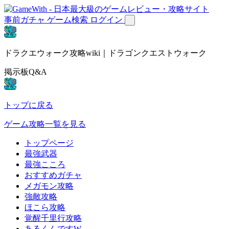
事前ガチャ
ゲーム検索
ログイン
ドラクエウォーク攻略wiki｜ドラゴンクエストウォーク
掲示板Q&A
トップに戻る
ゲーム攻略一覧を見る
トップページ
最強武器
最強こころ
おすすめガチャ
メガモン攻略
強敵攻略
ほこら攻略
覚醒千里行攻略
あるくんですW