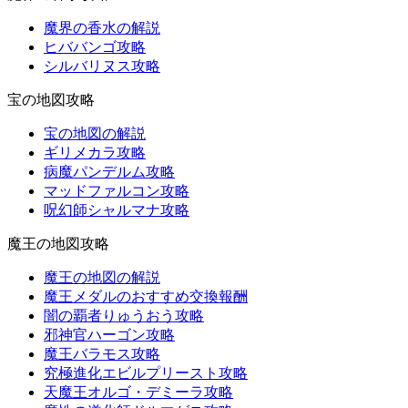
魔界の香水の解説
ヒババンゴ攻略
シルバリヌス攻略
宝の地図攻略
宝の地図の解説
ギリメカラ攻略
病魔パンデルム攻略
マッドファルコン攻略
呪幻師シャルマナ攻略
魔王の地図攻略
魔王の地図の解説
魔王メダルのおすすめ交換報酬
闇の覇者りゅうおう攻略
邪神官ハーゴン攻略
魔王バラモス攻略
究極進化エビルプリースト攻略
天魔王オルゴ・デミーラ攻略