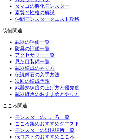
タマゴの孵化モンスター
素質と性格の解説
仲間モンスタークエスト攻略
装備関連
武器の評価一覧
防具の評価一覧
アクセサリー一覧
見た目装備一覧
武器錬成のやり方
伝説輝石の入手方法
次回の錬成予想
武器熟練度の上げ方と優先度
武器継承のおすすめとやり方
こころ関連
モンスターのこころ一覧
こころ集めおすすめクエスト
モンスターの出現場所一覧
低コストのおすすめこころ