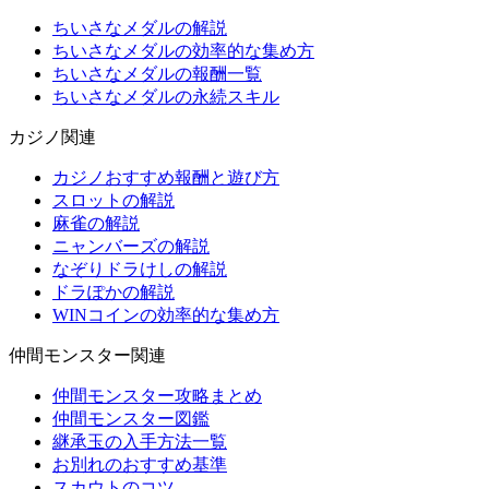
ちいさなメダルの解説
ちいさなメダルの効率的な集め方
ちいさなメダルの報酬一覧
ちいさなメダルの永続スキル
カジノ関連
カジノおすすめ報酬と遊び方
スロットの解説
麻雀の解説
ニャンバーズの解説
なぞりドラけしの解説
ドラぽかの解説
WINコインの効率的な集め方
仲間モンスター関連
仲間モンスター攻略まとめ
仲間モンスター図鑑
継承玉の入手方法一覧
お別れのおすすめ基準
スカウトのコツ