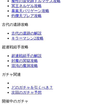
魔性の道化師ドルマゲス攻略
冥王ネルゲル攻略
暴嵐天バリゲーン攻略
灼爍天ブレア攻略
古代の遺跡攻略
古代の遺跡の解説
キラーマシン2攻略
超連戦組手攻略
超連戦組手の解説
封魔の冥獄攻略
混沌の魔洞攻略
ガチャ関連
どのガチャを引くべき？
次回のガチャ予想
開催中のガチャ