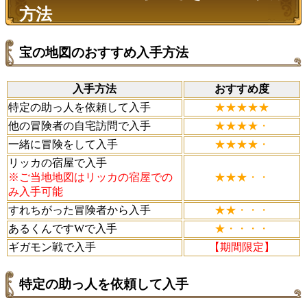
方法
宝の地図のおすすめ入手方法
入手方法
おすすめ度
特定の助っ人を依頼して入手
★★★★★
他の冒険者の自宅訪問で入手
★★★★・
一緒に冒険をして入手
★★★★・
リッカの宿屋で入手
※ご当地地図はリッカの宿屋での
★★★・・
み入手可能
すれちがった冒険者から入手
★★・・・
あるくんですWで入手
★・・・・
ギガモン戦で入手
【期間限定】
特定の助っ人を依頼して入手