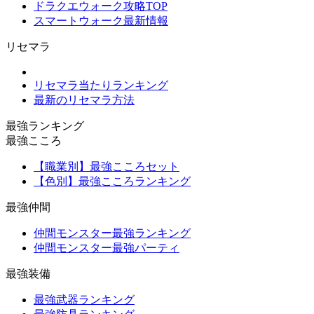
ドラクエウォーク攻略TOP
スマートウォーク最新情報
リセマラ
リセマラ当たりランキング
最新のリセマラ方法
最強ランキング
最強こころ
【職業別】最強こころセット
【色別】最強こころランキング
最強仲間
仲間モンスター最強ランキング
仲間モンスター最強パーティ
最強装備
最強武器ランキング