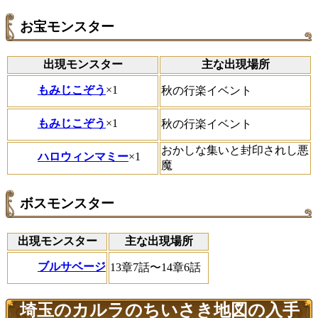
お宝モンスター
出現モンスター
主な出現場所
もみじこぞう
×1
秋の行楽イベント
もみじこぞう
×1
秋の行楽イベント
おかしな集いと封印されし悪
ハロウィンマミー
×1
魔
ボスモンスター
出現モンスター
主な出現場所
ブルサベージ
13章7話〜14章6話
埼玉のカルラのちいさき地図の入手