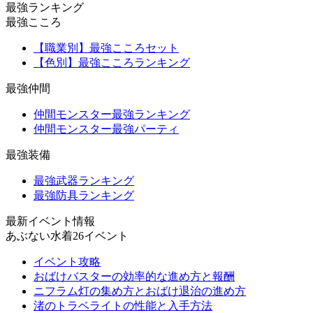
最強ランキング
最強こころ
【職業別】最強こころセット
【色別】最強こころランキング
最強仲間
仲間モンスター最強ランキング
仲間モンスター最強パーティ
最強装備
最強武器ランキング
最強防具ランキング
最新イベント情報
あぶない水着26イベント
イベント攻略
おばけバスターの効率的な進め方と報酬
ニフラム灯の集め方とおばけ退治の進め方
渚のトラベライトの性能と入手方法