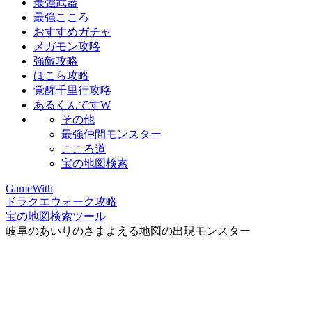
最強武器
最強こころ
おすすめガチャ
メガモン攻略
強敵攻略
ほこら攻略
覚醒千里行攻略
あるくんですW
その他
最強仲間モンスター
こころ道
宝の地図検索
GameWith
ドラクエウォーク攻略
宝の地図検索ツール
岐阜のあいりのさまよえる地図の出現モンスター