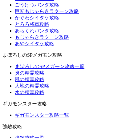
ごうけつパンダ攻略
巨匠もじゃらきラクーン攻略
かぐわシイタケ攻略
とろろ将軍攻略
あらくれパンダ攻略
もじゃらきラクーン攻略
あやシイタケ攻略
まぼろしのSPメガモン攻略
まぼろしのSPメガモン攻略一覧
炎の精霊攻略
風の精霊攻略
大地の精霊攻略
水の精霊攻略
ギガモンスター攻略
ギガモンスター攻略一覧
強敵攻略
強敵攻略一覧