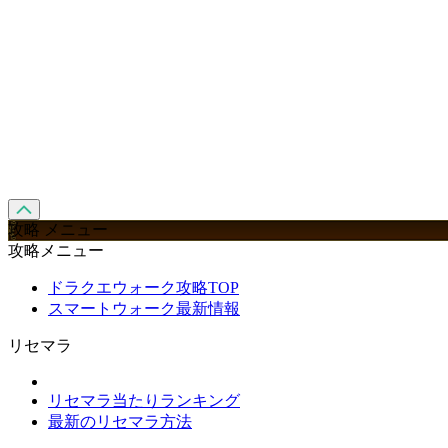
攻略 メニュー
攻略メニュー
ドラクエウォーク攻略TOP
スマートウォーク最新情報
リセマラ
リセマラ当たりランキング
最新のリセマラ方法