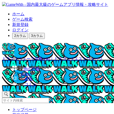
ホーム
ゲーム検索
新規登録
ログイン
2カラム
3カラム
ドラクエウォーク攻略wiki｜ドラゴンクエストウォーク
他の攻略
Twitter
速報
コミュ
トップページ