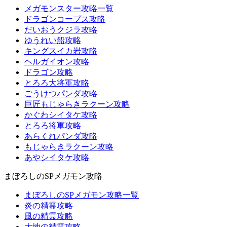
メガモンスター攻略一覧
ドラゴンコープス攻略
だいおうクジラ攻略
ゆうれい船攻略
キングスイカ岩攻略
ヘルガイオン攻略
ドラゴン攻略
とろろ大将軍攻略
ごうけつパンダ攻略
巨匠もじゃらきラクーン攻略
かぐわシイタケ攻略
とろろ将軍攻略
あらくれパンダ攻略
もじゃらきラクーン攻略
あやシイタケ攻略
まぼろしのSPメガモン攻略
まぼろしのSPメガモン攻略一覧
炎の精霊攻略
風の精霊攻略
大地の精霊攻略