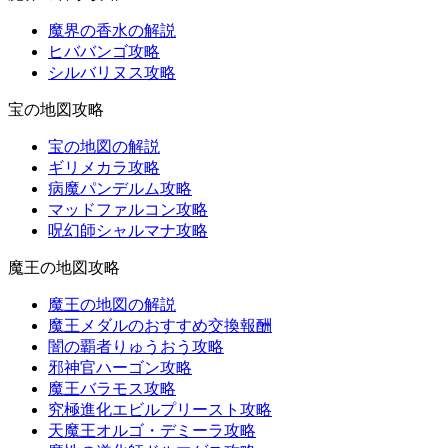
魔界の香水の解説
ヒババンゴ攻略
シルバリヌス攻略
宝の地図攻略
宝の地図の解説
ギリメカラ攻略
病魔パンデルム攻略
マッドファルコン攻略
呪幻師シャルマナ攻略
魔王の地図攻略
魔王の地図の解説
魔王メダルのおすすめ交換報酬
闇の覇者りゅうおう攻略
邪神官ハーゴン攻略
魔王バラモス攻略
究極進化エビルプリースト攻略
天魔王オルゴ・デミーラ攻略