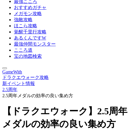
最強こころ
おすすめガチャ
メガモン攻略
強敵攻略
ほこら攻略
覚醒千里行攻略
あるくんですW
最強仲間モンスター
こころ道
宝の地図検索
GameWith
ドラクエウォーク攻略
新イベント情報
2.5周年
2.5周年メダルの効率の良い集め方
【ドラクエウォーク】2.5周年
メダルの効率の良い集め方