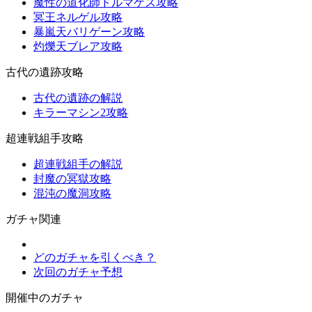
魔性の道化師ドルマゲス攻略
冥王ネルゲル攻略
暴嵐天バリゲーン攻略
灼爍天ブレア攻略
古代の遺跡攻略
古代の遺跡の解説
キラーマシン2攻略
超連戦組手攻略
超連戦組手の解説
封魔の冥獄攻略
混沌の魔洞攻略
ガチャ関連
どのガチャを引くべき？
次回のガチャ予想
開催中のガチャ