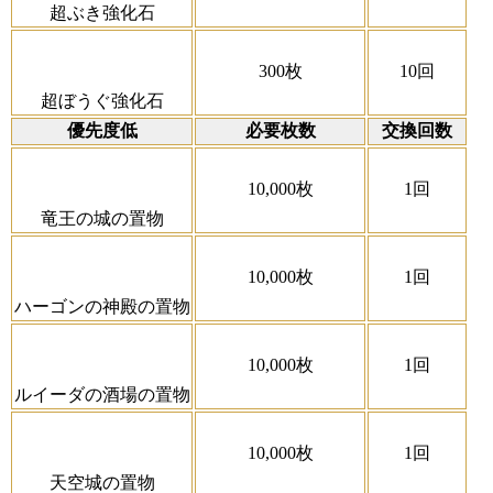
超ぶき強化石
300枚
10回
超ぼうぐ強化石
優先度低
必要枚数
交換回数
10,000枚
1回
竜王の城の置物
10,000枚
1回
ハーゴンの神殿の置物
10,000枚
1回
ルイーダの酒場の置物
10,000枚
1回
天空城の置物