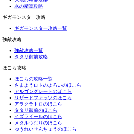
水の精霊攻略
ギガモンスター攻略
ギガモンスター攻略一覧
強敵攻略
強敵攻略一覧
タタリ御前攻略
ほこら攻略
ほこらの攻略一覧
さまようロトのよろいのほこら
アルゴングレートのほこら
リザードファッツのほこら
アラクラトロのほこら
タタリ御前のほこら
イズライールのほこら
メタルつむりのほこら
ゆうれいせんちょうのほこら