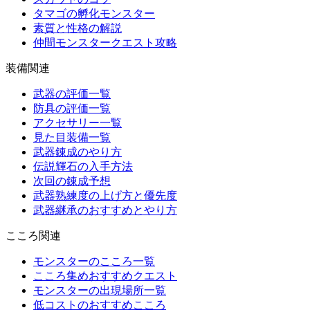
タマゴの孵化モンスター
素質と性格の解説
仲間モンスタークエスト攻略
装備関連
武器の評価一覧
防具の評価一覧
アクセサリー一覧
見た目装備一覧
武器錬成のやり方
伝説輝石の入手方法
次回の錬成予想
武器熟練度の上げ方と優先度
武器継承のおすすめとやり方
こころ関連
モンスターのこころ一覧
こころ集めおすすめクエスト
モンスターの出現場所一覧
低コストのおすすめこころ