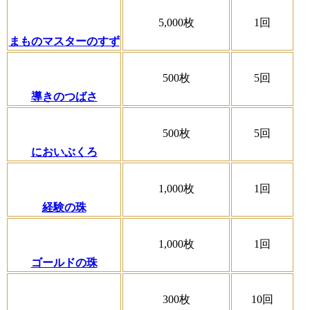
5,000枚
1回
まものマスターのすず
500枚
5回
導きのつばさ
500枚
5回
においぶくろ
1,000枚
1回
経験の珠
1,000枚
1回
ゴールドの珠
300枚
10回