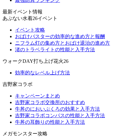
最強防具ランキング
最新イベント情報
あぶない水着26イベント
イベント攻略
おばけバスターの効率的な進め方と報酬
ニフラム灯の集め方とおばけ退治の進め方
渚のトラベライトの性能と入手方法
ウォークDAY打ち上げ花火26
効率的なレベル上げ方法
吉野家コラボ
キャンペーンまとめ
吉野家コラボ交換所のおすすめ
牛丼のにおいぶくろの効果と入手方法
吉野家コラボコンパスの性能と入手方法
牛丼の耳飾りの性能と入手方法
メガモンスター攻略