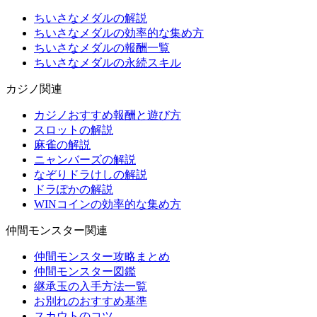
ちいさなメダルの解説
ちいさなメダルの効率的な集め方
ちいさなメダルの報酬一覧
ちいさなメダルの永続スキル
カジノ関連
カジノおすすめ報酬と遊び方
スロットの解説
麻雀の解説
ニャンバーズの解説
なぞりドラけしの解説
ドラぽかの解説
WINコインの効率的な集め方
仲間モンスター関連
仲間モンスター攻略まとめ
仲間モンスター図鑑
継承玉の入手方法一覧
お別れのおすすめ基準
スカウトのコツ