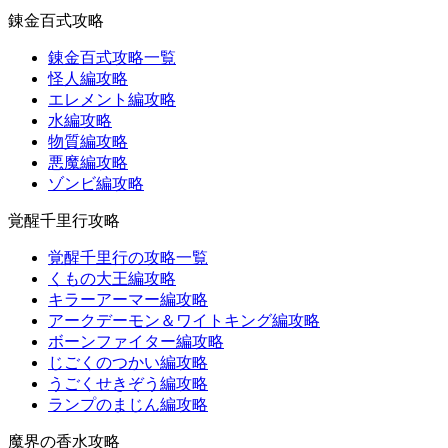
錬金百式攻略
錬金百式攻略一覧
怪人編攻略
エレメント編攻略
水編攻略
物質編攻略
悪魔編攻略
ゾンビ編攻略
覚醒千里行攻略
覚醒千里行の攻略一覧
くもの大王編攻略
キラーアーマー編攻略
アークデーモン＆ワイトキング編攻略
ボーンファイター編攻略
じごくのつかい編攻略
うごくせきぞう編攻略
ランプのまじん編攻略
魔界の香水攻略