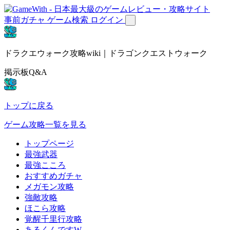
事前ガチャ
ゲーム検索
ログイン
ドラクエウォーク攻略wiki｜ドラゴンクエストウォーク
掲示板Q&A
トップに戻る
ゲーム攻略一覧を見る
トップページ
最強武器
最強こころ
おすすめガチャ
メガモン攻略
強敵攻略
ほこら攻略
覚醒千里行攻略
あるくんですW