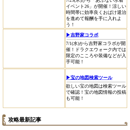
7/23(木)から「あぶない水着
イベント26」が開催！涼しい
時間帯に効率良くおばけ退治
を進めて報酬を手に入れよ
う！
▶吉野家コラボ
7/1(水)から吉野家コラボが開
催！ドラクエウォーク内では
限定のこころや装備などが入
手可能！
▶宝の地図検索ツール
欲しい宝の地図は検索ツール
で確認！宝の地図情報の投稿
も可能！
攻略最新記事