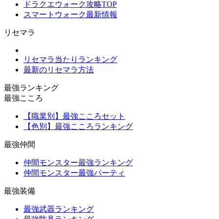
ドラクエウォーク攻略TOP
スマートウォーク最新情報
リセマラ
リセマラ当たりランキング
最新のリセマラ方法
最強ランキング
最強こころ
【職業別】最強こころセット
【色別】最強こころランキング
最強仲間
仲間モンスター最強ランキング
仲間モンスター最強パーティ
最強装備
最強武器ランキング