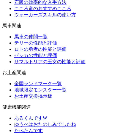
石版の効率的な入手方法
こころ道のおすすめこころ
ウォーカーズスキルの使い方
馬車関連
馬車の仲間一覧
テリーの性能と評価
ロトの勇者の性能と評価
ゼシカの性能と評価
サマルトリアの王女の性能と評価
お土産関連
全国ランドマーク一覧
地域限定モンスター一覧
お土産交換掲示板
健康機能関連
あるくんですW
ゆうべはおたのしみでしたね
たべたんです