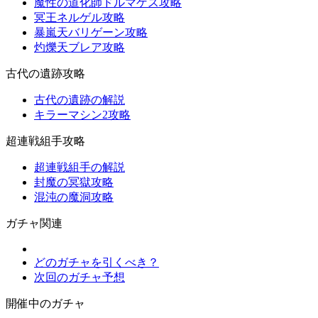
魔性の道化師ドルマゲス攻略
冥王ネルゲル攻略
暴嵐天バリゲーン攻略
灼爍天ブレア攻略
古代の遺跡攻略
古代の遺跡の解説
キラーマシン2攻略
超連戦組手攻略
超連戦組手の解説
封魔の冥獄攻略
混沌の魔洞攻略
ガチャ関連
どのガチャを引くべき？
次回のガチャ予想
開催中のガチャ