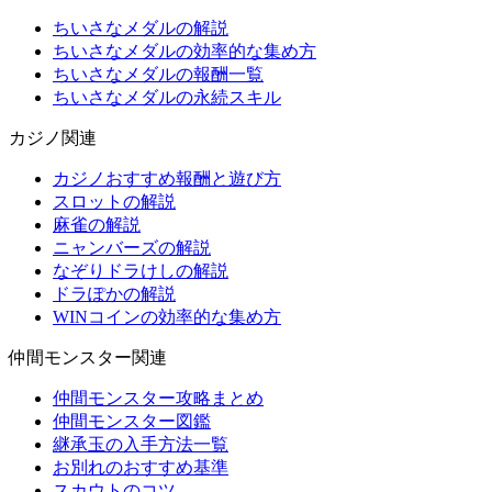
ちいさなメダルの解説
ちいさなメダルの効率的な集め方
ちいさなメダルの報酬一覧
ちいさなメダルの永続スキル
カジノ関連
カジノおすすめ報酬と遊び方
スロットの解説
麻雀の解説
ニャンバーズの解説
なぞりドラけしの解説
ドラぽかの解説
WINコインの効率的な集め方
仲間モンスター関連
仲間モンスター攻略まとめ
仲間モンスター図鑑
継承玉の入手方法一覧
お別れのおすすめ基準
スカウトのコツ