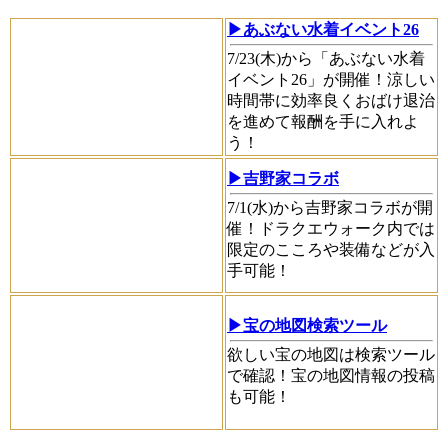
▶あぶない水着イベント26
7/23(木)から「あぶない水着
イベント26」が開催！涼しい
時間帯に効率良くおばけ退治
を進めて報酬を手に入れよ
う！
▶吉野家コラボ
7/1(水)から吉野家コラボが開
催！ドラクエウォーク内では
限定のこころや装備などが入
手可能！
▶宝の地図検索ツール
欲しい宝の地図は検索ツール
で確認！宝の地図情報の投稿
も可能！