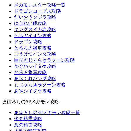
メガモンスター攻略一覧
ドラゴンコープス攻略
だいおうクジラ攻略
ゆうれい船攻略
キングスイカ岩攻略
ヘルガイオン攻略
ドラゴン攻略
とろろ大将軍攻略
ごうけつパンダ攻略
巨匠もじゃらきラクーン攻略
かぐわシイタケ攻略
とろろ将軍攻略
あらくれパンダ攻略
もじゃらきラクーン攻略
あやシイタケ攻略
まぼろしのSPメガモン攻略
まぼろしのSPメガモン攻略一覧
炎の精霊攻略
風の精霊攻略
大地の精霊攻略