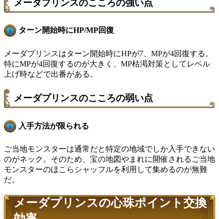
メーダプリンスのこころの強い点
ターン開始時にHP/MP回復
メーダプリンスはターン開始時にHPが7、MPが4回復する。
特にMPが4回復するのが大きく、MP枯渇対策としてレベル
上げ時などで出番がある。
メーダプリンスのこころの弱い点
入手方法が限られる
ご当地モンスターは通常だと特定の地域でしか入手できない
のがネック。そのため、宝の地図やまれに開催されるご当地
モンスターのほこらシャッフルを利用して集めるのが無難
だ。
メーダプリンスの心珠ポイント交換
効率