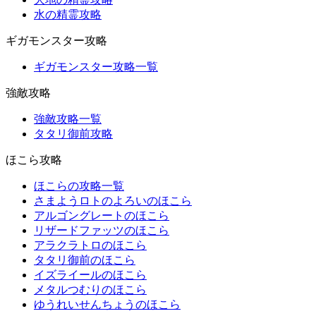
水の精霊攻略
ギガモンスター攻略
ギガモンスター攻略一覧
強敵攻略
強敵攻略一覧
タタリ御前攻略
ほこら攻略
ほこらの攻略一覧
さまようロトのよろいのほこら
アルゴングレートのほこら
リザードファッツのほこら
アラクラトロのほこら
タタリ御前のほこら
イズライールのほこら
メタルつむりのほこら
ゆうれいせんちょうのほこら