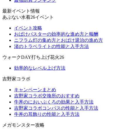
最強防具ランキング
最新イベント情報
あぶない水着26イベント
イベント攻略
おばけバスターの効率的な進め方と報酬
ニフラム灯の集め方とおばけ退治の進め方
渚のトラベライトの性能と入手方法
ウォークDAY打ち上げ花火26
効率的なレベル上げ方法
吉野家コラボ
キャンペーンまとめ
吉野家コラボ交換所のおすすめ
牛丼のにおいぶくろの効果と入手方法
吉野家コラボコンパスの性能と入手方法
牛丼の耳飾りの性能と入手方法
メガモンスター攻略