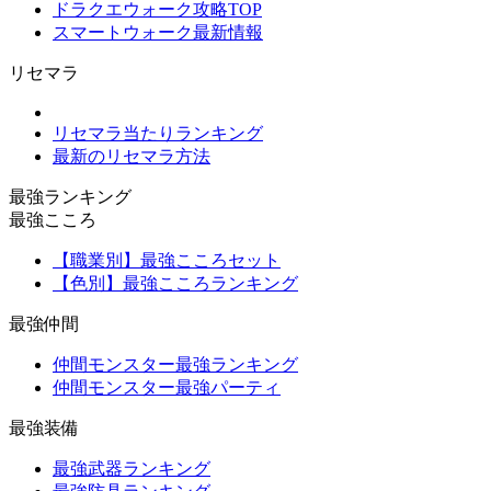
ドラクエウォーク攻略TOP
スマートウォーク最新情報
リセマラ
リセマラ当たりランキング
最新のリセマラ方法
最強ランキング
最強こころ
【職業別】最強こころセット
【色別】最強こころランキング
最強仲間
仲間モンスター最強ランキング
仲間モンスター最強パーティ
最強装備
最強武器ランキング