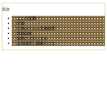
目次
こころ性能
評価
心珠ポイント交換効率
性能比較
効果とステータス
出現場所と図鑑データ