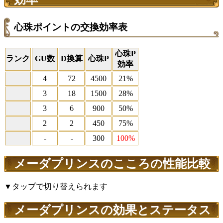
心珠ポイントの交換効率表
心珠P
ランク
GU数
D換算
心珠P
効率
4
72
4500
21%
3
18
1500
28%
3
6
900
50%
2
2
450
75%
-
-
300
100%
メーダプリンスのこころの性能比較
▼タップで切り替えられます
メーダプリンスの効果とステータス