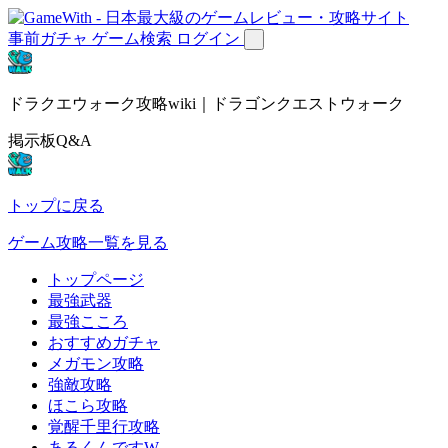
事前ガチャ
ゲーム検索
ログイン
ドラクエウォーク攻略wiki｜ドラゴンクエストウォーク
掲示板Q&A
トップに戻る
ゲーム攻略一覧を見る
トップページ
最強武器
最強こころ
おすすめガチャ
メガモン攻略
強敵攻略
ほこら攻略
覚醒千里行攻略
あるくんですW