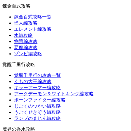
錬金百式攻略
錬金百式攻略一覧
怪人編攻略
エレメント編攻略
水編攻略
物質編攻略
悪魔編攻略
ゾンビ編攻略
覚醒千里行攻略
覚醒千里行の攻略一覧
くもの大王編攻略
キラーアーマー編攻略
アークデーモン＆ワイトキング編攻略
ボーンファイター編攻略
じごくのつかい編攻略
うごくせきぞう編攻略
ランプのまじん編攻略
魔界の香水攻略