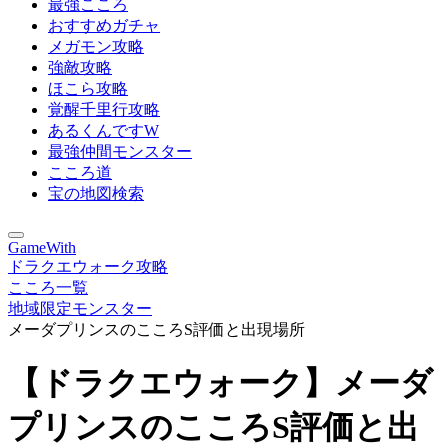
最強こころ
おすすめガチャ
メガモン攻略
強敵攻略
ほこら攻略
覚醒千里行攻略
あるくんですW
最強仲間モンスター
こころ道
宝の地図検索
GameWith
ドラクエウォーク攻略
こころ一覧
地域限定モンスター
メーダプリンスのこころS評価と出現場所
【ドラクエウォーク】メーダ
プリンスのこころS評価と出