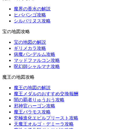
魔界の香水の解説
ヒババンゴ攻略
シルバリヌス攻略
宝の地図攻略
宝の地図の解説
ギリメカラ攻略
病魔パンデルム攻略
マッドファルコン攻略
呪幻師シャルマナ攻略
魔王の地図攻略
魔王の地図の解説
魔王メダルのおすすめ交換報酬
闇の覇者りゅうおう攻略
邪神官ハーゴン攻略
魔王バラモス攻略
究極進化エビルプリースト攻略
天魔王オルゴ・デミーラ攻略