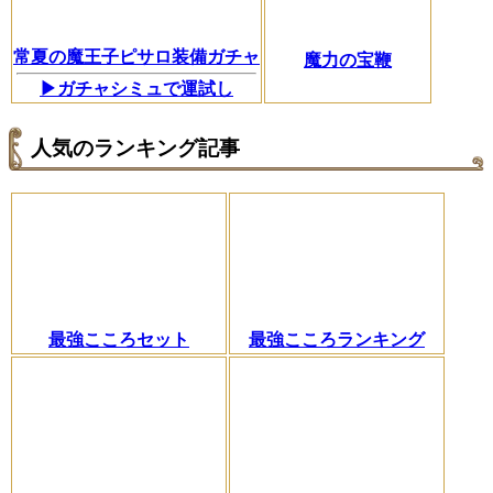
常夏の魔王子ピサロ装備ガチャ
魔力の宝鞭
▶ガチャシミュで運試し
人気のランキング記事
最強こころセット
最強こころランキング