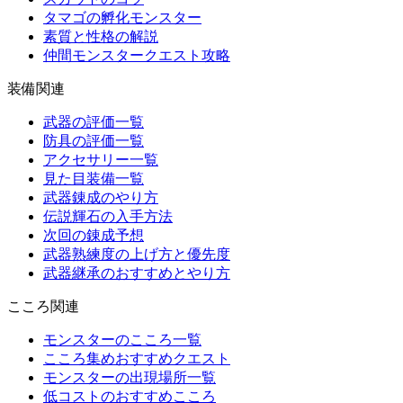
タマゴの孵化モンスター
素質と性格の解説
仲間モンスタークエスト攻略
装備関連
武器の評価一覧
防具の評価一覧
アクセサリー一覧
見た目装備一覧
武器錬成のやり方
伝説輝石の入手方法
次回の錬成予想
武器熟練度の上げ方と優先度
武器継承のおすすめとやり方
こころ関連
モンスターのこころ一覧
こころ集めおすすめクエスト
モンスターの出現場所一覧
低コストのおすすめこころ