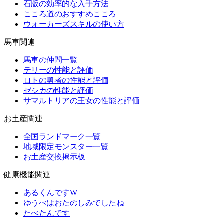
石版の効率的な入手方法
こころ道のおすすめこころ
ウォーカーズスキルの使い方
馬車関連
馬車の仲間一覧
テリーの性能と評価
ロトの勇者の性能と評価
ゼシカの性能と評価
サマルトリアの王女の性能と評価
お土産関連
全国ランドマーク一覧
地域限定モンスター一覧
お土産交換掲示板
健康機能関連
あるくんですW
ゆうべはおたのしみでしたね
たべたんです