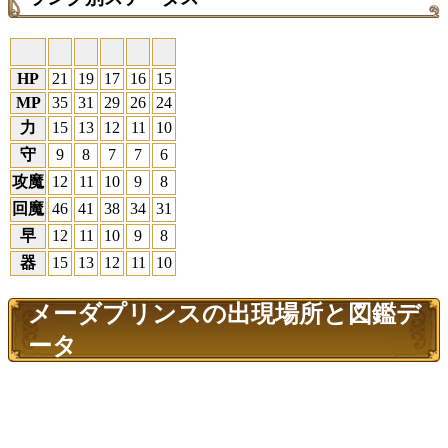
HP
21
19
17
16
15
MP
35
31
29
26
24
力
15
13
12
11
10
守
9
8
7
7
6
攻魔
12
11
10
9
8
回魔
46
41
38
34
31
早
12
11
10
9
8
器
15
13
12
11
10
メーダプリンスの出現場所と図鑑デ
ータ