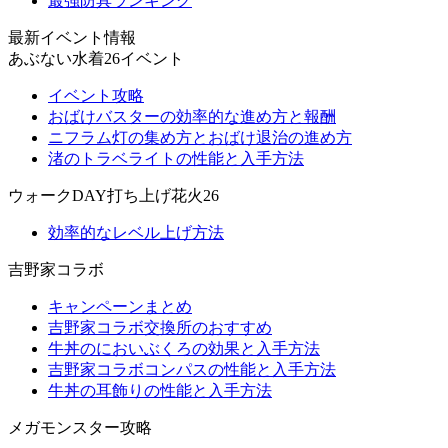
最強防具ランキング
最新イベント情報
あぶない水着26イベント
イベント攻略
おばけバスターの効率的な進め方と報酬
ニフラム灯の集め方とおばけ退治の進め方
渚のトラベライトの性能と入手方法
ウォークDAY打ち上げ花火26
効率的なレベル上げ方法
吉野家コラボ
キャンペーンまとめ
吉野家コラボ交換所のおすすめ
牛丼のにおいぶくろの効果と入手方法
吉野家コラボコンパスの性能と入手方法
牛丼の耳飾りの性能と入手方法
メガモンスター攻略