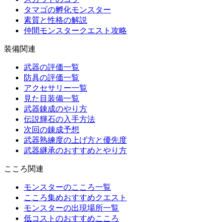
タマゴの孵化モンスター
素質と性格の解説
仲間モンスタークエスト攻略
装備関連
武器の評価一覧
防具の評価一覧
アクセサリー一覧
見た目装備一覧
武器錬成のやり方
伝説輝石の入手方法
次回の錬成予想
武器熟練度の上げ方と優先度
武器継承のおすすめとやり方
こころ関連
モンスターのこころ一覧
こころ集めおすすめクエスト
モンスターの出現場所一覧
低コストのおすすめこころ