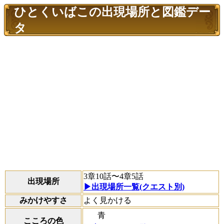
ひとくいばこの出現場所と図鑑デー
タ
3章10話〜4章5話
出現場所
▶出現場所一覧(クエスト別)
みかけやすさ
よく見かける
青
こころの色