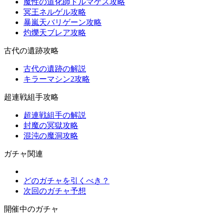
魔性の道化師ドルマゲス攻略
冥王ネルゲル攻略
暴嵐天バリゲーン攻略
灼爍天ブレア攻略
古代の遺跡攻略
古代の遺跡の解説
キラーマシン2攻略
超連戦組手攻略
超連戦組手の解説
封魔の冥獄攻略
混沌の魔洞攻略
ガチャ関連
どのガチャを引くべき？
次回のガチャ予想
開催中のガチャ