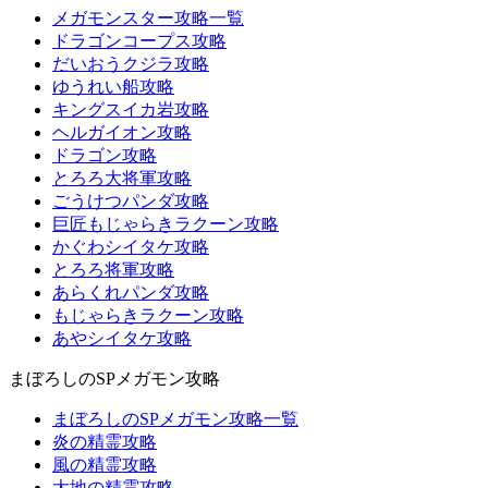
メガモンスター攻略一覧
ドラゴンコープス攻略
だいおうクジラ攻略
ゆうれい船攻略
キングスイカ岩攻略
ヘルガイオン攻略
ドラゴン攻略
とろろ大将軍攻略
ごうけつパンダ攻略
巨匠もじゃらきラクーン攻略
かぐわシイタケ攻略
とろろ将軍攻略
あらくれパンダ攻略
もじゃらきラクーン攻略
あやシイタケ攻略
まぼろしのSPメガモン攻略
まぼろしのSPメガモン攻略一覧
炎の精霊攻略
風の精霊攻略
大地の精霊攻略