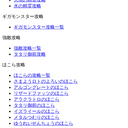
水の精霊攻略
ギガモンスター攻略
ギガモンスター攻略一覧
強敵攻略
強敵攻略一覧
タタリ御前攻略
ほこら攻略
ほこらの攻略一覧
さまようロトのよろいのほこら
アルゴングレートのほこら
リザードファッツのほこら
アラクラトロのほこら
タタリ御前のほこら
イズライールのほこら
メタルつむりのほこら
ゆうれいせんちょうのほこら