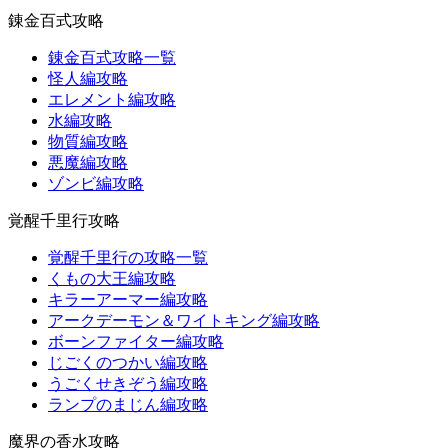
錬金百式攻略
錬金百式攻略一覧
怪人編攻略
エレメント編攻略
水編攻略
物質編攻略
悪魔編攻略
ゾンビ編攻略
覚醒千里行攻略
覚醒千里行の攻略一覧
くもの大王編攻略
キラーアーマー編攻略
アークデーモン＆ワイトキング編攻略
ボーンファイター編攻略
じごくのつかい編攻略
うごくせきぞう編攻略
ランプのまじん編攻略
魔界の香水攻略