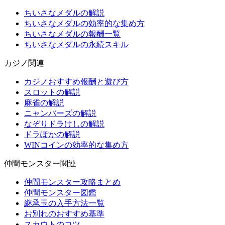
ちいさなメダルの解説
ちいさなメダルの効率的な集め方
ちいさなメダルの報酬一覧
ちいさなメダルの永続スキル
カジノ関連
カジノおすすめ報酬と遊び方
スロットの解説
麻雀の解説
ニャンバーズの解説
なぞりドラけしの解説
ドラぽかの解説
WINコインの効率的な集め方
仲間モンスター関連
仲間モンスター攻略まとめ
仲間モンスター図鑑
継承玉の入手方法一覧
お別れのおすすめ基準
スカウトのコツ