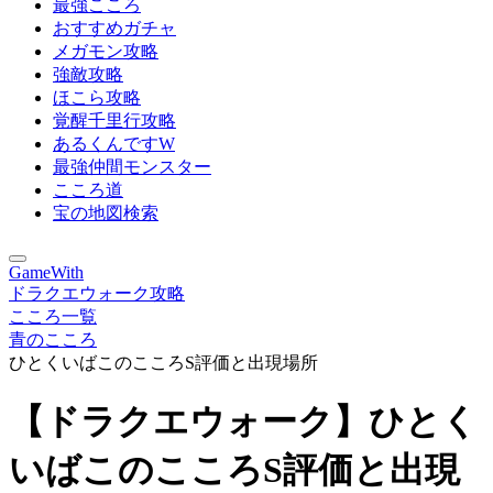
最強こころ
おすすめガチャ
メガモン攻略
強敵攻略
ほこら攻略
覚醒千里行攻略
あるくんですW
最強仲間モンスター
こころ道
宝の地図検索
GameWith
ドラクエウォーク攻略
こころ一覧
青のこころ
ひとくいばこのこころS評価と出現場所
【ドラクエウォーク】ひとく
いばこのこころS評価と出現