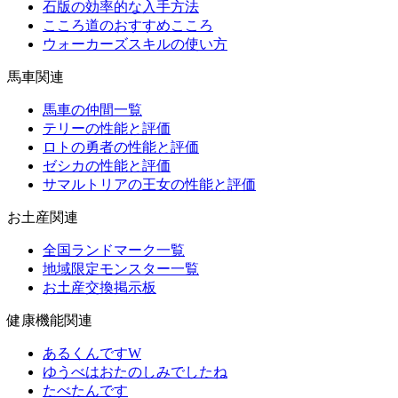
石版の効率的な入手方法
こころ道のおすすめこころ
ウォーカーズスキルの使い方
馬車関連
馬車の仲間一覧
テリーの性能と評価
ロトの勇者の性能と評価
ゼシカの性能と評価
サマルトリアの王女の性能と評価
お土産関連
全国ランドマーク一覧
地域限定モンスター一覧
お土産交換掲示板
健康機能関連
あるくんですW
ゆうべはおたのしみでしたね
たべたんです