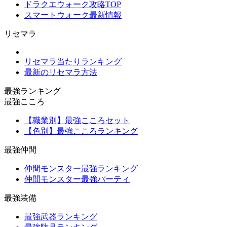
ドラクエウォーク攻略TOP
スマートウォーク最新情報
リセマラ
リセマラ当たりランキング
最新のリセマラ方法
最強ランキング
最強こころ
【職業別】最強こころセット
【色別】最強こころランキング
最強仲間
仲間モンスター最強ランキング
仲間モンスター最強パーティ
最強装備
最強武器ランキング