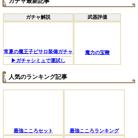
ガチャ最新記事
ガチャ解説
武器評価
常夏の魔王子ピサロ装備ガチャ
魔力の宝鞭
▶ガチャシミュで運試し
人気のランキング記事
最強こころセット
最強こころランキング