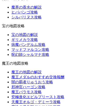
魔界の香水の解説
ヒババンゴ攻略
シルバリヌス攻略
宝の地図攻略
宝の地図の解説
ギリメカラ攻略
病魔パンデルム攻略
マッドファルコン攻略
呪幻師シャルマナ攻略
魔王の地図攻略
魔王の地図の解説
魔王メダルのおすすめ交換報酬
闇の覇者りゅうおう攻略
邪神官ハーゴン攻略
魔王バラモス攻略
究極進化エビルプリースト攻略
天魔王オルゴ・デミーラ攻略