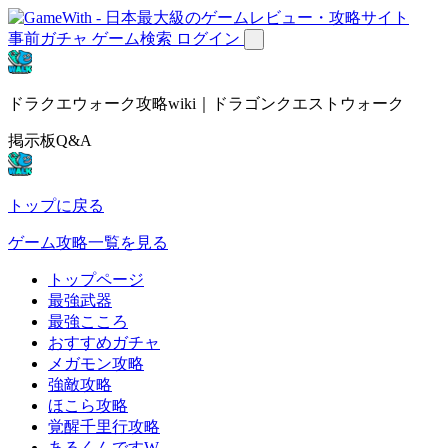
事前ガチャ
ゲーム検索
ログイン
ドラクエウォーク攻略wiki｜ドラゴンクエストウォーク
掲示板Q&A
トップに戻る
ゲーム攻略一覧を見る
トップページ
最強武器
最強こころ
おすすめガチャ
メガモン攻略
強敵攻略
ほこら攻略
覚醒千里行攻略
あるくんですW