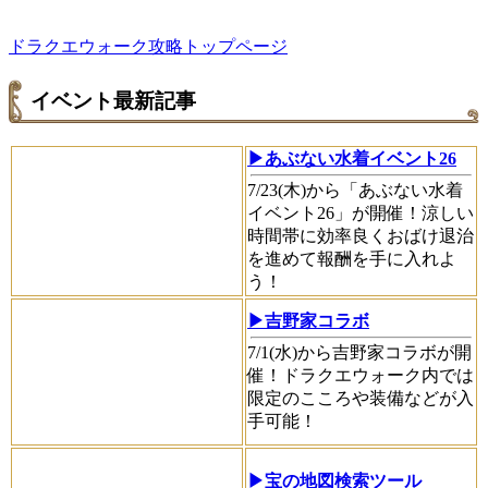
ドラクエウォーク攻略トップページ
イベント最新記事
▶あぶない水着イベント26
7/23(木)から「あぶない水着
イベント26」が開催！涼しい
時間帯に効率良くおばけ退治
を進めて報酬を手に入れよ
う！
▶吉野家コラボ
7/1(水)から吉野家コラボが開
催！ドラクエウォーク内では
限定のこころや装備などが入
手可能！
▶宝の地図検索ツール