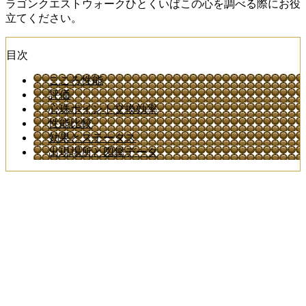
ラゴンクエストウォークひとくいばこの心を調べる際にお役
立てください。
目次
こころ性能
評価
心珠ポイント交換効率
性能比較
効果とステータス
出現場所と図鑑データ