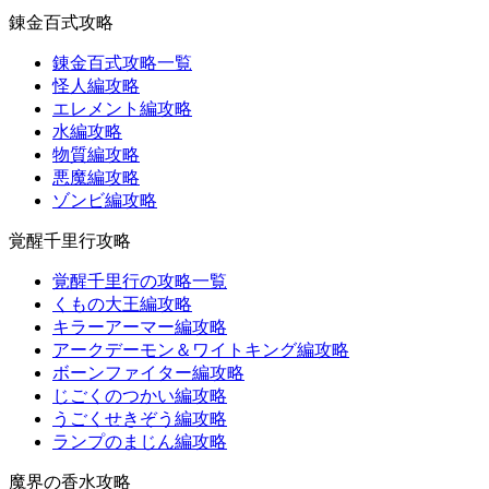
錬金百式攻略
錬金百式攻略一覧
怪人編攻略
エレメント編攻略
水編攻略
物質編攻略
悪魔編攻略
ゾンビ編攻略
覚醒千里行攻略
覚醒千里行の攻略一覧
くもの大王編攻略
キラーアーマー編攻略
アークデーモン＆ワイトキング編攻略
ボーンファイター編攻略
じごくのつかい編攻略
うごくせきぞう編攻略
ランプのまじん編攻略
魔界の香水攻略