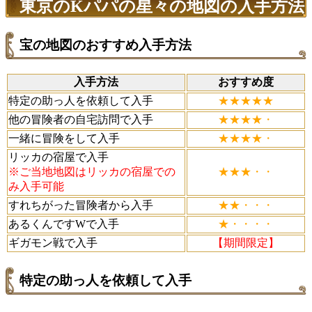
東京のKパパの星々の地図の入手方法
宝の地図のおすすめ入手方法
入手方法
おすすめ度
特定の助っ人を依頼して入手
★★★★★
他の冒険者の自宅訪問で入手
★★★★・
一緒に冒険をして入手
★★★★・
リッカの宿屋で入手
※ご当地地図はリッカの宿屋での
★★★・・
み入手可能
すれちがった冒険者から入手
★★・・・
あるくんですWで入手
★・・・・
ギガモン戦で入手
【期間限定】
特定の助っ人を依頼して入手