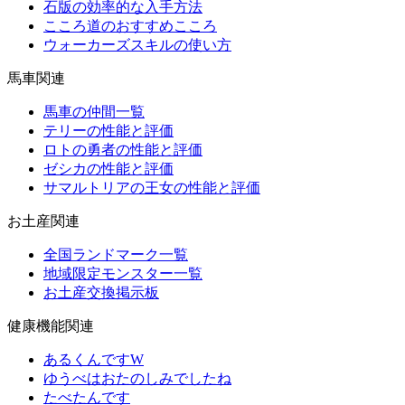
石版の効率的な入手方法
こころ道のおすすめこころ
ウォーカーズスキルの使い方
馬車関連
馬車の仲間一覧
テリーの性能と評価
ロトの勇者の性能と評価
ゼシカの性能と評価
サマルトリアの王女の性能と評価
お土産関連
全国ランドマーク一覧
地域限定モンスター一覧
お土産交換掲示板
健康機能関連
あるくんですW
ゆうべはおたのしみでしたね
たべたんです