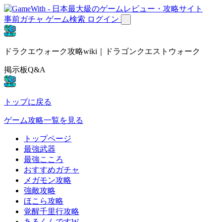
事前ガチャ
ゲーム検索
ログイン
ドラクエウォーク攻略wiki｜ドラゴンクエストウォーク
掲示板Q&A
トップに戻る
ゲーム攻略一覧を見る
トップページ
最強武器
最強こころ
おすすめガチャ
メガモン攻略
強敵攻略
ほこら攻略
覚醒千里行攻略
あるくんですW