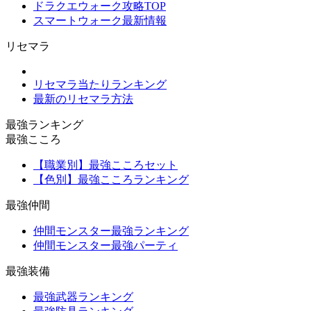
ドラクエウォーク攻略TOP
スマートウォーク最新情報
リセマラ
リセマラ当たりランキング
最新のリセマラ方法
最強ランキング
最強こころ
【職業別】最強こころセット
【色別】最強こころランキング
最強仲間
仲間モンスター最強ランキング
仲間モンスター最強パーティ
最強装備
最強武器ランキング