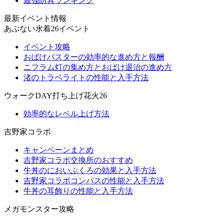
最強防具ランキング
最新イベント情報
あぶない水着26イベント
イベント攻略
おばけバスターの効率的な進め方と報酬
ニフラム灯の集め方とおばけ退治の進め方
渚のトラベライトの性能と入手方法
ウォークDAY打ち上げ花火26
効率的なレベル上げ方法
吉野家コラボ
キャンペーンまとめ
吉野家コラボ交換所のおすすめ
牛丼のにおいぶくろの効果と入手方法
吉野家コラボコンパスの性能と入手方法
牛丼の耳飾りの性能と入手方法
メガモンスター攻略