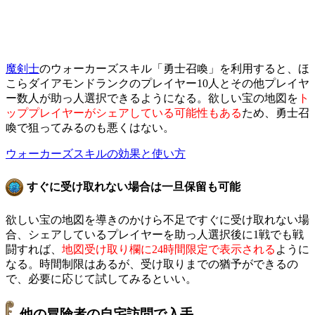
魔剣士
のウォーカーズスキル「勇士召喚」を利用すると、ほ
こらダイアモンドランクのプレイヤー10人とその他プレイヤ
ー数人が助っ人選択できるようになる。欲しい宝の地図を
ト
ッププレイヤーがシェアしている可能性もある
ため、勇士召
喚で狙ってみるのも悪くはない。
ウォーカーズスキルの効果と使い方
すぐに受け取れない場合は一旦保留も可能
欲しい宝の地図を導きのかけら不足ですぐに受け取れない場
合、シェアしているプレイヤーを助っ人選択後に1戦でも戦
闘すれば、
地図受け取り欄に24時間限定で表示される
ように
なる。時間制限はあるが、受け取りまでの猶予ができるの
で、必要に応じて試してみるといい。
他の冒険者の自宅訪問で入手