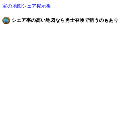
宝の地図シェア掲示板
シェア率の高い地図なら勇士召喚で狙うのもあり