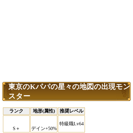
東京のKパパの星々の地図の出現モン
スター
ランク
地形(属性)
推奨レベル
特級職Lv64
S＋
デイン+50%