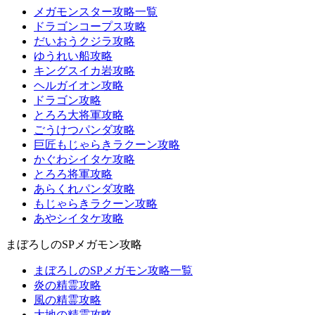
メガモンスター攻略一覧
ドラゴンコープス攻略
だいおうクジラ攻略
ゆうれい船攻略
キングスイカ岩攻略
ヘルガイオン攻略
ドラゴン攻略
とろろ大将軍攻略
ごうけつパンダ攻略
巨匠もじゃらきラクーン攻略
かぐわシイタケ攻略
とろろ将軍攻略
あらくれパンダ攻略
もじゃらきラクーン攻略
あやシイタケ攻略
まぼろしのSPメガモン攻略
まぼろしのSPメガモン攻略一覧
炎の精霊攻略
風の精霊攻略
大地の精霊攻略