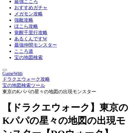
最強こころ
おすすめガチャ
メガモン攻略
強敵攻略
ほこら攻略
覚醒千里行攻略
あるくんですW
最強仲間モンスター
こころ道
宝の地図検索
GameWith
ドラクエウォーク攻略
宝の地図検索ツール
東京のKパパの星々の地図の出現モンスター
【ドラクエウォーク】東京の
Kパパの星々の地図の出現モ