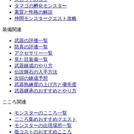
タマゴの孵化モンスター
素質と性格の解説
仲間モンスタークエスト攻略
装備関連
武器の評価一覧
防具の評価一覧
アクセサリー一覧
見た目装備一覧
武器錬成のやり方
伝説輝石の入手方法
次回の錬成予想
武器熟練度の上げ方と優先度
武器継承のおすすめとやり方
こころ関連
モンスターのこころ一覧
こころ集めおすすめクエスト
モンスターの出現場所一覧
低コストのおすすめこころ