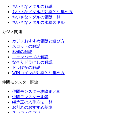
ちいさなメダルの解説
ちいさなメダルの効率的な集め方
ちいさなメダルの報酬一覧
ちいさなメダルの永続スキル
カジノ関連
カジノおすすめ報酬と遊び方
スロットの解説
麻雀の解説
ニャンバーズの解説
なぞりドラけしの解説
ドラぽかの解説
WINコインの効率的な集め方
仲間モンスター関連
仲間モンスター攻略まとめ
仲間モンスター図鑑
継承玉の入手方法一覧
お別れのおすすめ基準
スカウトのコツ