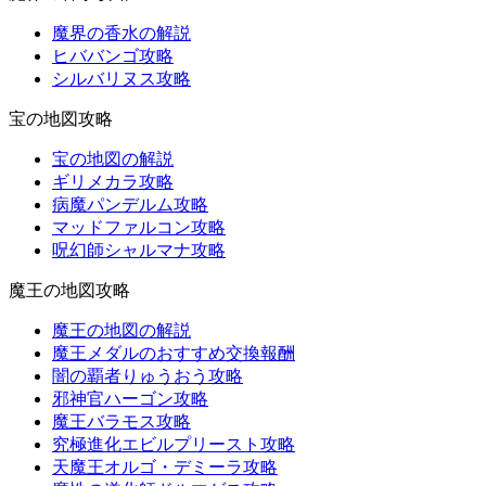
魔界の香水の解説
ヒババンゴ攻略
シルバリヌス攻略
宝の地図攻略
宝の地図の解説
ギリメカラ攻略
病魔パンデルム攻略
マッドファルコン攻略
呪幻師シャルマナ攻略
魔王の地図攻略
魔王の地図の解説
魔王メダルのおすすめ交換報酬
闇の覇者りゅうおう攻略
邪神官ハーゴン攻略
魔王バラモス攻略
究極進化エビルプリースト攻略
天魔王オルゴ・デミーラ攻略