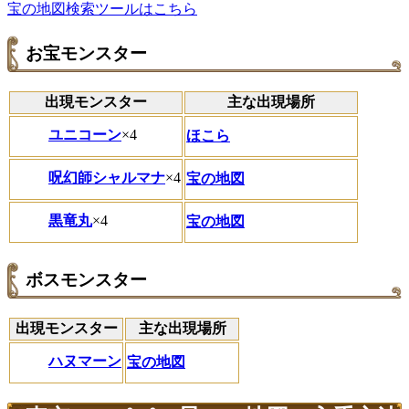
宝の地図検索ツールはこちら
お宝モンスター
出現モンスター
主な出現場所
ユニコーン
×4
ほこら
呪幻師シャルマナ
×4
宝の地図
黒竜丸
×4
宝の地図
ボスモンスター
出現モンスター
主な出現場所
ハヌマーン
宝の地図