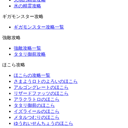
水の精霊攻略
ギガモンスター攻略
ギガモンスター攻略一覧
強敵攻略
強敵攻略一覧
タタリ御前攻略
ほこら攻略
ほこらの攻略一覧
さまようロトのよろいのほこら
アルゴングレートのほこら
リザードファッツのほこら
アラクラトロのほこら
タタリ御前のほこら
イズライールのほこら
メタルつむりのほこら
ゆうれいせんちょうのほこら