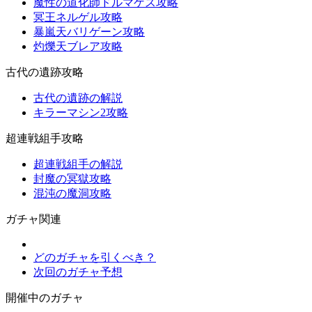
魔性の道化師ドルマゲス攻略
冥王ネルゲル攻略
暴嵐天バリゲーン攻略
灼爍天ブレア攻略
古代の遺跡攻略
古代の遺跡の解説
キラーマシン2攻略
超連戦組手攻略
超連戦組手の解説
封魔の冥獄攻略
混沌の魔洞攻略
ガチャ関連
どのガチャを引くべき？
次回のガチャ予想
開催中のガチャ