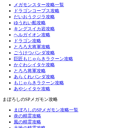
メガモンスター攻略一覧
ドラゴンコープス攻略
だいおうクジラ攻略
ゆうれい船攻略
キングスイカ岩攻略
ヘルガイオン攻略
ドラゴン攻略
とろろ大将軍攻略
ごうけつパンダ攻略
巨匠もじゃらきラクーン攻略
かぐわシイタケ攻略
とろろ将軍攻略
あらくれパンダ攻略
もじゃらきラクーン攻略
あやシイタケ攻略
まぼろしのSPメガモン攻略
まぼろしのSPメガモン攻略一覧
炎の精霊攻略
風の精霊攻略
大地の精霊攻略