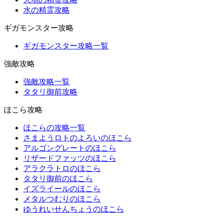
水の精霊攻略
ギガモンスター攻略
ギガモンスター攻略一覧
強敵攻略
強敵攻略一覧
タタリ御前攻略
ほこら攻略
ほこらの攻略一覧
さまようロトのよろいのほこら
アルゴングレートのほこら
リザードファッツのほこら
アラクラトロのほこら
タタリ御前のほこら
イズライールのほこら
メタルつむりのほこら
ゆうれいせんちょうのほこら