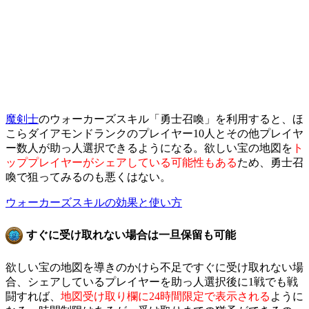
魔剣士
のウォーカーズスキル「勇士召喚」を利用すると、ほ
こらダイアモンドランクのプレイヤー10人とその他プレイヤ
ー数人が助っ人選択できるようになる。欲しい宝の地図を
ト
ッププレイヤーがシェアしている可能性もある
ため、勇士召
喚で狙ってみるのも悪くはない。
ウォーカーズスキルの効果と使い方
すぐに受け取れない場合は一旦保留も可能
欲しい宝の地図を導きのかけら不足ですぐに受け取れない場
合、シェアしているプレイヤーを助っ人選択後に1戦でも戦
闘すれば、
地図受け取り欄に24時間限定で表示される
ように