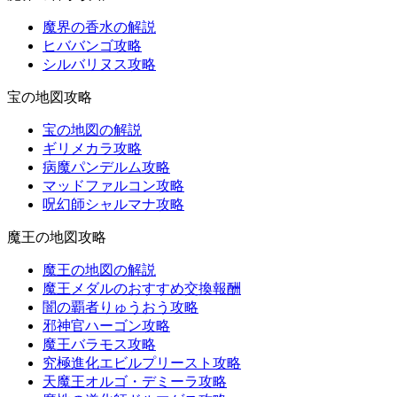
魔界の香水の解説
ヒババンゴ攻略
シルバリヌス攻略
宝の地図攻略
宝の地図の解説
ギリメカラ攻略
病魔パンデルム攻略
マッドファルコン攻略
呪幻師シャルマナ攻略
魔王の地図攻略
魔王の地図の解説
魔王メダルのおすすめ交換報酬
闇の覇者りゅうおう攻略
邪神官ハーゴン攻略
魔王バラモス攻略
究極進化エビルプリースト攻略
天魔王オルゴ・デミーラ攻略