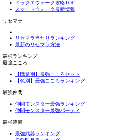
ドラクエウォーク攻略TOP
スマートウォーク最新情報
リセマラ
リセマラ当たりランキング
最新のリセマラ方法
最強ランキング
最強こころ
【職業別】最強こころセット
【色別】最強こころランキング
最強仲間
仲間モンスター最強ランキング
仲間モンスター最強パーティ
最強装備
最強武器ランキング