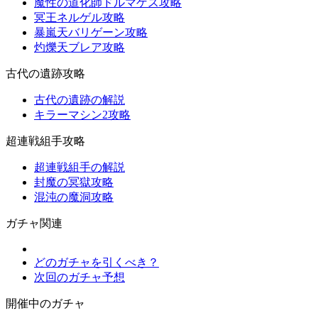
魔性の道化師ドルマゲス攻略
冥王ネルゲル攻略
暴嵐天バリゲーン攻略
灼爍天ブレア攻略
古代の遺跡攻略
古代の遺跡の解説
キラーマシン2攻略
超連戦組手攻略
超連戦組手の解説
封魔の冥獄攻略
混沌の魔洞攻略
ガチャ関連
どのガチャを引くべき？
次回のガチャ予想
開催中のガチャ