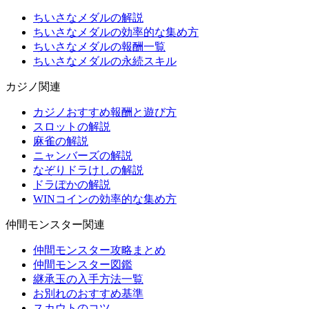
ちいさなメダルの解説
ちいさなメダルの効率的な集め方
ちいさなメダルの報酬一覧
ちいさなメダルの永続スキル
カジノ関連
カジノおすすめ報酬と遊び方
スロットの解説
麻雀の解説
ニャンバーズの解説
なぞりドラけしの解説
ドラぽかの解説
WINコインの効率的な集め方
仲間モンスター関連
仲間モンスター攻略まとめ
仲間モンスター図鑑
継承玉の入手方法一覧
お別れのおすすめ基準
スカウトのコツ