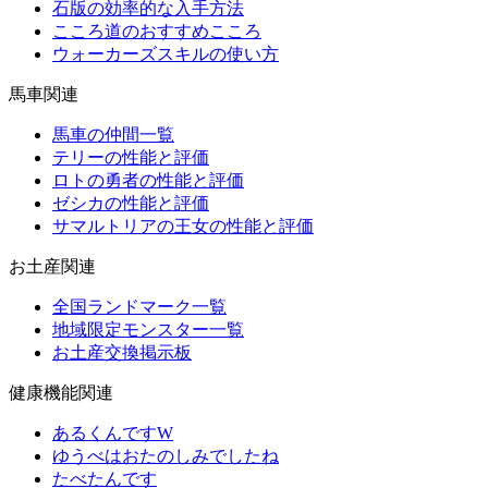
石版の効率的な入手方法
こころ道のおすすめこころ
ウォーカーズスキルの使い方
馬車関連
馬車の仲間一覧
テリーの性能と評価
ロトの勇者の性能と評価
ゼシカの性能と評価
サマルトリアの王女の性能と評価
お土産関連
全国ランドマーク一覧
地域限定モンスター一覧
お土産交換掲示板
健康機能関連
あるくんですW
ゆうべはおたのしみでしたね
たべたんです