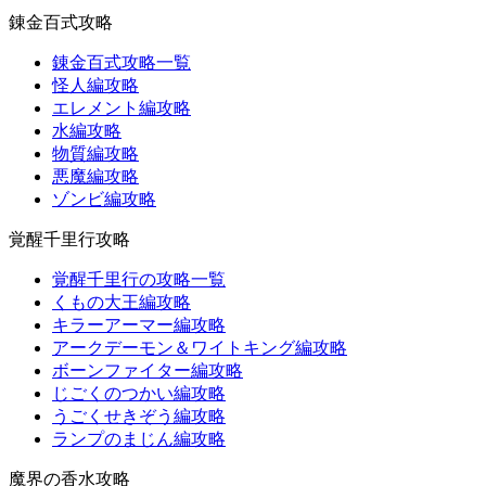
錬金百式攻略
錬金百式攻略一覧
怪人編攻略
エレメント編攻略
水編攻略
物質編攻略
悪魔編攻略
ゾンビ編攻略
覚醒千里行攻略
覚醒千里行の攻略一覧
くもの大王編攻略
キラーアーマー編攻略
アークデーモン＆ワイトキング編攻略
ボーンファイター編攻略
じごくのつかい編攻略
うごくせきぞう編攻略
ランプのまじん編攻略
魔界の香水攻略