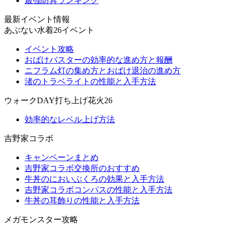
最強防具ランキング
最新イベント情報
あぶない水着26イベント
イベント攻略
おばけバスターの効率的な進め方と報酬
ニフラム灯の集め方とおばけ退治の進め方
渚のトラベライトの性能と入手方法
ウォークDAY打ち上げ花火26
効率的なレベル上げ方法
吉野家コラボ
キャンペーンまとめ
吉野家コラボ交換所のおすすめ
牛丼のにおいぶくろの効果と入手方法
吉野家コラボコンパスの性能と入手方法
牛丼の耳飾りの性能と入手方法
メガモンスター攻略