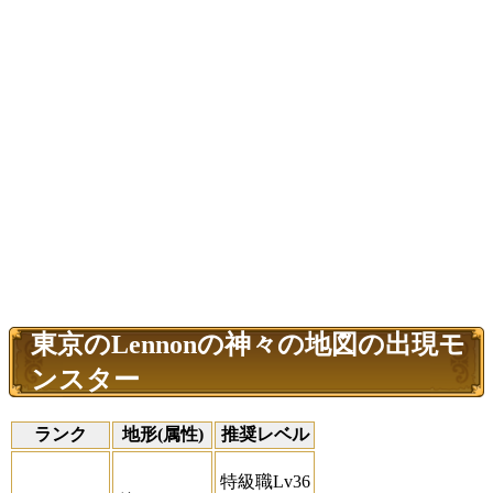
東京のLennonの神々の地図の出現モ
ンスター
ランク
地形(属性)
推奨レベル
特級職Lv36