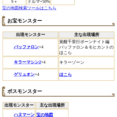
S＋
ドルマ+50%
宝の地図検索ツールはこちら
お宝モンスター
出現モンスター
主な出現場所
覚醒千里行ボーンナイト編
バッファロン
×4
バッファロン＆モヒカントの
ほこら
キラーマシン2
×4
キラーゾーン
ゲリュオン
×4
ほこら
ボスモンスター
出現モンスター
主な出現場所
ハヌマーン
宝の地図