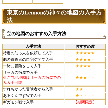
東京のLennonの神々の地図の入手方
法
宝の地図のおすすめ入手方法
入手方法
おすすめ度
特定の助っ人を依頼して入手
★★★★★
他の冒険者の自宅訪問で入手
★★★★・
一緒に冒険をして入手
★★★★・
リッカの宿屋で入手
※ご当地地図はリッカの宿屋での
★★★・・
み入手可能
すれちがった冒険者から入手
★★・・・
あるくんですWで入手
★・・・・
ギガモン戦で入手
【期間限定】