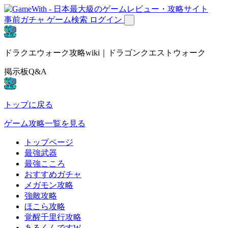
事前ガチャ
ゲーム検索
ログイン
ドラクエウォーク攻略wiki｜ドラゴンクエストウォーク
掲示板Q&A
トップに戻る
ゲーム攻略一覧を見る
トップページ
最強武器
最強こころ
おすすめガチャ
メガモン攻略
強敵攻略
ほこら攻略
覚醒千里行攻略
あるくんですW