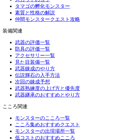
タマゴの孵化モンスター
素質と性格の解説
仲間モンスタークエスト攻略
装備関連
武器の評価一覧
防具の評価一覧
アクセサリー一覧
見た目装備一覧
武器錬成のやり方
伝説輝石の入手方法
次回の錬成予想
武器熟練度の上げ方と優先度
武器継承のおすすめとやり方
こころ関連
モンスターのこころ一覧
こころ集めおすすめクエスト
モンスターの出現場所一覧
低コストのおすすめこころ