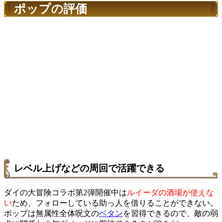
ポップの評価
レベル上げなどの周回で活躍できる
ダイの大冒険コラボ第2弾開催中は
ルイーダの酒場が使えな
い
ため、フォローしている助っ人を借りることができない。
ポップは無属性全体呪文の
ベタン
を習得できるので、敵の弱