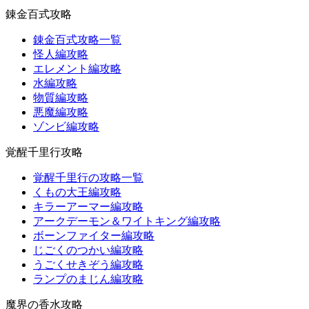
錬金百式攻略
錬金百式攻略一覧
怪人編攻略
エレメント編攻略
水編攻略
物質編攻略
悪魔編攻略
ゾンビ編攻略
覚醒千里行攻略
覚醒千里行の攻略一覧
くもの大王編攻略
キラーアーマー編攻略
アークデーモン＆ワイトキング編攻略
ボーンファイター編攻略
じごくのつかい編攻略
うごくせきぞう編攻略
ランプのまじん編攻略
魔界の香水攻略