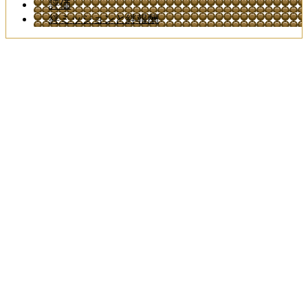
評価
絆ミッションと絆報酬