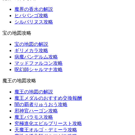
魔界の香水の解説
ヒババンゴ攻略
シルバリヌス攻略
宝の地図攻略
宝の地図の解説
ギリメカラ攻略
病魔パンデルム攻略
マッドファルコン攻略
呪幻師シャルマナ攻略
魔王の地図攻略
魔王の地図の解説
魔王メダルのおすすめ交換報酬
闇の覇者りゅうおう攻略
邪神官ハーゴン攻略
魔王バラモス攻略
究極進化エビルプリースト攻略
天魔王オルゴ・デミーラ攻略