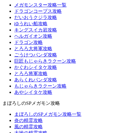
メガモンスター攻略一覧
ドラゴンコープス攻略
だいおうクジラ攻略
ゆうれい船攻略
キングスイカ岩攻略
ヘルガイオン攻略
ドラゴン攻略
とろろ大将軍攻略
ごうけつパンダ攻略
巨匠もじゃらきラクーン攻略
かぐわシイタケ攻略
とろろ将軍攻略
あらくれパンダ攻略
もじゃらきラクーン攻略
あやシイタケ攻略
まぼろしのSPメガモン攻略
まぼろしのSPメガモン攻略一覧
炎の精霊攻略
風の精霊攻略
大地の精霊攻略