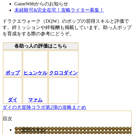
GameWithからのお知らせ
未経験可&完全在宅！攻略ライター募集！
ドラクエウォーク（DQW）のポップの習得スキルと評価で
す。絆ミッションや絆報酬も掲載しています。助っ人ポップ
を育成をする際の参考にどうぞ。
各助っ人の評価はこちら
ポップ
ヒュンケル
クロコダイン
ダイ
マァム
ダイの大冒険コラボ第2弾の攻略まとめ
目次
習得スキル