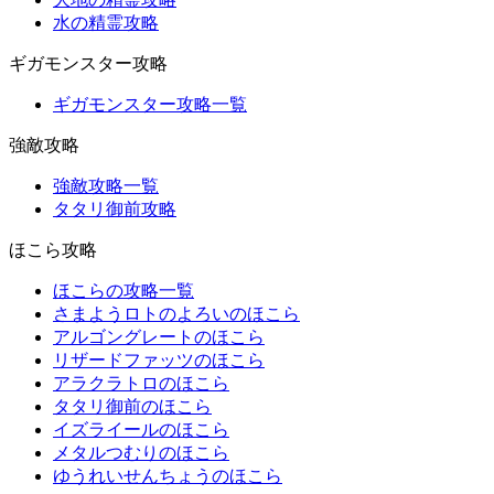
水の精霊攻略
ギガモンスター攻略
ギガモンスター攻略一覧
強敵攻略
強敵攻略一覧
タタリ御前攻略
ほこら攻略
ほこらの攻略一覧
さまようロトのよろいのほこら
アルゴングレートのほこら
リザードファッツのほこら
アラクラトロのほこら
タタリ御前のほこら
イズライールのほこら
メタルつむりのほこら
ゆうれいせんちょうのほこら