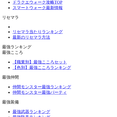
ドラクエウォーク攻略TOP
スマートウォーク最新情報
リセマラ
リセマラ当たりランキング
最新のリセマラ方法
最強ランキング
最強こころ
【職業別】最強こころセット
【色別】最強こころランキング
最強仲間
仲間モンスター最強ランキング
仲間モンスター最強パーティ
最強装備
最強武器ランキング