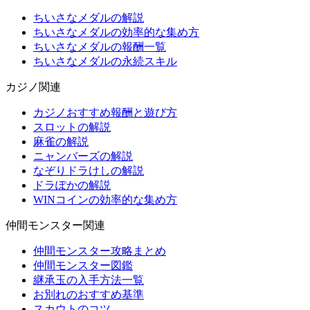
ちいさなメダルの解説
ちいさなメダルの効率的な集め方
ちいさなメダルの報酬一覧
ちいさなメダルの永続スキル
カジノ関連
カジノおすすめ報酬と遊び方
スロットの解説
麻雀の解説
ニャンバーズの解説
なぞりドラけしの解説
ドラぽかの解説
WINコインの効率的な集め方
仲間モンスター関連
仲間モンスター攻略まとめ
仲間モンスター図鑑
継承玉の入手方法一覧
お別れのおすすめ基準
スカウトのコツ