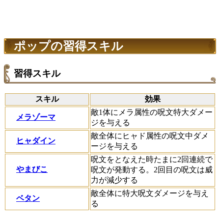
ポップの習得スキル
習得スキル
スキル
効果
敵1体にメラ属性の呪文特大ダメー
メラゾーマ
ジを与える
敵全体にヒャド属性の呪文中ダメ
ヒャダイン
ージを与える
呪文をとなえた時たまに2回連続で
やまびこ
呪文が発動する。2回目の呪文は威
力が減少する
敵全体に特大呪文ダメージを与え
ベタン
る