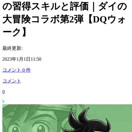
の習得スキルと評価｜ダイの
大冒険コラボ第2弾【DQウォ
ーク】
最終更新:
2023年1月1日11:50
コメント
0
件
コメント
0