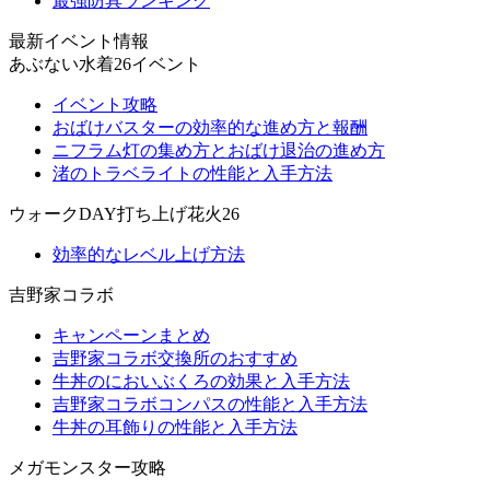
最強防具ランキング
最新イベント情報
あぶない水着26イベント
イベント攻略
おばけバスターの効率的な進め方と報酬
ニフラム灯の集め方とおばけ退治の進め方
渚のトラベライトの性能と入手方法
ウォークDAY打ち上げ花火26
効率的なレベル上げ方法
吉野家コラボ
キャンペーンまとめ
吉野家コラボ交換所のおすすめ
牛丼のにおいぶくろの効果と入手方法
吉野家コラボコンパスの性能と入手方法
牛丼の耳飾りの性能と入手方法
メガモンスター攻略