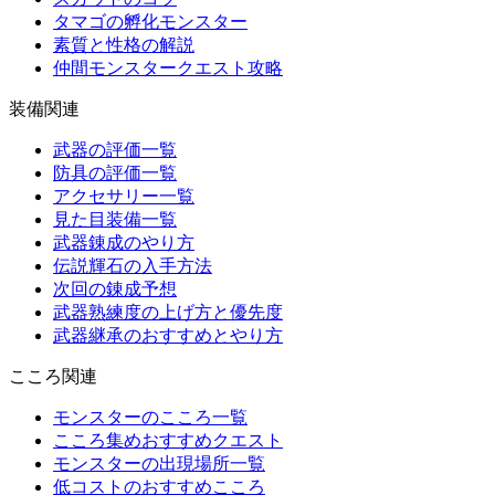
タマゴの孵化モンスター
素質と性格の解説
仲間モンスタークエスト攻略
装備関連
武器の評価一覧
防具の評価一覧
アクセサリー一覧
見た目装備一覧
武器錬成のやり方
伝説輝石の入手方法
次回の錬成予想
武器熟練度の上げ方と優先度
武器継承のおすすめとやり方
こころ関連
モンスターのこころ一覧
こころ集めおすすめクエスト
モンスターの出現場所一覧
低コストのおすすめこころ