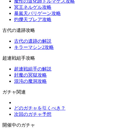
魔性の道化師ドルマゲス攻略
冥王ネルゲル攻略
暴嵐天バリゲーン攻略
灼爍天ブレア攻略
古代の遺跡攻略
古代の遺跡の解説
キラーマシン2攻略
超連戦組手攻略
超連戦組手の解説
封魔の冥獄攻略
混沌の魔洞攻略
ガチャ関連
どのガチャを引くべき？
次回のガチャ予想
開催中のガチャ