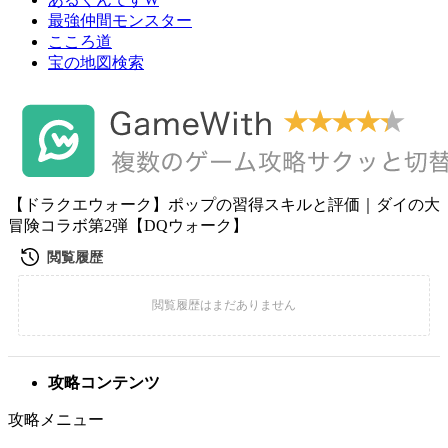
最強仲間モンスター
こころ道
宝の地図検索
【ドラクエウォーク】ポップの習得スキルと評価｜ダイの大
冒険コラボ第2弾【DQウォーク】
攻略コンテンツ
攻略メニュー