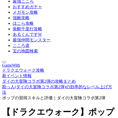
最強こころ
おすすめガチャ
メガモン攻略
強敵攻略
ほこら攻略
覚醒千里行攻略
あるくんですW
最強仲間モンスター
こころ道
宝の地図検索
GameWith
ドラクエウォーク攻略
新イベント情報
ダイの大冒険コラボ第2弾の攻略まとめ
助っ人(ダイの大冒険コラボ第2弾)の効率的なレベル上げ方
法
ポップの習得スキルと評価｜ダイの大冒険コラボ第2弾
【ドラクエウォーク】ポップ