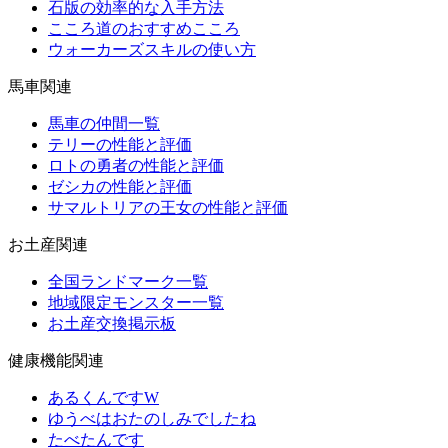
石版の効率的な入手方法
こころ道のおすすめこころ
ウォーカーズスキルの使い方
馬車関連
馬車の仲間一覧
テリーの性能と評価
ロトの勇者の性能と評価
ゼシカの性能と評価
サマルトリアの王女の性能と評価
お土産関連
全国ランドマーク一覧
地域限定モンスター一覧
お土産交換掲示板
健康機能関連
あるくんですW
ゆうべはおたのしみでしたね
たべたんです