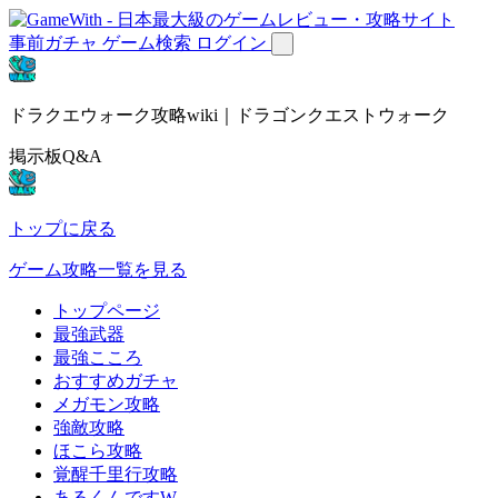
事前ガチャ
ゲーム検索
ログイン
ドラクエウォーク攻略wiki｜ドラゴンクエストウォーク
掲示板Q&A
トップに戻る
ゲーム攻略一覧を見る
トップページ
最強武器
最強こころ
おすすめガチャ
メガモン攻略
強敵攻略
ほこら攻略
覚醒千里行攻略
あるくんですW