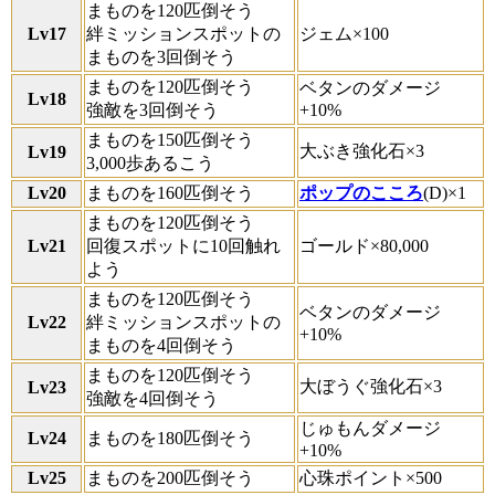
まものを120匹倒そう
Lv17
絆ミッションスポットの
ジェム×100
まものを3回倒そう
まものを120匹倒そう
ベタンのダメージ
Lv18
強敵を3回倒そう
+10%
まものを150匹倒そう
大ぶき強化石×3
Lv19
3,000歩あるこう
Lv20
まものを160匹倒そう
ポップのこころ
(D)×1
まものを120匹倒そう
Lv21
回復スポットに10回触れ
ゴールド×80,000
よう
まものを120匹倒そう
ベタンのダメージ
Lv22
絆ミッションスポットの
+10%
まものを4回倒そう
まものを120匹倒そう
大ぼうぐ強化石×3
Lv23
強敵を4回倒そう
じゅもんダメージ
Lv24
まものを180匹倒そう
+10%
Lv25
まものを200匹倒そう
心珠ポイント×500