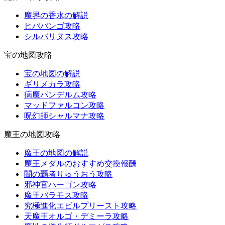
魔界の香水の解説
ヒババンゴ攻略
シルバリヌス攻略
宝の地図攻略
宝の地図の解説
ギリメカラ攻略
病魔パンデルム攻略
マッドファルコン攻略
呪幻師シャルマナ攻略
魔王の地図攻略
魔王の地図の解説
魔王メダルのおすすめ交換報酬
闇の覇者りゅうおう攻略
邪神官ハーゴン攻略
魔王バラモス攻略
究極進化エビルプリースト攻略
天魔王オルゴ・デミーラ攻略