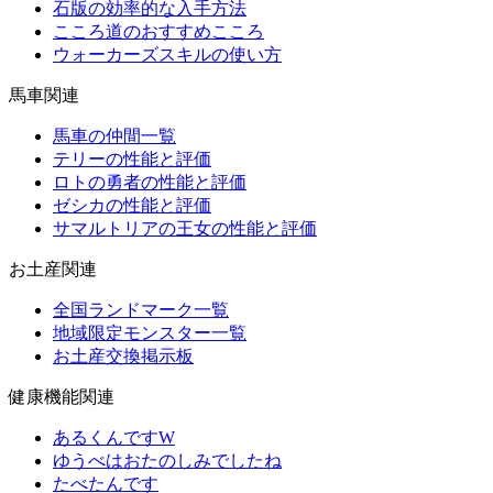
石版の効率的な入手方法
こころ道のおすすめこころ
ウォーカーズスキルの使い方
馬車関連
馬車の仲間一覧
テリーの性能と評価
ロトの勇者の性能と評価
ゼシカの性能と評価
サマルトリアの王女の性能と評価
お土産関連
全国ランドマーク一覧
地域限定モンスター一覧
お土産交換掲示板
健康機能関連
あるくんですW
ゆうべはおたのしみでしたね
たべたんです