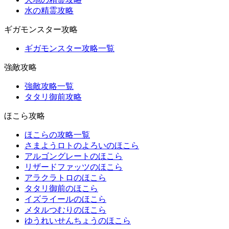
水の精霊攻略
ギガモンスター攻略
ギガモンスター攻略一覧
強敵攻略
強敵攻略一覧
タタリ御前攻略
ほこら攻略
ほこらの攻略一覧
さまようロトのよろいのほこら
アルゴングレートのほこら
リザードファッツのほこら
アラクラトロのほこら
タタリ御前のほこら
イズライールのほこら
メタルつむりのほこら
ゆうれいせんちょうのほこら