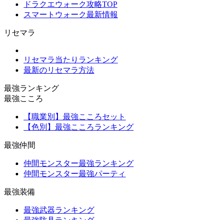
ドラクエウォーク攻略TOP
スマートウォーク最新情報
リセマラ
リセマラ当たりランキング
最新のリセマラ方法
最強ランキング
最強こころ
【職業別】最強こころセット
【色別】最強こころランキング
最強仲間
仲間モンスター最強ランキング
仲間モンスター最強パーティ
最強装備
最強武器ランキング