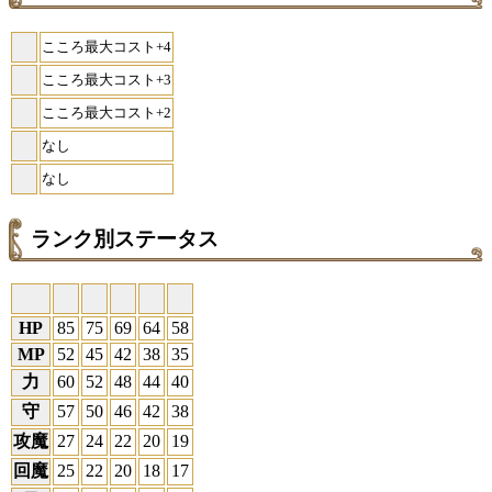
こころ最大コスト+4
こころ最大コスト+3
こころ最大コスト+2
なし
なし
ランク別ステータス
HP
85
75
69
64
58
MP
52
45
42
38
35
力
60
52
48
44
40
守
57
50
46
42
38
攻魔
27
24
22
20
19
回魔
25
22
20
18
17