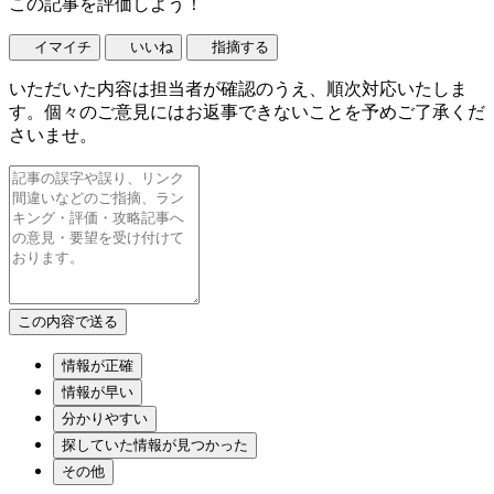
この記事を評価しよう！
イマイチ
いいね
指摘する
いただいた内容は担当者が確認のうえ、順次対応いたしま
す。個々のご意見にはお返事できないことを予めご了承くだ
さいませ。
情報が正確
情報が早い
分かりやすい
探していた情報が見つかった
その他