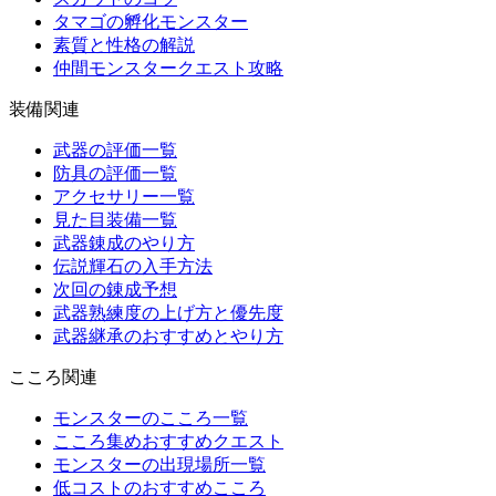
タマゴの孵化モンスター
素質と性格の解説
仲間モンスタークエスト攻略
装備関連
武器の評価一覧
防具の評価一覧
アクセサリー一覧
見た目装備一覧
武器錬成のやり方
伝説輝石の入手方法
次回の錬成予想
武器熟練度の上げ方と優先度
武器継承のおすすめとやり方
こころ関連
モンスターのこころ一覧
こころ集めおすすめクエスト
モンスターの出現場所一覧
低コストのおすすめこころ