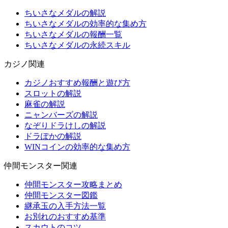
ちいさなメダルの解説
ちいさなメダルの効率的な集め方
ちいさなメダルの報酬一覧
ちいさなメダルの永続スキル
カジノ関連
カジノおすすめ報酬と遊び方
スロットの解説
麻雀の解説
ニャンバーズの解説
なぞりドラけしの解説
ドラぽかの解説
WINコインの効率的な集め方
仲間モンスター関連
仲間モンスター攻略まとめ
仲間モンスター図鑑
継承玉の入手方法一覧
お別れのおすすめ基準
スカウトのコツ