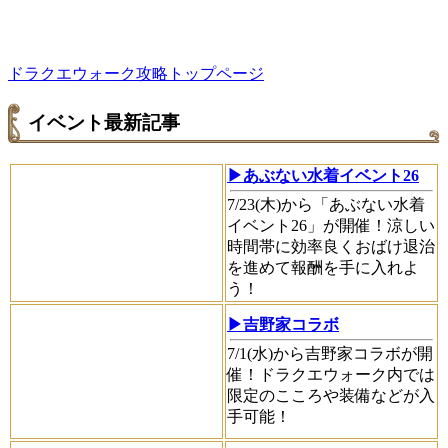
ドラクエウォーク攻略トップページ
イベント最新記事
▶あぶない水着イベント26
7/23(木)から「あぶない水着
イベント26」が開催！涼しい
時間帯に効率良くおばけ退治
を進めて報酬を手に入れよ
う！
▶吉野家コラボ
7/1(水)から吉野家コラボが開
催！ドラクエウォーク内では
限定のこころや装備などが入
手可能！