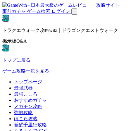
事前ガチャ
ゲーム検索
ログイン
ドラクエウォーク攻略wiki｜ドラゴンクエストウォーク
掲示板Q&A
トップに戻る
ゲーム攻略一覧を見る
トップページ
最強武器
最強こころ
おすすめガチャ
メガモン攻略
強敵攻略
ほこら攻略
覚醒千里行攻略
あるくんですW