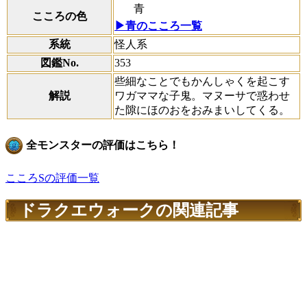
青
こころの色
▶青のこころ一覧
系統
怪人系
図鑑No.
353
些細なことでもかんしゃくを起こす
解説
ワガママな子鬼。マヌーサで惑わせ
た隙にほのおをおみまいしてくる。
全モンスターの評価はこちら！
こころSの評価一覧
ドラクエウォークの関連記事