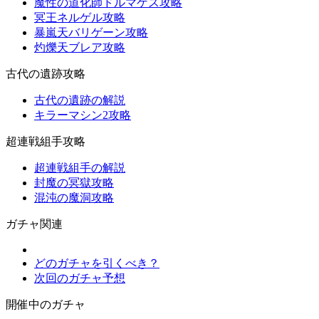
魔性の道化師ドルマゲス攻略
冥王ネルゲル攻略
暴嵐天バリゲーン攻略
灼爍天ブレア攻略
古代の遺跡攻略
古代の遺跡の解説
キラーマシン2攻略
超連戦組手攻略
超連戦組手の解説
封魔の冥獄攻略
混沌の魔洞攻略
ガチャ関連
どのガチャを引くべき？
次回のガチャ予想
開催中のガチャ