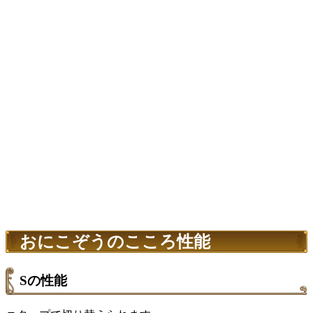
おにこぞうのこころ性能
Sの性能