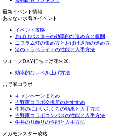
最強防具ランキング
最新イベント情報
あぶない水着26イベント
イベント攻略
おばけバスターの効率的な進め方と報酬
ニフラム灯の集め方とおばけ退治の進め方
渚のトラベライトの性能と入手方法
ウォークDAY打ち上げ花火26
効率的なレベル上げ方法
吉野家コラボ
キャンペーンまとめ
吉野家コラボ交換所のおすすめ
牛丼のにおいぶくろの効果と入手方法
吉野家コラボコンパスの性能と入手方法
牛丼の耳飾りの性能と入手方法
メガモンスター攻略