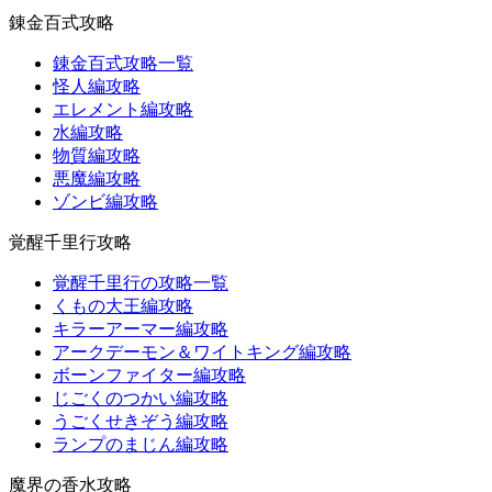
錬金百式攻略
錬金百式攻略一覧
怪人編攻略
エレメント編攻略
水編攻略
物質編攻略
悪魔編攻略
ゾンビ編攻略
覚醒千里行攻略
覚醒千里行の攻略一覧
くもの大王編攻略
キラーアーマー編攻略
アークデーモン＆ワイトキング編攻略
ボーンファイター編攻略
じごくのつかい編攻略
うごくせきぞう編攻略
ランプのまじん編攻略
魔界の香水攻略