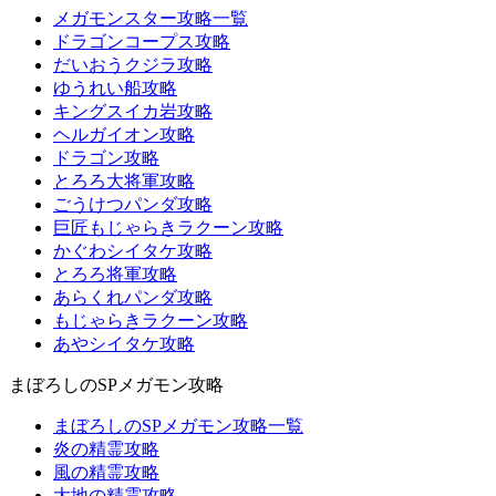
メガモンスター攻略一覧
ドラゴンコープス攻略
だいおうクジラ攻略
ゆうれい船攻略
キングスイカ岩攻略
ヘルガイオン攻略
ドラゴン攻略
とろろ大将軍攻略
ごうけつパンダ攻略
巨匠もじゃらきラクーン攻略
かぐわシイタケ攻略
とろろ将軍攻略
あらくれパンダ攻略
もじゃらきラクーン攻略
あやシイタケ攻略
まぼろしのSPメガモン攻略
まぼろしのSPメガモン攻略一覧
炎の精霊攻略
風の精霊攻略
大地の精霊攻略