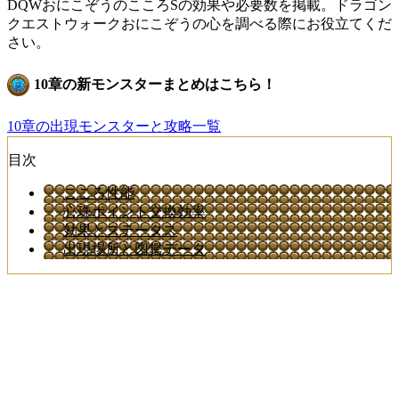
DQWおにこぞうのこころSの効果や必要数を掲載。ドラゴン
クエストウォークおにこぞうの心を調べる際にお役立てくだ
さい。
10章の新モンスターまとめはこちら！
10章の出現モンスターと攻略一覧
目次
こころ性能
心珠ポイント交換効率
効果とステータス
出現場所と図鑑データ