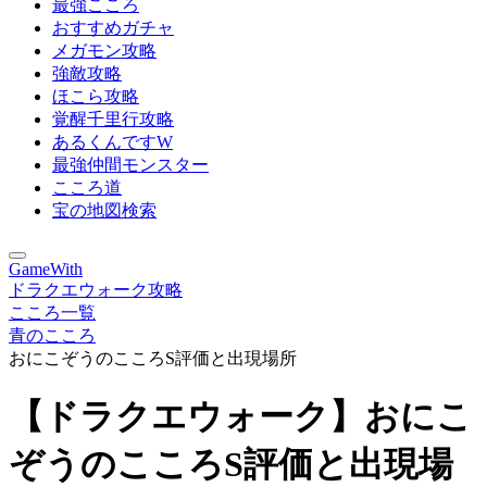
最強こころ
おすすめガチャ
メガモン攻略
強敵攻略
ほこら攻略
覚醒千里行攻略
あるくんですW
最強仲間モンスター
こころ道
宝の地図検索
GameWith
ドラクエウォーク攻略
こころ一覧
青のこころ
おにこぞうのこころS評価と出現場所
【ドラクエウォーク】おにこ
ぞうのこころS評価と出現場