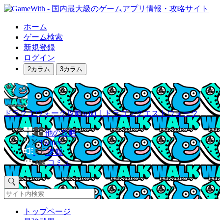
ホーム
ゲーム検索
新規登録
ログイン
2カラム
3カラム
ドラクエウォーク攻略wiki｜ドラゴンクエストウォーク
他の攻略
Twitter
速報
コミュ
トップページ