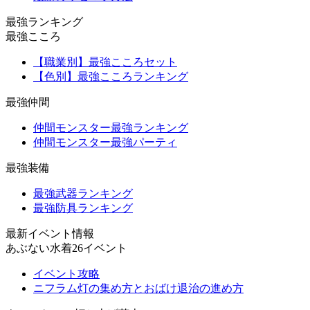
最強ランキング
最強こころ
【職業別】最強こころセット
【色別】最強こころランキング
最強仲間
仲間モンスター最強ランキング
仲間モンスター最強パーティ
最強装備
最強武器ランキング
最強防具ランキング
最新イベント情報
あぶない水着26イベント
イベント攻略
ニフラム灯の集め方とおばけ退治の進め方