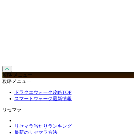
攻略 メニュー
攻略メニュー
ドラクエウォーク攻略TOP
スマートウォーク最新情報
リセマラ
リセマラ当たりランキング
最新のリセマラ方法