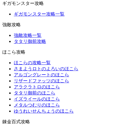
ギガモンスター攻略
ギガモンスター攻略一覧
強敵攻略
強敵攻略一覧
タタリ御前攻略
ほこら攻略
ほこらの攻略一覧
さまようロトのよろいのほこら
アルゴングレートのほこら
リザードファッツのほこら
アラクラトロのほこら
タタリ御前のほこら
イズライールのほこら
メタルつむりのほこら
ゆうれいせんちょうのほこら
錬金百式攻略