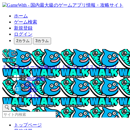
ホーム
ゲーム検索
新規登録
ログイン
2カラム
3カラム
ドラクエウォーク攻略wiki｜ドラゴンクエストウォーク
他の攻略
Twitter
速報
コミュ
トップページ