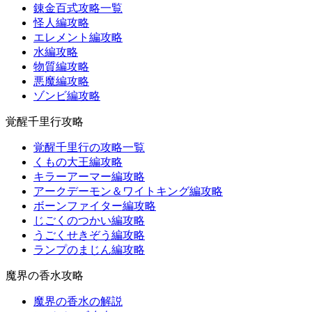
錬金百式攻略一覧
怪人編攻略
エレメント編攻略
水編攻略
物質編攻略
悪魔編攻略
ゾンビ編攻略
覚醒千里行攻略
覚醒千里行の攻略一覧
くもの大王編攻略
キラーアーマー編攻略
アークデーモン＆ワイトキング編攻略
ボーンファイター編攻略
じごくのつかい編攻略
うごくせきぞう編攻略
ランプのまじん編攻略
魔界の香水攻略
魔界の香水の解説