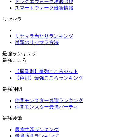
ドラクエウォーク攻略TOP
スマートウォーク最新情報
リセマラ
リセマラ当たりランキング
最新のリセマラ方法
最強ランキング
最強こころ
【職業別】最強こころセット
【色別】最強こころランキング
最強仲間
仲間モンスター最強ランキング
仲間モンスター最強パーティ
最強装備
最強武器ランキング
最強防具ランキング