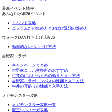
最新イベント情報
あぶない水着26イベント
イベント攻略
ニフラム灯の集め方とおばけ退治の進め方
ウォークDAY打ち上げ花火26
効率的なレベル上げ方法
吉野家コラボ
キャンペーンまとめ
吉野家コラボ交換所のおすすめ
牛丼のにおいぶくろの効果と入手方法
吉野家コラボコンパスの性能と入手方法
牛丼の耳飾りの性能と入手方法
メガモンスター攻略
メガモンスター攻略一覧
魔王ウルノーガ攻略