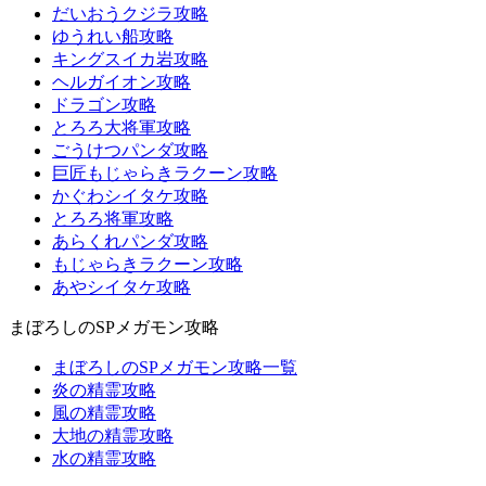
だいおうクジラ攻略
ゆうれい船攻略
キングスイカ岩攻略
ヘルガイオン攻略
ドラゴン攻略
とろろ大将軍攻略
ごうけつパンダ攻略
巨匠もじゃらきラクーン攻略
かぐわシイタケ攻略
とろろ将軍攻略
あらくれパンダ攻略
もじゃらきラクーン攻略
あやシイタケ攻略
まぼろしのSPメガモン攻略
まぼろしのSPメガモン攻略一覧
炎の精霊攻略
風の精霊攻略
大地の精霊攻略
水の精霊攻略