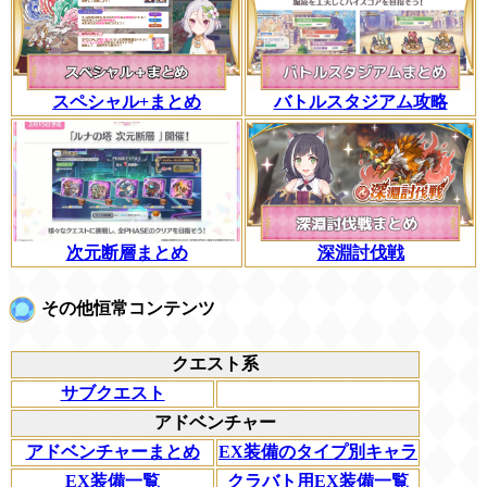
スペシャル+まとめ
バトルスタジアム攻略
次元断層まとめ
深淵討伐戦
その他恒常コンテンツ
クエスト系
サブクエスト
アドベンチャー
アドベンチャーまとめ
EX装備のタイプ別キャラ
EX装備一覧
クラバト用EX装備一覧