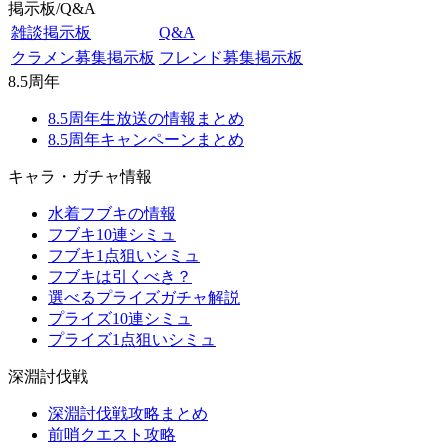
掲示板/Q&A
雑談掲示板
Q&A
クラメン募集掲示板
フレンド募集掲示板
8.5周年
8.5周年生放送の情報まとめ
8.5周年キャンペーンまとめ
キャラ・ガチャ情報
水着フブキの情報
フブキ10連シミュ
フブキ1点狙いシミュ
フブキは引くべき？
選べるプライズガチャ解説
プライズ10連シミュ
プライズ1点狙いシミュ
深淵討伐戦
深淵討伐戦攻略まとめ
前哨クエスト攻略