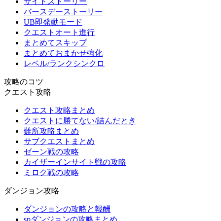
サイドストーリー
バースデーストーリー
UB即発動モード
クエストオート進行
まとめてスキップ
まとめておまかせ強化
レベル/ランクシンクロ
攻略のコツ
クエスト攻略
クエスト攻略まとめ
クエストに勝てない/詰んだとき
難所攻略まとめ
サブクエストまとめ
ゼーン戦の攻略
カイザーインサイト戦の攻略
ミロク戦の攻略
ダンジョン攻略
ダンジョンの攻略と報酬
spダンジョンの攻略まとめ