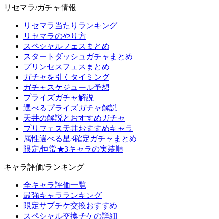
リセマラ/ガチャ情報
リセマラ当たりランキング
リセマラのやり方
スペシャルフェスまとめ
スタートダッシュガチャまとめ
プリンセスフェスまとめ
ガチャを引くタイミング
ガチャスケジュール予想
プライズガチャ解説
選べるプライズガチャ解説
天井の解説とおすすめガチャ
プリフェス天井おすすめキャラ
属性選べる星3確定ガチャまとめ
限定/恒常★3キャラの実装順
キャラ評価/ランキング
全キャラ評価一覧
最強キャラランキング
限定サプチケ交換おすすめ
スペシャル交換チケの詳細