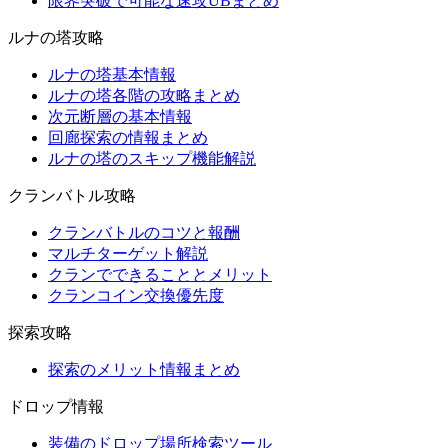
限界突破で可能な速攻UBまとめ
ルナの塔攻略
ルナの塔基本情報
ルナの塔各階の攻略まとめ
次元断層の基本情報
回廊探索の情報まとめ
ルナの塔のスキップ機能解説
クランバトル攻略
クランバトルのコツと報酬
マルチターゲット解説
クランでできることとメリット
クランコイン交換優先度
探索攻略
探索のメリット情報まとめ
ドロップ情報
装備のドロップ場所検索ツール