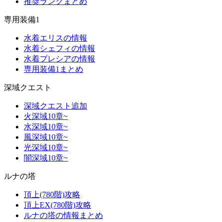
推奨ランクまとめ
専用装備1
水着エリスの情報
水着シェフィの情報
水着プレシアの情報
専用装備1まとめ
深域クエスト
深域クエスト追加
火深域10章~
水深域10章~
風深域10章~
光深域10章~
闇深域10章~
ルナの塔
頂上(780階)攻略
頂上EX(780階)攻略
ルナの塔の情報まとめ