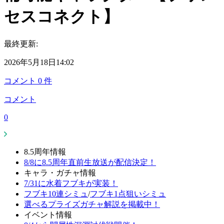
セスコネクト】
最終更新:
2026年5月18日14:02
コメント
0
件
コメント
0
8.5周年情報
8/8に8.5周年直前生放送が配信決定！
キャラ・ガチャ情報
7/31に水着フブキが実装！
フブキ10連シミュ
/
フブキ1点狙いシミュ
選べるプライズガチャ解説を掲載中！
イベント情報