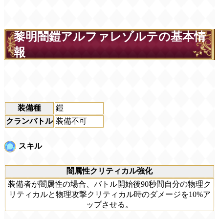
黎明闇鎧アルファレゾルテの基本情
報
装備種
鎧
クランバトル
装備不可
スキル
闇属性クリティカル強化
装備者が闇属性の場合、バトル開始後90秒間自分の物理ク
リティカルと物理攻撃クリティカル時のダメージを10%ア
ップさせる。