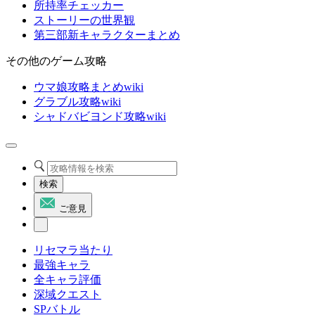
所持率チェッカー
ストーリーの世界観
第三部新キャラクターまとめ
その他のゲーム攻略
ウマ娘攻略まとめwiki
グラブル攻略wiki
シャドバビヨンド攻略wiki
検索
ご意見
リセマラ当たり
最強キャラ
全キャラ評価
深域クエスト
SPバトル