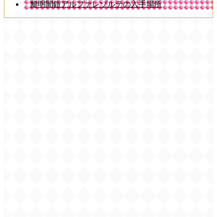
黎明闇鎧アルファレゾルテの入手場所