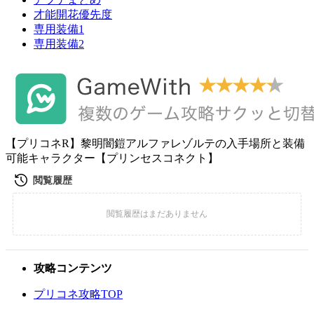
才能開花優先度
専用装備1
専用装備2
【プリコネR】黎明闇鎧アルファレゾルテの入手場所と装備
可能キャラクター【プリンセスコネクト】
攻略コンテンツ
プリコネ攻略TOP