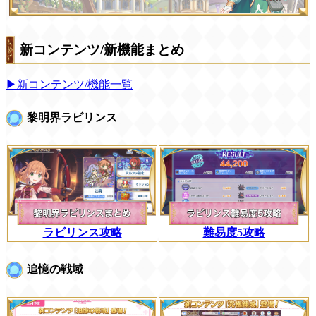
新コンテンツ/新機能まとめ
▶新コンテンツ/機能一覧
黎明界ラビリンス
ラビリンス攻略
難易度5攻略
追憶の戦域