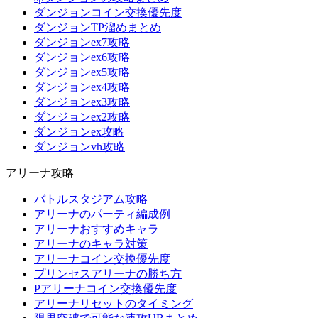
ダンジョンコイン交換優先度
ダンジョンTP溜めまとめ
ダンジョンex7攻略
ダンジョンex6攻略
ダンジョンex5攻略
ダンジョンex4攻略
ダンジョンex3攻略
ダンジョンex2攻略
ダンジョンex攻略
ダンジョンvh攻略
アリーナ攻略
バトルスタジアム攻略
アリーナのパーティ編成例
アリーナおすすめキャラ
アリーナのキャラ対策
アリーナコイン交換優先度
プリンセスアリーナの勝ち方
Pアリーナコイン交換優先度
アリーナリセットのタイミング