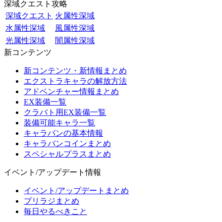
深域クエスト攻略
深域クエスト
火属性深域
水属性深域
風属性深域
光属性深域
闇属性深域
新コンテンツ
新コンテンツ・新情報まとめ
エクストラキャラの解放方法
アドベンチャー情報まとめ
EX装備一覧
クラバト用EX装備一覧
装備可能キャラ一覧
キャラバンの基本情報
キャラバンコインまとめ
スペシャルプラスまとめ
イベント/アップデート情報
イベント/アップデートまとめ
プリラジまとめ
毎日やるべきこと