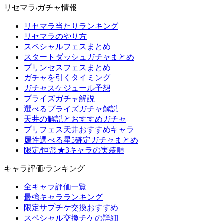
リセマラ/ガチャ情報
リセマラ当たりランキング
リセマラのやり方
スペシャルフェスまとめ
スタートダッシュガチャまとめ
プリンセスフェスまとめ
ガチャを引くタイミング
ガチャスケジュール予想
プライズガチャ解説
選べるプライズガチャ解説
天井の解説とおすすめガチャ
プリフェス天井おすすめキャラ
属性選べる星3確定ガチャまとめ
限定/恒常★3キャラの実装順
キャラ評価/ランキング
全キャラ評価一覧
最強キャラランキング
限定サプチケ交換おすすめ
スペシャル交換チケの詳細