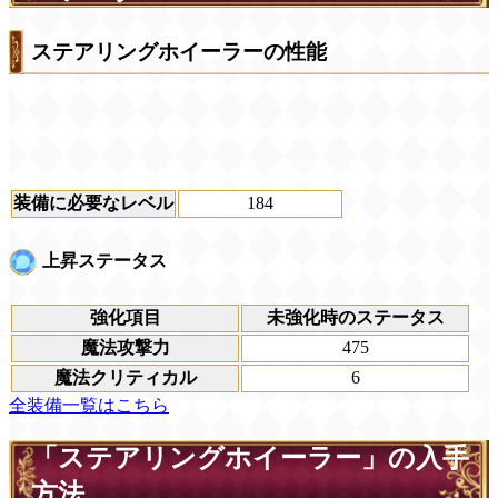
ステアリングホイーラーの性能
装備に必要なレベル
184
上昇ステータス
強化項目
未強化時のステータス
魔法攻撃力
475
魔法クリティカル
6
全装備一覧はこちら
「ステアリングホイーラー」の入手
方法