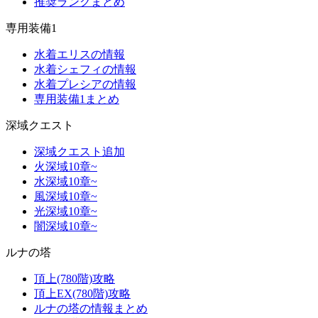
推奨ランクまとめ
専用装備1
水着エリスの情報
水着シェフィの情報
水着プレシアの情報
専用装備1まとめ
深域クエスト
深域クエスト追加
火深域10章~
水深域10章~
風深域10章~
光深域10章~
闇深域10章~
ルナの塔
頂上(780階)攻略
頂上EX(780階)攻略
ルナの塔の情報まとめ