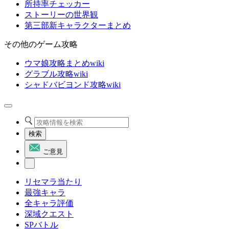
所持率チェッカー
ストーリーの世界観
第三部新キャラクターまとめ
その他のゲーム攻略
ウマ娘攻略まとめwiki
グラブル攻略wiki
シャドバビヨンド攻略wiki
検索
ご意見
リセマラ当たり
最強キャラ
全キャラ評価
深域クエスト
SPバトル