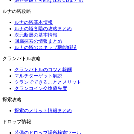
限界突破で可能な速攻UBまとめ
ルナの塔攻略
ルナの塔基本情報
ルナの塔各階の攻略まとめ
次元断層の基本情報
回廊探索の情報まとめ
ルナの塔のスキップ機能解説
クランバトル攻略
クランバトルのコツと報酬
マルチターゲット解説
クランでできることとメリット
クランコイン交換優先度
探索攻略
探索のメリット情報まとめ
ドロップ情報
装備のドロップ場所検索ツール