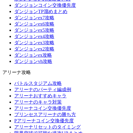
ダンジョンコイン交換優先度
ダンジョンTP溜めまとめ
ダンジョンex7攻略
ダンジョンex6攻略
ダンジョンex5攻略
ダンジョンex4攻略
ダンジョンex3攻略
ダンジョンex2攻略
ダンジョンex攻略
ダンジョンvh攻略
アリーナ攻略
バトルスタジアム攻略
アリーナのパーティ編成例
アリーナおすすめキャラ
アリーナのキャラ対策
アリーナコイン交換優先度
プリンセスアリーナの勝ち方
Pアリーナコイン交換優先度
アリーナリセットのタイミング