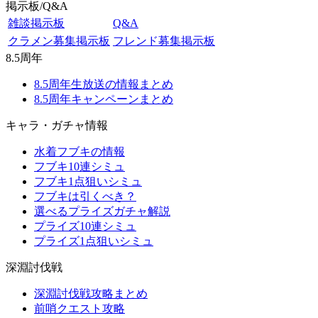
掲示板/Q&A
雑談掲示板
Q&A
クラメン募集掲示板
フレンド募集掲示板
8.5周年
8.5周年生放送の情報まとめ
8.5周年キャンペーンまとめ
キャラ・ガチャ情報
水着フブキの情報
フブキ10連シミュ
フブキ1点狙いシミュ
フブキは引くべき？
選べるプライズガチャ解説
プライズ10連シミュ
プライズ1点狙いシミュ
深淵討伐戦
深淵討伐戦攻略まとめ
前哨クエスト攻略