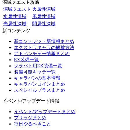
深域クエスト攻略
深域クエスト
火属性深域
水属性深域
風属性深域
光属性深域
闇属性深域
新コンテンツ
新コンテンツ・新情報まとめ
エクストラキャラの解放方法
アドベンチャー情報まとめ
EX装備一覧
クラバト用EX装備一覧
装備可能キャラ一覧
キャラバンの基本情報
キャラバンコインまとめ
スペシャルプラスまとめ
イベント/アップデート情報
イベント/アップデートまとめ
プリラジまとめ
毎日やるべきこと