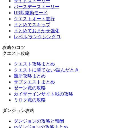
サイドストーリー
バースデーストーリー
UB即発動モード
クエストオート進行
まとめてスキップ
まとめておまかせ強化
レベル/ランクシンクロ
攻略のコツ
クエスト攻略
クエスト攻略まとめ
クエストに勝てない/詰んだとき
難所攻略まとめ
サブクエストまとめ
ゼーン戦の攻略
カイザーインサイト戦の攻略
ミロク戦の攻略
ダンジョン攻略
ダンジョンの攻略と報酬
spダンジョンの攻略まとめ