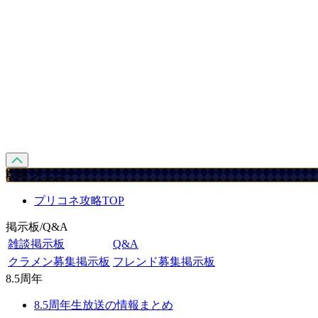
攻略 メニュー
プリコネ攻略TOP
掲示板/Q&A
雑談掲示板
Q&A
クラメン募集掲示板
フレンド募集掲示板
8.5周年
8.5周年生放送の情報まとめ