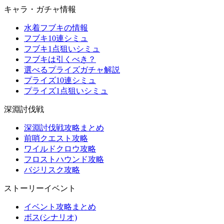
キャラ・ガチャ情報
水着フブキの情報
フブキ10連シミュ
フブキ1点狙いシミュ
フブキは引くべき？
選べるプライズガチャ解説
プライズ10連シミュ
プライズ1点狙いシミュ
深淵討伐戦
深淵討伐戦攻略まとめ
前哨クエスト攻略
ワイルドクロウ攻略
フロストハウンド攻略
バジリスク攻略
ストーリーイベント
イベント攻略まとめ
ボス(シナリオ)