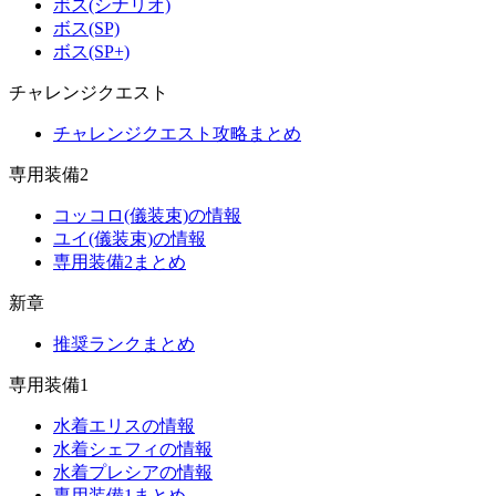
ボス(シナリオ)
ボス(SP)
ボス(SP+)
チャレンジクエスト
チャレンジクエスト攻略まとめ
専用装備2
コッコロ(儀装束)の情報
ユイ(儀装束)の情報
専用装備2まとめ
新章
推奨ランクまとめ
専用装備1
水着エリスの情報
水着シェフィの情報
水着プレシアの情報
専用装備1まとめ