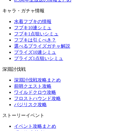
キャラ・ガチャ情報
水着フブキの情報
フブキ10連シミュ
フブキ1点狙いシミュ
フブキは引くべき？
選べるプライズガチャ解説
プライズ10連シミュ
プライズ1点狙いシミュ
深淵討伐戦
深淵討伐戦攻略まとめ
前哨クエスト攻略
ワイルドクロウ攻略
フロストハウンド攻略
バジリスク攻略
ストーリーイベント
イベント攻略まとめ