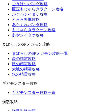
ごうけつパンダ攻略
巨匠もじゃらきラクーン攻略
かぐわシイタケ攻略
とろろ将軍攻略
あらくれパンダ攻略
もじゃらきラクーン攻略
あやシイタケ攻略
まぼろしのSPメガモン攻略
まぼろしのSPメガモン攻略一覧
炎の精霊攻略
風の精霊攻略
大地の精霊攻略
水の精霊攻略
ギガモンスター攻略
ギガモンスター攻略一覧
強敵攻略
強敵攻略一覧