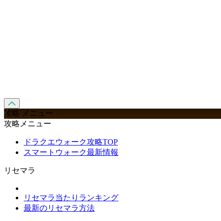
攻略 メニュー
攻略メニュー
ドラクエウォーク攻略TOP
スマートウォーク最新情報
リセマラ
リセマラ当たりランキング
最新のリセマラ方法