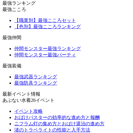
最強ランキング
最強こころ
【職業別】最強こころセット
【色別】最強こころランキング
最強仲間
仲間モンスター最強ランキング
仲間モンスター最強パーティ
最強装備
最強武器ランキング
最強防具ランキング
最新イベント情報
あぶない水着26イベント
イベント攻略
おばけバスターの効率的な進め方と報酬
ニフラム灯の集め方とおばけ退治の進め方
渚のトラベライトの性能と入手方法