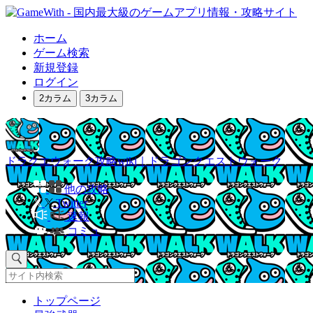
ホーム
ゲーム検索
新規登録
ログイン
2カラム
3カラム
ドラクエウォーク攻略wiki｜ドラゴンクエストウォーク
他の攻略
Twitter
速報
コミュ
トップページ