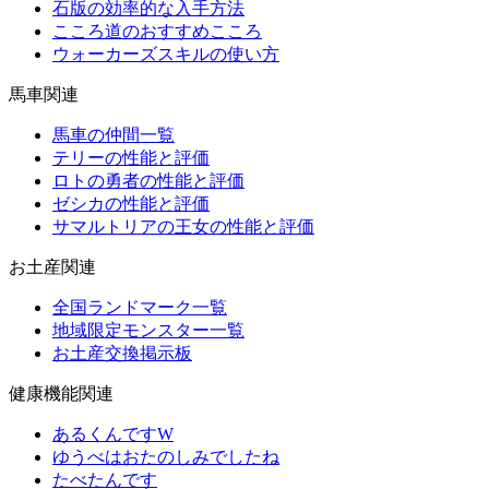
石版の効率的な入手方法
こころ道のおすすめこころ
ウォーカーズスキルの使い方
馬車関連
馬車の仲間一覧
テリーの性能と評価
ロトの勇者の性能と評価
ゼシカの性能と評価
サマルトリアの王女の性能と評価
お土産関連
全国ランドマーク一覧
地域限定モンスター一覧
お土産交換掲示板
健康機能関連
あるくんですW
ゆうべはおたのしみでしたね
たべたんです