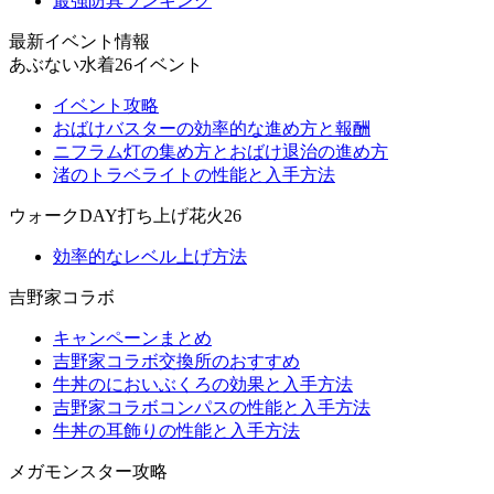
最強防具ランキング
最新イベント情報
あぶない水着26イベント
イベント攻略
おばけバスターの効率的な進め方と報酬
ニフラム灯の集め方とおばけ退治の進め方
渚のトラベライトの性能と入手方法
ウォークDAY打ち上げ花火26
効率的なレベル上げ方法
吉野家コラボ
キャンペーンまとめ
吉野家コラボ交換所のおすすめ
牛丼のにおいぶくろの効果と入手方法
吉野家コラボコンパスの性能と入手方法
牛丼の耳飾りの性能と入手方法
メガモンスター攻略