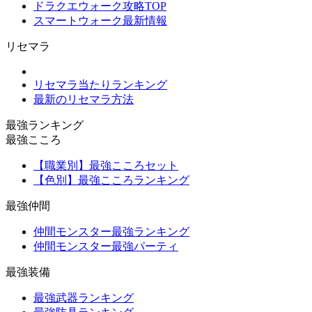
ドラクエウォーク攻略TOP
スマートウォーク最新情報
リセマラ
リセマラ当たりランキング
最新のリセマラ方法
最強ランキング
最強こころ
【職業別】最強こころセット
【色別】最強こころランキング
最強仲間
仲間モンスター最強ランキング
仲間モンスター最強パーティ
最強装備
最強武器ランキング