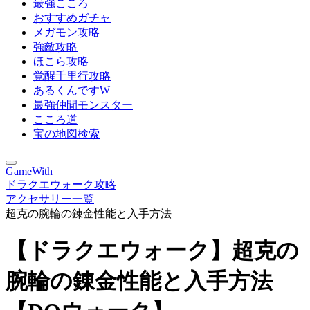
最強こころ
おすすめガチャ
メガモン攻略
強敵攻略
ほこら攻略
覚醒千里行攻略
あるくんですW
最強仲間モンスター
こころ道
宝の地図検索
GameWith
ドラクエウォーク攻略
アクセサリー一覧
超克の腕輪の錬金性能と入手方法
【ドラクエウォーク】超克の
腕輪の錬金性能と入手方法