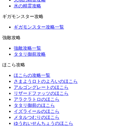
水の精霊攻略
ギガモンスター攻略
ギガモンスター攻略一覧
強敵攻略
強敵攻略一覧
タタリ御前攻略
ほこら攻略
ほこらの攻略一覧
さまようロトのよろいのほこら
アルゴングレートのほこら
リザードファッツのほこら
アラクラトロのほこら
タタリ御前のほこら
イズライールのほこら
メタルつむりのほこら
ゆうれいせんちょうのほこら