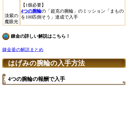
【1個必要】
4つの腕輪
の「超克の腕輪」のミッション「まもの
淡紫の
を100匹倒そう」達成で入手
魔眼光
錬金の詳しい解説はこちら！
錬金釜の解説まとめ
はげみの腕輪の入手方法
4つの腕輪の報酬で入手