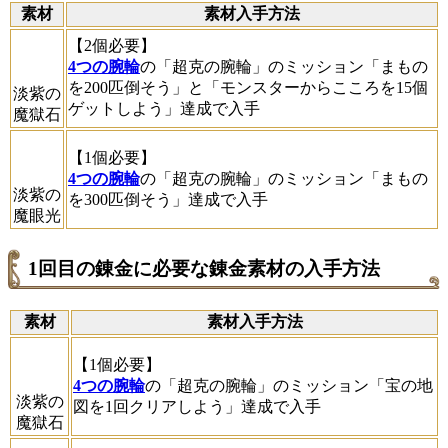
素材
素材入手方法
【2個必要】
4つの腕輪
の「超克の腕輪」のミッション「まもの
を200匹倒そう」と「モンスターからこころを15個
淡紫の
ゲットしよう」達成で入手
魔獄石
【1個必要】
4つの腕輪
の「超克の腕輪」のミッション「まもの
淡紫の
を300匹倒そう」達成で入手
魔眼光
1回目の錬金に必要な錬金素材の入手方法
素材
素材入手方法
【1個必要】
4つの腕輪
の「超克の腕輪」のミッション「宝の地
淡紫の
図を1回クリアしよう」達成で入手
魔獄石