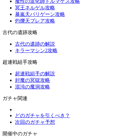
魔性の道化師ドルマゲス攻略
冥王ネルゲル攻略
暴嵐天バリゲーン攻略
灼爍天ブレア攻略
古代の遺跡攻略
古代の遺跡の解説
キラーマシン2攻略
超連戦組手攻略
超連戦組手の解説
封魔の冥獄攻略
混沌の魔洞攻略
ガチャ関連
どのガチャを引くべき？
次回のガチャ予想
開催中のガチャ