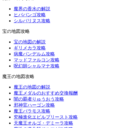
魔界の香水の解説
ヒババンゴ攻略
シルバリヌス攻略
宝の地図攻略
宝の地図の解説
ギリメカラ攻略
病魔パンデルム攻略
マッドファルコン攻略
呪幻師シャルマナ攻略
魔王の地図攻略
魔王の地図の解説
魔王メダルのおすすめ交換報酬
闇の覇者りゅうおう攻略
邪神官ハーゴン攻略
魔王バラモス攻略
究極進化エビルプリースト攻略
天魔王オルゴ・デミーラ攻略