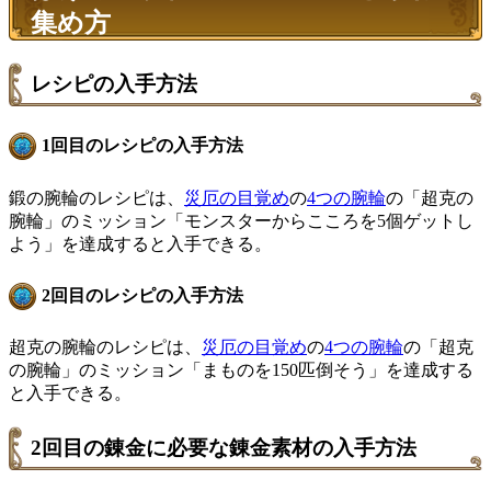
集め方
レシピの入手方法
1回目のレシピの入手方法
鍛の腕輪のレシピは、
災厄の目覚め
の
4つの腕輪
の「超克の
腕輪」のミッション「モンスターからこころを5個ゲットし
よう」を達成すると入手できる。
2回目のレシピの入手方法
超克の腕輪のレシピは、
災厄の目覚め
の
4つの腕輪
の「超克
の腕輪」のミッション「まものを150匹倒そう」を達成する
と入手できる。
2回目の錬金に必要な錬金素材の入手方法