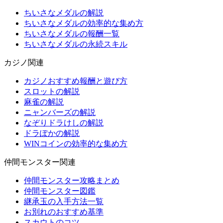
ちいさなメダルの解説
ちいさなメダルの効率的な集め方
ちいさなメダルの報酬一覧
ちいさなメダルの永続スキル
カジノ関連
カジノおすすめ報酬と遊び方
スロットの解説
麻雀の解説
ニャンバーズの解説
なぞりドラけしの解説
ドラぽかの解説
WINコインの効率的な集め方
仲間モンスター関連
仲間モンスター攻略まとめ
仲間モンスター図鑑
継承玉の入手方法一覧
お別れのおすすめ基準
スカウトのコツ