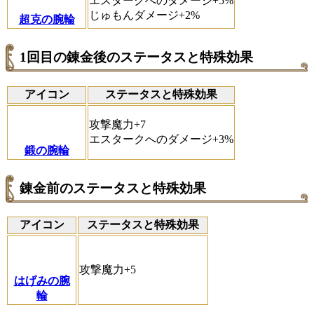
エスタークへのダメージ+5%
じゅもんダメージ+2%
超克の腕輪
1回目の錬金後のステータスと特殊効果
アイコン
ステータスと特殊効果
攻撃魔力+7
エスタークへのダメージ+3%
鍛の腕輪
錬金前のステータスと特殊効果
アイコン
ステータスと特殊効果
攻撃魔力+5
はげみの腕
輪