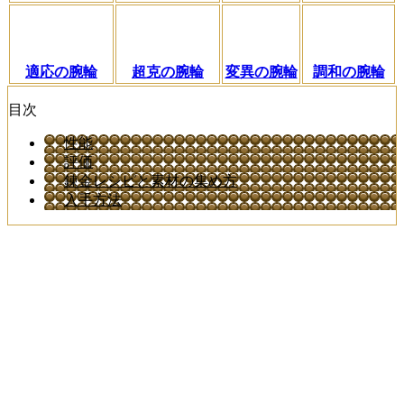
適応の腕輪
超克の腕輪
変異の腕輪
調和の腕輪
目次
性能
評価
錬金レシピと素材の集め方
入手方法