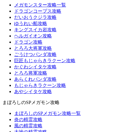
メガモンスター攻略一覧
ドラゴンコープス攻略
だいおうクジラ攻略
ゆうれい船攻略
キングスイカ岩攻略
ヘルガイオン攻略
ドラゴン攻略
とろろ大将軍攻略
ごうけつパンダ攻略
巨匠もじゃらきラクーン攻略
かぐわシイタケ攻略
とろろ将軍攻略
あらくれパンダ攻略
もじゃらきラクーン攻略
あやシイタケ攻略
まぼろしのSPメガモン攻略
まぼろしのSPメガモン攻略一覧
炎の精霊攻略
風の精霊攻略
大地の精霊攻略