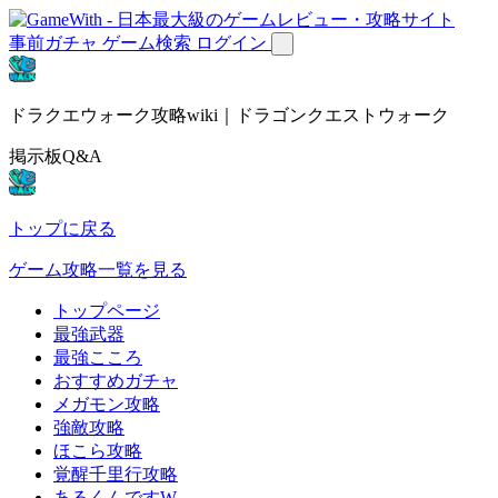
事前ガチャ
ゲーム検索
ログイン
ドラクエウォーク攻略wiki｜ドラゴンクエストウォーク
掲示板Q&A
トップに戻る
ゲーム攻略一覧を見る
トップページ
最強武器
最強こころ
おすすめガチャ
メガモン攻略
強敵攻略
ほこら攻略
覚醒千里行攻略
あるくんですW