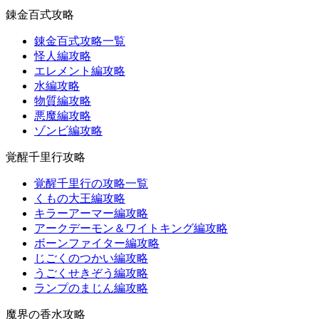
錬金百式攻略
錬金百式攻略一覧
怪人編攻略
エレメント編攻略
水編攻略
物質編攻略
悪魔編攻略
ゾンビ編攻略
覚醒千里行攻略
覚醒千里行の攻略一覧
くもの大王編攻略
キラーアーマー編攻略
アークデーモン＆ワイトキング編攻略
ボーンファイター編攻略
じごくのつかい編攻略
うごくせきぞう編攻略
ランプのまじん編攻略
魔界の香水攻略