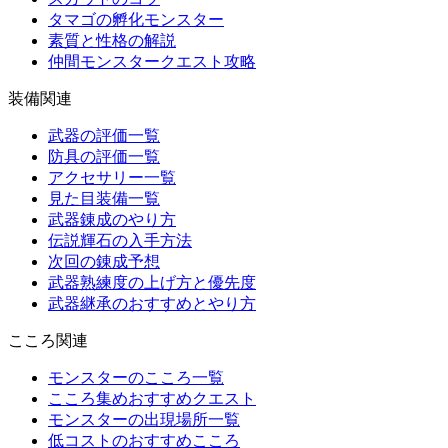
タマゴの孵化モンスター
素質と性格の解説
仲間モンスタークエスト攻略
装備関連
武器の評価一覧
防具の評価一覧
アクセサリー一覧
見た目装備一覧
武器錬成のやり方
伝説輝石の入手方法
次回の錬成予想
武器熟練度の上げ方と優先度
武器継承のおすすめとやり方
こころ関連
モンスターのこころ一覧
こころ集めおすすめクエスト
モンスターの出現場所一覧
低コストのおすすめこころ