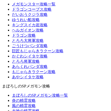
メガモンスター攻略一覧
ドラゴンコープス攻略
だいおうクジラ攻略
ゆうれい船攻略
キングスイカ岩攻略
ヘルガイオン攻略
ドラゴン攻略
とろろ大将軍攻略
ごうけつパンダ攻略
巨匠もじゃらきラクーン攻略
かぐわシイタケ攻略
とろろ将軍攻略
あらくれパンダ攻略
もじゃらきラクーン攻略
あやシイタケ攻略
まぼろしのSPメガモン攻略
まぼろしのSPメガモン攻略一覧
炎の精霊攻略
風の精霊攻略
大地の精霊攻略