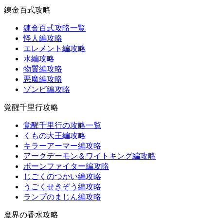
錬金百式攻略
錬金百式攻略一覧
怪人編攻略
エレメント編攻略
水編攻略
物質編攻略
悪魔編攻略
ゾンビ編攻略
覚醒千里行攻略
覚醒千里行の攻略一覧
くもの大王編攻略
キラーアーマー編攻略
アークデーモン＆ワイトキング編攻略
ボーンファイター編攻略
じごくのつかい編攻略
うごくせきぞう編攻略
ランプのまじん編攻略
魔界の香水攻略