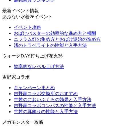
最強防具ランキング
最新イベント情報
あぶない水着26イベント
イベント攻略
おばけバスターの効率的な進め方と報酬
ニフラム灯の集め方とおばけ退治の進め方
渚のトラベライトの性能と入手方法
ウォークDAY打ち上げ花火26
効率的なレベル上げ方法
吉野家コラボ
キャンペーンまとめ
吉野家コラボ交換所のおすすめ
牛丼のにおいぶくろの効果と入手方法
吉野家コラボコンパスの性能と入手方法
牛丼の耳飾りの性能と入手方法
メガモンスター攻略