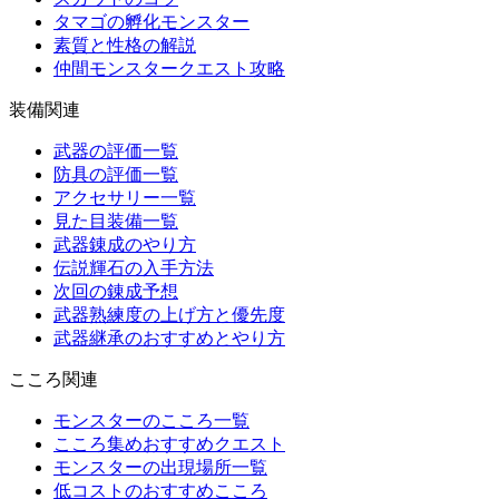
タマゴの孵化モンスター
素質と性格の解説
仲間モンスタークエスト攻略
装備関連
武器の評価一覧
防具の評価一覧
アクセサリー一覧
見た目装備一覧
武器錬成のやり方
伝説輝石の入手方法
次回の錬成予想
武器熟練度の上げ方と優先度
武器継承のおすすめとやり方
こころ関連
モンスターのこころ一覧
こころ集めおすすめクエスト
モンスターの出現場所一覧
低コストのおすすめこころ