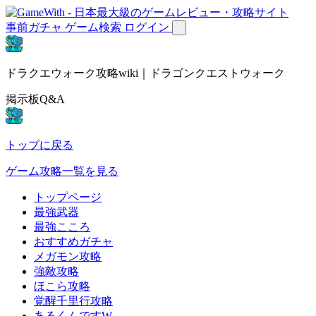
事前ガチャ
ゲーム検索
ログイン
ドラクエウォーク攻略wiki｜ドラゴンクエストウォーク
掲示板Q&A
トップに戻る
ゲーム攻略一覧を見る
トップページ
最強武器
最強こころ
おすすめガチャ
メガモン攻略
強敵攻略
ほこら攻略
覚醒千里行攻略
あるくんですW