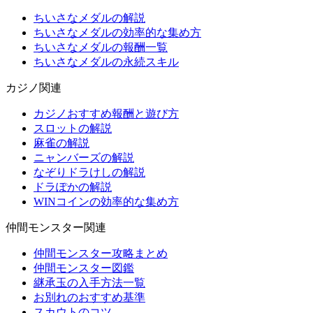
ちいさなメダルの解説
ちいさなメダルの効率的な集め方
ちいさなメダルの報酬一覧
ちいさなメダルの永続スキル
カジノ関連
カジノおすすめ報酬と遊び方
スロットの解説
麻雀の解説
ニャンバーズの解説
なぞりドラけしの解説
ドラぽかの解説
WINコインの効率的な集め方
仲間モンスター関連
仲間モンスター攻略まとめ
仲間モンスター図鑑
継承玉の入手方法一覧
お別れのおすすめ基準
スカウトのコツ