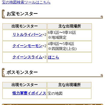
宝の地図検索ツールはこちら
お宝モンスター
出現モンスター
主な出現場所
6章1話〜9章10話
リトルライバーン
×2
※地域限定
4章9話〜5章8話
クイーンモーモン
×2
※四国限定(上位)
クイーンスライム
×2
ほこら
ボスモンスター
出現モンスター
主な出現場所
怪力軍曹イボイノス
宝の地図