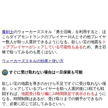
魔剣士
のウォーカーズスキル「勇士召喚」を利用すると、ほ
こらダイアモンドランクのプレイヤー10人とその他プレイヤ
ー数人が助っ人選択できるようになる。欲しい宝の地図を
ト
ッププレイヤーがシェアしている可能性もある
ため、勇士召
喚で狙ってみるのも悪くはない。
ウォーカーズスキルの効果と使い方
すぐに受け取れない場合は一旦保留も可能
欲しい宝の地図を導きのかけら不足ですぐに受け取れない場
合、シェアしているプレイヤーを助っ人選択後に1戦でも戦
闘すれば、
地図受け取り欄に24時間限定で表示される
ように
なる。時間制限はあるが、受け取りまでの猶予ができるの
で、必要に応じて試してみるといい。