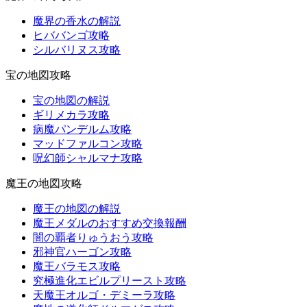
魔界の香水の解説
ヒババンゴ攻略
シルバリヌス攻略
宝の地図攻略
宝の地図の解説
ギリメカラ攻略
病魔パンデルム攻略
マッドファルコン攻略
呪幻師シャルマナ攻略
魔王の地図攻略
魔王の地図の解説
魔王メダルのおすすめ交換報酬
闇の覇者りゅうおう攻略
邪神官ハーゴン攻略
魔王バラモス攻略
究極進化エビルプリースト攻略
天魔王オルゴ・デミーラ攻略