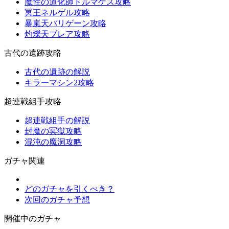
魔性の道化師ドルマゲス攻略
冥王ネルゲル攻略
暴嵐天バリゲーン攻略
灼爍天ブレア攻略
古代の遺跡攻略
古代の遺跡の解説
キラーマシン2攻略
超連戦組手攻略
超連戦組手の解説
封魔の冥獄攻略
混沌の魔洞攻略
ガチャ関連
どのガチャを引くべき？
次回のガチャ予想
開催中のガチャ