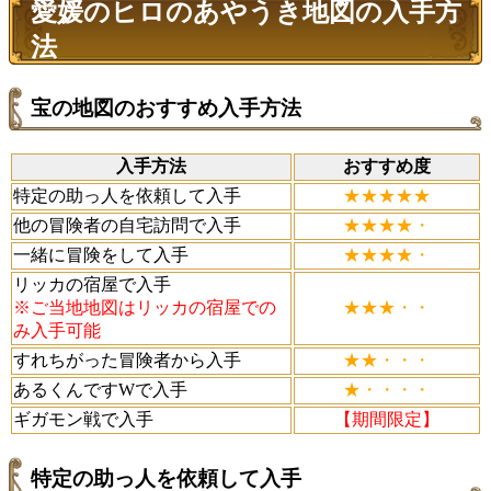
愛媛のヒロのあやうき地図の入手方
法
宝の地図のおすすめ入手方法
入手方法
おすすめ度
特定の助っ人を依頼して入手
★★★★★
他の冒険者の自宅訪問で入手
★★★★・
一緒に冒険をして入手
★★★★・
リッカの宿屋で入手
※ご当地地図はリッカの宿屋での
★★★・・
み入手可能
すれちがった冒険者から入手
★★・・・
あるくんですWで入手
★・・・・
ギガモン戦で入手
【期間限定】
特定の助っ人を依頼して入手