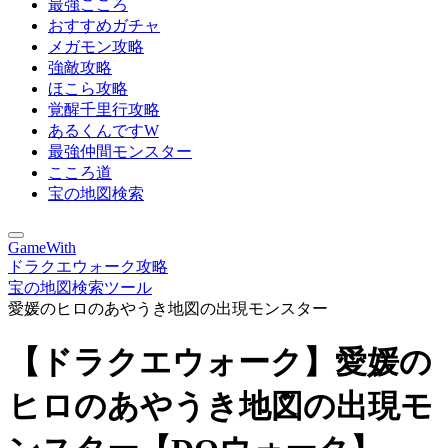
最強こころ
おすすめガチャ
メガモン攻略
強敵攻略
ほこら攻略
覚醒千里行攻略
あるくんですW
最強仲間モンスター
こころ道
宝の地図検索
GameWith
ドラクエウォーク攻略
宝の地図検索ツール
愛媛のヒロのあやうき地図の出現モンスター
【ドラクエウォーク】愛媛の
ヒロのあやうき地図の出現モ