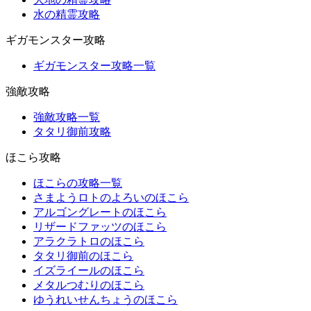
水の精霊攻略
ギガモンスター攻略
ギガモンスター攻略一覧
強敵攻略
強敵攻略一覧
タタリ御前攻略
ほこら攻略
ほこらの攻略一覧
さまようロトのよろいのほこら
アルゴングレートのほこら
リザードファッツのほこら
アラクラトロのほこら
タタリ御前のほこら
イズライールのほこら
メタルつむりのほこら
ゆうれいせんちょうのほこら