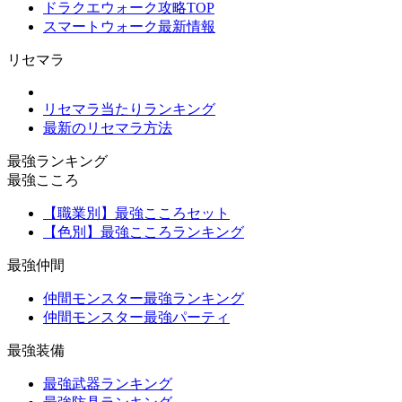
ドラクエウォーク攻略TOP
スマートウォーク最新情報
リセマラ
リセマラ当たりランキング
最新のリセマラ方法
最強ランキング
最強こころ
【職業別】最強こころセット
【色別】最強こころランキング
最強仲間
仲間モンスター最強ランキング
仲間モンスター最強パーティ
最強装備
最強武器ランキング