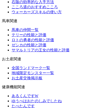
石版の効率的な入手方法
こころ道のおすすめこころ
ウォーカーズスキルの使い方
馬車関連
馬車の仲間一覧
テリーの性能と評価
ロトの勇者の性能と評価
ゼシカの性能と評価
サマルトリアの王女の性能と評価
お土産関連
全国ランドマーク一覧
地域限定モンスター一覧
お土産交換掲示板
健康機能関連
あるくんですW
ゆうべはおたのしみでしたね
たべたんです