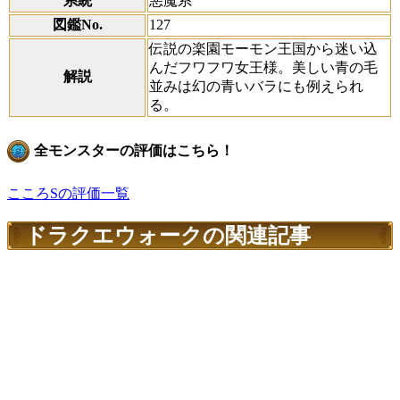
系統
悪魔系
図鑑No.
127
伝説の楽園モーモン王国から迷い込
んだフワフワ女王様。美しい青の毛
解説
並みは幻の青いバラにも例えられ
る。
全モンスターの評価はこちら！
こころSの評価一覧
ドラクエウォークの関連記事