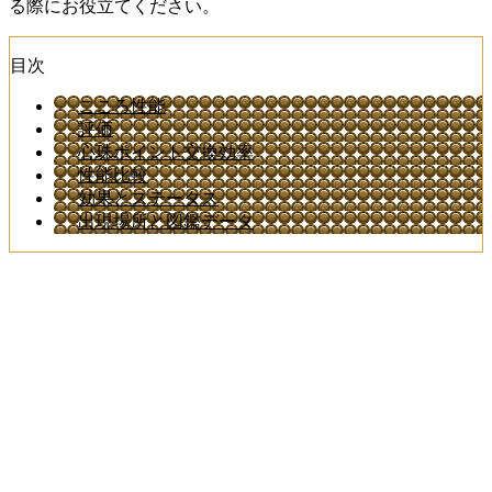
る際にお役立てください。
目次
こころ性能
評価
心珠ポイント交換効率
性能比較
効果とステータス
出現場所と図鑑データ