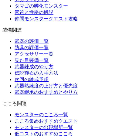
タマゴの孵化モンスター
素質と性格の解説
仲間モンスタークエスト攻略
装備関連
武器の評価一覧
防具の評価一覧
アクセサリー一覧
見た目装備一覧
武器錬成のやり方
伝説輝石の入手方法
次回の錬成予想
武器熟練度の上げ方と優先度
武器継承のおすすめとやり方
こころ関連
モンスターのこころ一覧
こころ集めおすすめクエスト
モンスターの出現場所一覧
低コストのおすすめこころ