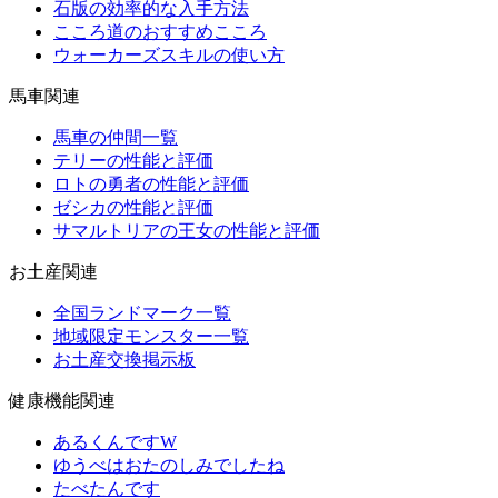
石版の効率的な入手方法
こころ道のおすすめこころ
ウォーカーズスキルの使い方
馬車関連
馬車の仲間一覧
テリーの性能と評価
ロトの勇者の性能と評価
ゼシカの性能と評価
サマルトリアの王女の性能と評価
お土産関連
全国ランドマーク一覧
地域限定モンスター一覧
お土産交換掲示板
健康機能関連
あるくんですW
ゆうべはおたのしみでしたね
たべたんです