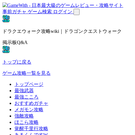
事前ガチャ
ゲーム検索
ログイン
ドラクエウォーク攻略wiki｜ドラゴンクエストウォーク
掲示板Q&A
トップに戻る
ゲーム攻略一覧を見る
トップページ
最強武器
最強こころ
おすすめガチャ
メガモン攻略
強敵攻略
ほこら攻略
覚醒千里行攻略
あるくんですW