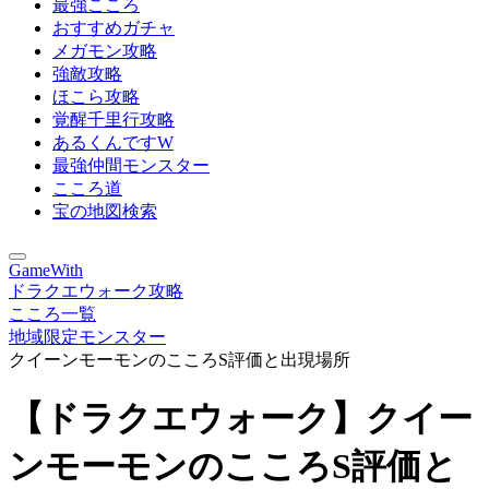
最強こころ
おすすめガチャ
メガモン攻略
強敵攻略
ほこら攻略
覚醒千里行攻略
あるくんですW
最強仲間モンスター
こころ道
宝の地図検索
GameWith
ドラクエウォーク攻略
こころ一覧
地域限定モンスター
クイーンモーモンのこころS評価と出現場所
【ドラクエウォーク】クイー
ンモーモンのこころS評価と