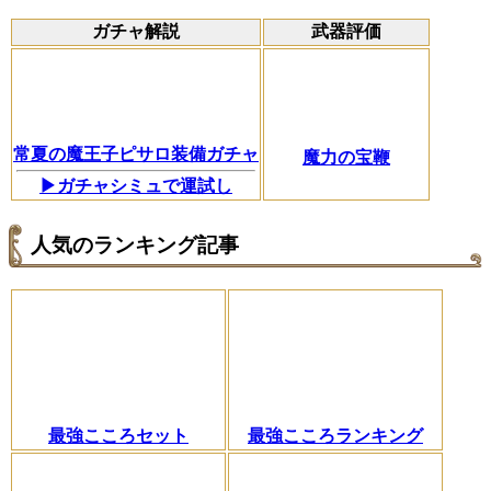
ガチャ解説
武器評価
常夏の魔王子ピサロ装備ガチャ
魔力の宝鞭
▶ガチャシミュで運試し
人気のランキング記事
最強こころセット
最強こころランキング