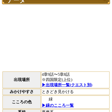
データ
4章9話〜5章8話
出現場所
※四国限定(上位)
▶出現場所一覧(クエスト別)
みかけやすさ
ときどき見かける
緑
こころの色
▶緑のこころ一覧