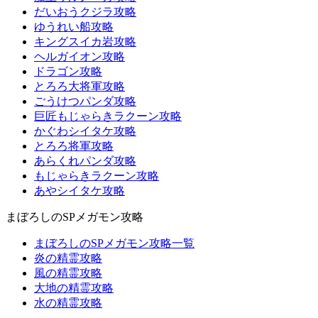
だいおうクジラ攻略
ゆうれい船攻略
キングスイカ岩攻略
ヘルガイオン攻略
ドラゴン攻略
とろろ大将軍攻略
ごうけつパンダ攻略
巨匠もじゃらきラクーン攻略
かぐわシイタケ攻略
とろろ将軍攻略
あらくれパンダ攻略
もじゃらきラクーン攻略
あやシイタケ攻略
まぼろしのSPメガモン攻略
まぼろしのSPメガモン攻略一覧
炎の精霊攻略
風の精霊攻略
大地の精霊攻略
水の精霊攻略