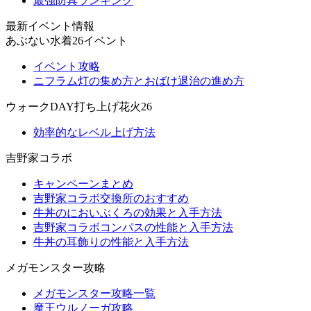
最強防具ランキング
最新イベント情報
あぶない水着26イベント
イベント攻略
ニフラム灯の集め方とおばけ退治の進め方
ウォークDAY打ち上げ花火26
効率的なレベル上げ方法
吉野家コラボ
キャンペーンまとめ
吉野家コラボ交換所のおすすめ
牛丼のにおいぶくろの効果と入手方法
吉野家コラボコンパスの性能と入手方法
牛丼の耳飾りの性能と入手方法
メガモンスター攻略
メガモンスター攻略一覧
魔王ウルノーガ攻略