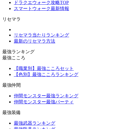
ドラクエウォーク攻略TOP
スマートウォーク最新情報
リセマラ
リセマラ当たりランキング
最新のリセマラ方法
最強ランキング
最強こころ
【職業別】最強こころセット
【色別】最強こころランキング
最強仲間
仲間モンスター最強ランキング
仲間モンスター最強パーティ
最強装備
最強武器ランキング