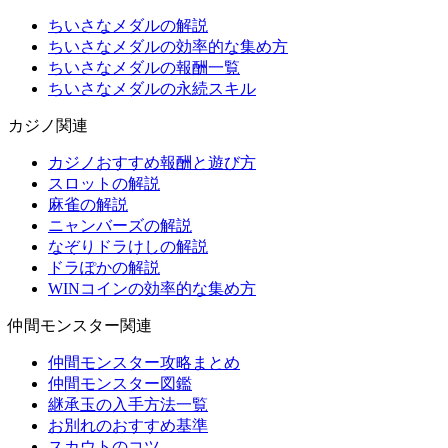
ちいさなメダルの解説
ちいさなメダルの効率的な集め方
ちいさなメダルの報酬一覧
ちいさなメダルの永続スキル
カジノ関連
カジノおすすめ報酬と遊び方
スロットの解説
麻雀の解説
ニャンバーズの解説
なぞりドラけしの解説
ドラぽかの解説
WINコインの効率的な集め方
仲間モンスター関連
仲間モンスター攻略まとめ
仲間モンスター図鑑
継承玉の入手方法一覧
お別れのおすすめ基準
スカウトのコツ