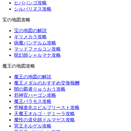
ヒババンゴ攻略
シルバリヌス攻略
宝の地図攻略
宝の地図の解説
ギリメカラ攻略
病魔パンデルム攻略
マッドファルコン攻略
呪幻師シャルマナ攻略
魔王の地図攻略
魔王の地図の解説
魔王メダルのおすすめ交換報酬
闇の覇者りゅうおう攻略
邪神官ハーゴン攻略
魔王バラモス攻略
究極進化エビルプリースト攻略
天魔王オルゴ・デミーラ攻略
魔性の道化師ドルマゲス攻略
冥王ネルゲル攻略