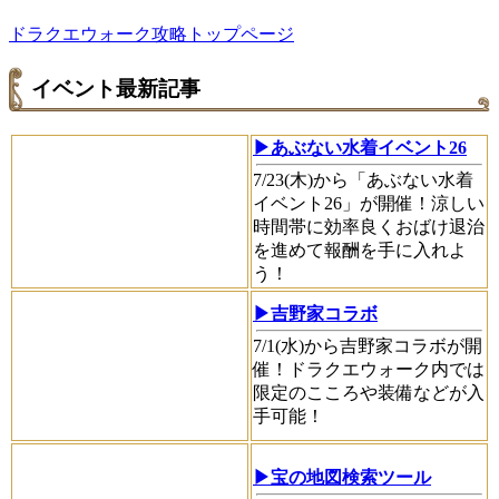
ドラクエウォーク攻略トップページ
イベント最新記事
▶あぶない水着イベント26
7/23(木)から「あぶない水着
イベント26」が開催！涼しい
時間帯に効率良くおばけ退治
を進めて報酬を手に入れよ
う！
▶吉野家コラボ
7/1(水)から吉野家コラボが開
催！ドラクエウォーク内では
限定のこころや装備などが入
手可能！
▶宝の地図検索ツール