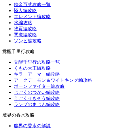
錬金百式攻略一覧
怪人編攻略
エレメント編攻略
水編攻略
物質編攻略
悪魔編攻略
ゾンビ編攻略
覚醒千里行攻略
覚醒千里行の攻略一覧
くもの大王編攻略
キラーアーマー編攻略
アークデーモン＆ワイトキング編攻略
ボーンファイター編攻略
じごくのつかい編攻略
うごくせきぞう編攻略
ランプのまじん編攻略
魔界の香水攻略
魔界の香水の解説