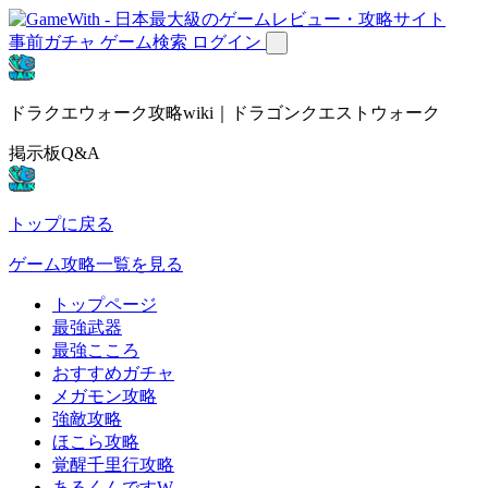
事前ガチャ
ゲーム検索
ログイン
ドラクエウォーク攻略wiki｜ドラゴンクエストウォーク
掲示板Q&A
トップに戻る
ゲーム攻略一覧を見る
トップページ
最強武器
最強こころ
おすすめガチャ
メガモン攻略
強敵攻略
ほこら攻略
覚醒千里行攻略
あるくんですW