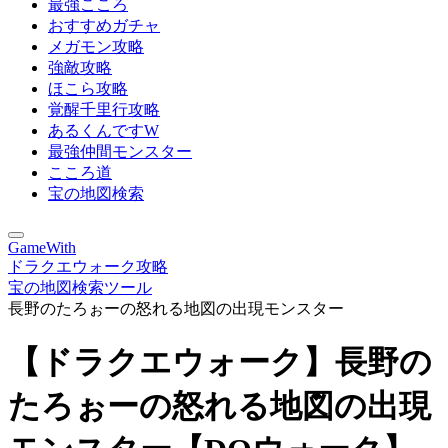
最強こころ
おすすめガチャ
メガモン攻略
強敵攻略
ほこら攻略
覚醒千里行攻略
あるくんですW
最強仲間モンスター
こころ道
宝の地図検索
GameWith
ドラクエウォーク攻略
宝の地図検索ツール
長野のたろぉーの怒れる地図の出現モンスター
【ドラクエウォーク】長野の
たろぉーの怒れる地図の出現