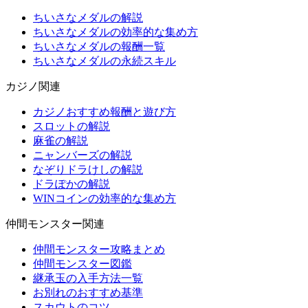
ちいさなメダルの解説
ちいさなメダルの効率的な集め方
ちいさなメダルの報酬一覧
ちいさなメダルの永続スキル
カジノ関連
カジノおすすめ報酬と遊び方
スロットの解説
麻雀の解説
ニャンバーズの解説
なぞりドラけしの解説
ドラぽかの解説
WINコインの効率的な集め方
仲間モンスター関連
仲間モンスター攻略まとめ
仲間モンスター図鑑
継承玉の入手方法一覧
お別れのおすすめ基準
スカウトのコツ