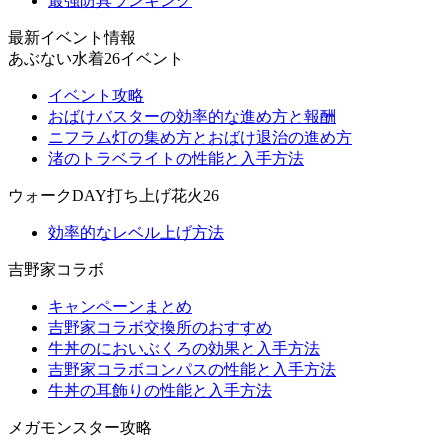
最強防具ランキング
最新イベント情報
あぶない水着26イベント
イベント攻略
おばけバスターの効率的な進め方と報酬
ニフラム灯の集め方とおばけ退治の進め方
渚のトラベライトの性能と入手方法
ウォークDAY打ち上げ花火26
効率的なレベル上げ方法
吉野家コラボ
キャンペーンまとめ
吉野家コラボ交換所のおすすめ
牛丼のにおいぶくろの効果と入手方法
吉野家コラボコンパスの性能と入手方法
牛丼の耳飾りの性能と入手方法
メガモンスター攻略