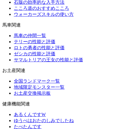
石版の効率的な入手方法
こころ道のおすすめこころ
ウォーカーズスキルの使い方
馬車関連
馬車の仲間一覧
テリーの性能と評価
ロトの勇者の性能と評価
ゼシカの性能と評価
サマルトリアの王女の性能と評価
お土産関連
全国ランドマーク一覧
地域限定モンスター一覧
お土産交換掲示板
健康機能関連
あるくんですW
ゆうべはおたのしみでしたね
たべたんです