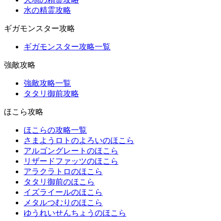
水の精霊攻略
ギガモンスター攻略
ギガモンスター攻略一覧
強敵攻略
強敵攻略一覧
タタリ御前攻略
ほこら攻略
ほこらの攻略一覧
さまようロトのよろいのほこら
アルゴングレートのほこら
リザードファッツのほこら
アラクラトロのほこら
タタリ御前のほこら
イズライールのほこら
メタルつむりのほこら
ゆうれいせんちょうのほこら