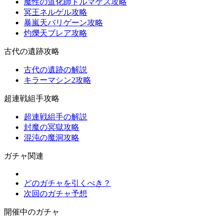
魔性の道化師ドルマゲス攻略
冥王ネルゲル攻略
暴嵐天バリゲーン攻略
灼爍天ブレア攻略
古代の遺跡攻略
古代の遺跡の解説
キラーマシン2攻略
超連戦組手攻略
超連戦組手の解説
封魔の冥獄攻略
混沌の魔洞攻略
ガチャ関連
どのガチャを引くべき？
次回のガチャ予想
開催中のガチャ