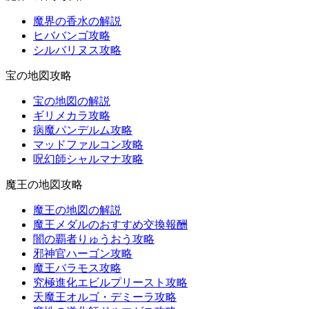
魔界の香水の解説
ヒババンゴ攻略
シルバリヌス攻略
宝の地図攻略
宝の地図の解説
ギリメカラ攻略
病魔パンデルム攻略
マッドファルコン攻略
呪幻師シャルマナ攻略
魔王の地図攻略
魔王の地図の解説
魔王メダルのおすすめ交換報酬
闇の覇者りゅうおう攻略
邪神官ハーゴン攻略
魔王バラモス攻略
究極進化エビルプリースト攻略
天魔王オルゴ・デミーラ攻略