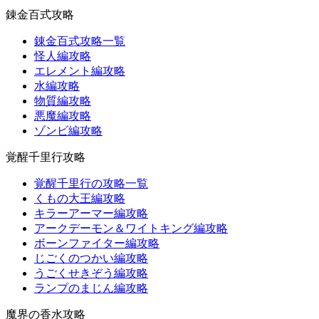
錬金百式攻略
錬金百式攻略一覧
怪人編攻略
エレメント編攻略
水編攻略
物質編攻略
悪魔編攻略
ゾンビ編攻略
覚醒千里行攻略
覚醒千里行の攻略一覧
くもの大王編攻略
キラーアーマー編攻略
アークデーモン＆ワイトキング編攻略
ボーンファイター編攻略
じごくのつかい編攻略
うごくせきぞう編攻略
ランプのまじん編攻略
魔界の香水攻略