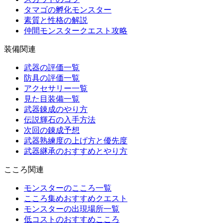
タマゴの孵化モンスター
素質と性格の解説
仲間モンスタークエスト攻略
装備関連
武器の評価一覧
防具の評価一覧
アクセサリー一覧
見た目装備一覧
武器錬成のやり方
伝説輝石の入手方法
次回の錬成予想
武器熟練度の上げ方と優先度
武器継承のおすすめとやり方
こころ関連
モンスターのこころ一覧
こころ集めおすすめクエスト
モンスターの出現場所一覧
低コストのおすすめこころ