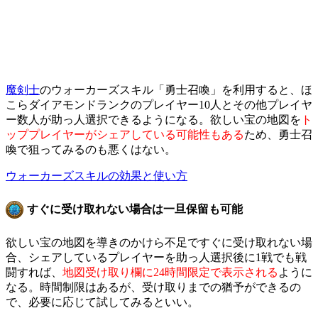
魔剣士
のウォーカーズスキル「勇士召喚」を利用すると、ほ
こらダイアモンドランクのプレイヤー10人とその他プレイヤ
ー数人が助っ人選択できるようになる。欲しい宝の地図を
ト
ッププレイヤーがシェアしている可能性もある
ため、勇士召
喚で狙ってみるのも悪くはない。
ウォーカーズスキルの効果と使い方
すぐに受け取れない場合は一旦保留も可能
欲しい宝の地図を導きのかけら不足ですぐに受け取れない場
合、シェアしているプレイヤーを助っ人選択後に1戦でも戦
闘すれば、
地図受け取り欄に24時間限定で表示される
ように
なる。時間制限はあるが、受け取りまでの猶予ができるの
で、必要に応じて試してみるといい。