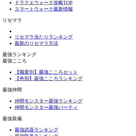
ドラクエウォーク攻略TOP
スマートウォーク最新情報
リセマラ
リセマラ当たりランキング
最新のリセマラ方法
最強ランキング
最強こころ
【職業別】最強こころセット
【色別】最強こころランキング
最強仲間
仲間モンスター最強ランキング
仲間モンスター最強パーティ
最強装備
最強武器ランキング