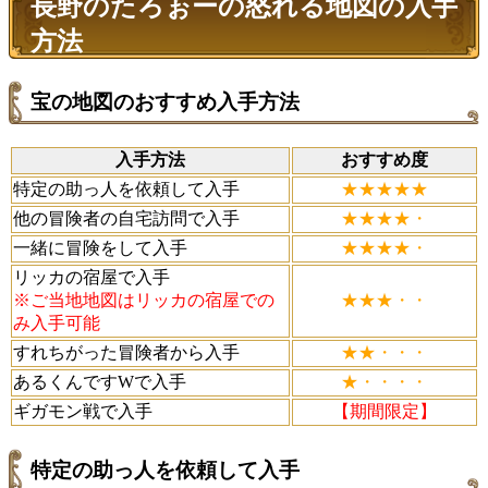
長野のたろぉーの怒れる地図の入手
方法
宝の地図のおすすめ入手方法
入手方法
おすすめ度
特定の助っ人を依頼して入手
★★★★★
他の冒険者の自宅訪問で入手
★★★★・
一緒に冒険をして入手
★★★★・
リッカの宿屋で入手
※ご当地地図はリッカの宿屋での
★★★・・
み入手可能
すれちがった冒険者から入手
★★・・・
あるくんですWで入手
★・・・・
ギガモン戦で入手
【期間限定】
特定の助っ人を依頼して入手