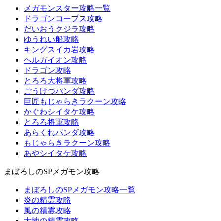
メガモンスター攻略一覧
ドラゴンコープス攻略
だいおうクジラ攻略
ゆうれい船攻略
キングスイカ岩攻略
ヘルガイオン攻略
ドラゴン攻略
とろろ大将軍攻略
ごうけつパンダ攻略
巨匠もじゃらきラクーン攻略
かぐわシイタケ攻略
とろろ将軍攻略
あらくれパンダ攻略
もじゃらきラクーン攻略
あやシイタケ攻略
まぼろしのSPメガモン攻略
まぼろしのSPメガモン攻略一覧
炎の精霊攻略
風の精霊攻略
大地の精霊攻略