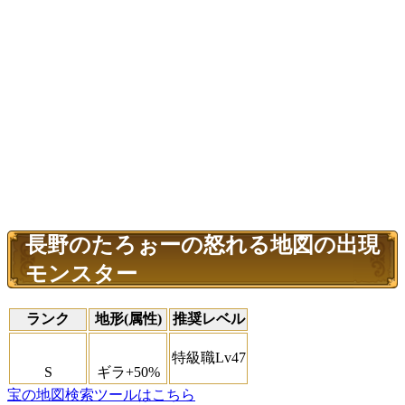
長野のたろぉーの怒れる地図の出現
モンスター
ランク
地形(属性)
推奨レベル
特級職Lv47
S
ギラ+50%
宝の地図検索ツールはこちら