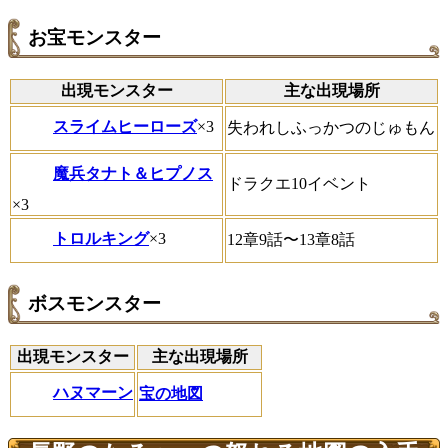
お宝モンスター
出現モンスター
主な出現場所
スライムヒーローズ
×3
失われしふっかつのじゅもん
魔兵タナト＆ヒプノス
ドラクエ10イベント
×3
トロルキング
×3
12章9話〜13章8話
ボスモンスター
出現モンスター
主な出現場所
ハヌマーン
宝の地図