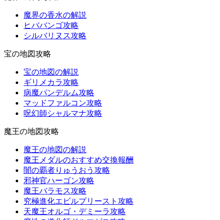
魔界の香水の解説
ヒババンゴ攻略
シルバリヌス攻略
宝の地図攻略
宝の地図の解説
ギリメカラ攻略
病魔パンデルム攻略
マッドファルコン攻略
呪幻師シャルマナ攻略
魔王の地図攻略
魔王の地図の解説
魔王メダルのおすすめ交換報酬
闇の覇者りゅうおう攻略
邪神官ハーゴン攻略
魔王バラモス攻略
究極進化エビルプリースト攻略
天魔王オルゴ・デミーラ攻略