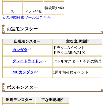
特級職Lv60
B
イオ+50%
宝の地図検索ツールはこちら
お宝モンスター
出現モンスター
主な出現場所
ドラクエ3イベント
カンダタ
×2
ドラクエ3ReWALK
グレイトライドン
×2
バトルマスターと不死の騎兵
MCカンダタ
×2
1周年前夜祭イベント
ボスモンスター
出現モンスター
主な出現場所