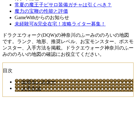
常夏の魔王子ピサロ装備ガチャは引くべき？
魔力の宝鞭の性能と評価
GameWithからのお知らせ
未経験可&完全在宅！攻略ライター募集！
ドラクエウォーク(DQW)の神奈川のふーみののろいの地図
です。ランク、地形、推奨レベル、お宝モンスター、ボスモ
ンスター、入手方法を掲載。ドラクエウォーク神奈川のふー
みののろいの地図の確認にお役立てください。
目次
出現モンスター
入手方法