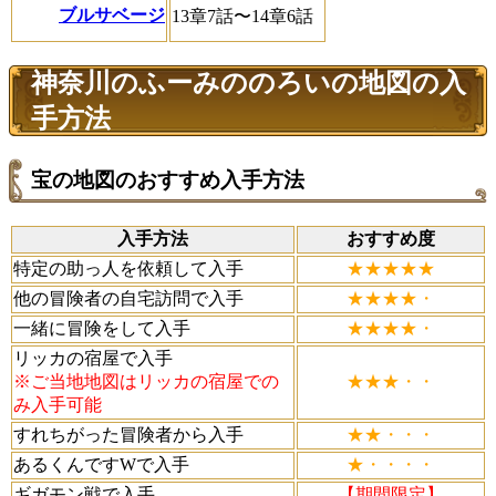
ブルサベージ
13章7話〜14章6話
神奈川のふーみののろいの地図の入
手方法
宝の地図のおすすめ入手方法
入手方法
おすすめ度
特定の助っ人を依頼して入手
★★★★★
他の冒険者の自宅訪問で入手
★★★★・
一緒に冒険をして入手
★★★★・
リッカの宿屋で入手
※ご当地地図はリッカの宿屋での
★★★・・
み入手可能
すれちがった冒険者から入手
★★・・・
あるくんですWで入手
★・・・・
ギガモン戦で入手
【期間限定】