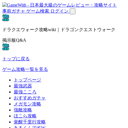
事前ガチャ
ゲーム検索
ログイン
ドラクエウォーク攻略wiki｜ドラゴンクエストウォーク
掲示板Q&A
トップに戻る
ゲーム攻略一覧を見る
トップページ
最強武器
最強こころ
おすすめガチャ
メガモン攻略
強敵攻略
ほこら攻略
覚醒千里行攻略
あるくんですW