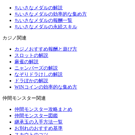
ちいさなメダルの解説
ちいさなメダルの効率的な集め方
ちいさなメダルの報酬一覧
ちいさなメダルの永続スキル
カジノ関連
カジノおすすめ報酬と遊び方
スロットの解説
麻雀の解説
ニャンバーズの解説
なぞりドラけしの解説
ドラぽかの解説
WINコインの効率的な集め方
仲間モンスター関連
仲間モンスター攻略まとめ
仲間モンスター図鑑
継承玉の入手方法一覧
お別れのおすすめ基準
スカウトのコツ