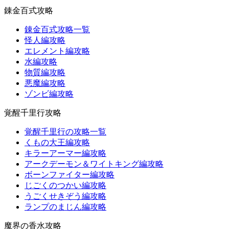
錬金百式攻略
錬金百式攻略一覧
怪人編攻略
エレメント編攻略
水編攻略
物質編攻略
悪魔編攻略
ゾンビ編攻略
覚醒千里行攻略
覚醒千里行の攻略一覧
くもの大王編攻略
キラーアーマー編攻略
アークデーモン＆ワイトキング編攻略
ボーンファイター編攻略
じごくのつかい編攻略
うごくせきぞう編攻略
ランプのまじん編攻略
魔界の香水攻略