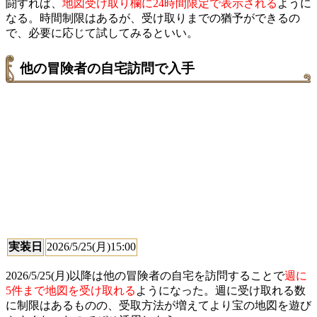
闘すれば、
地図受け取り欄に24時間限定で表示される
ように
なる。時間制限はあるが、受け取りまでの猶予ができるの
で、必要に応じて試してみるといい。
他の冒険者の自宅訪問で入手
実装日
2026/5/25(月)15:00
2026/5/25(月)以降は他の冒険者の自宅を訪問することで
週に
5件まで地図を受け取れる
ようになった。週に受け取れる数
に制限はあるものの、受取方法が増えてより宝の地図を遊び