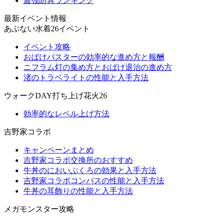
最強防具ランキング
最新イベント情報
あぶない水着26イベント
イベント攻略
おばけバスターの効率的な進め方と報酬
ニフラム灯の集め方とおばけ退治の進め方
渚のトラベライトの性能と入手方法
ウォークDAY打ち上げ花火26
効率的なレベル上げ方法
吉野家コラボ
キャンペーンまとめ
吉野家コラボ交換所のおすすめ
牛丼のにおいぶくろの効果と入手方法
吉野家コラボコンパスの性能と入手方法
牛丼の耳飾りの性能と入手方法
メガモンスター攻略