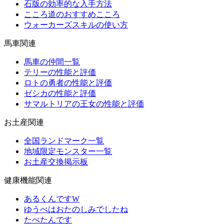
石版の効率的な入手方法
こころ道のおすすめこころ
ウォーカーズスキルの使い方
馬車関連
馬車の仲間一覧
テリーの性能と評価
ロトの勇者の性能と評価
ゼシカの性能と評価
サマルトリアの王女の性能と評価
お土産関連
全国ランドマーク一覧
地域限定モンスター一覧
お土産交換掲示板
健康機能関連
あるくんですW
ゆうべはおたのしみでしたね
たべたんです