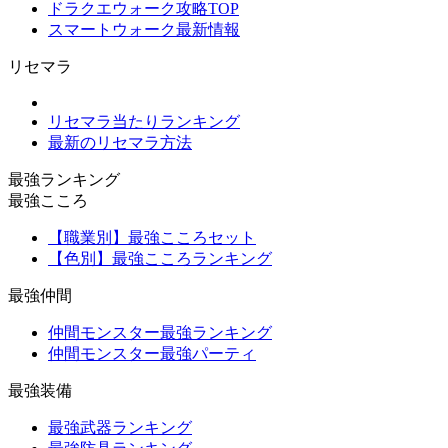
ドラクエウォーク攻略TOP
スマートウォーク最新情報
リセマラ
リセマラ当たりランキング
最新のリセマラ方法
最強ランキング
最強こころ
【職業別】最強こころセット
【色別】最強こころランキング
最強仲間
仲間モンスター最強ランキング
仲間モンスター最強パーティ
最強装備
最強武器ランキング