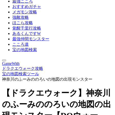
最強こころ
おすすめガチャ
メガモン攻略
強敵攻略
ほこら攻略
覚醒千里行攻略
あるくんですW
最強仲間モンスター
こころ道
宝の地図検索
GameWith
ドラクエウォーク攻略
宝の地図検索ツール
神奈川のふーみののろいの地図の出現モンスター
【ドラクエウォーク】神奈川
のふーみののろいの地図の出