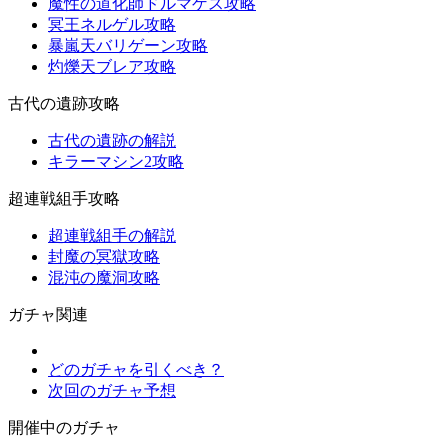
魔性の道化師ドルマゲス攻略
冥王ネルゲル攻略
暴嵐天バリゲーン攻略
灼爍天ブレア攻略
古代の遺跡攻略
古代の遺跡の解説
キラーマシン2攻略
超連戦組手攻略
超連戦組手の解説
封魔の冥獄攻略
混沌の魔洞攻略
ガチャ関連
どのガチャを引くべき？
次回のガチャ予想
開催中のガチャ