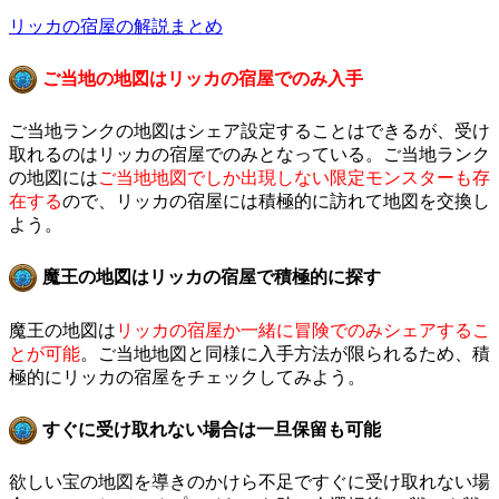
リッカの宿屋の解説まとめ
ご当地の地図はリッカの宿屋でのみ入手
ご当地ランクの地図はシェア設定することはできるが、受け
取れるのはリッカの宿屋でのみとなっている。ご当地ランク
の地図には
ご当地地図でしか出現しない限定モンスターも存
在する
ので、リッカの宿屋には積極的に訪れて地図を交換し
よう。
魔王の地図はリッカの宿屋で積極的に探す
魔王の地図は
リッカの宿屋か一緒に冒険でのみシェアするこ
とが可能
。ご当地地図と同様に入手方法が限られるため、積
極的にリッカの宿屋をチェックしてみよう。
すぐに受け取れない場合は一旦保留も可能
欲しい宝の地図を導きのかけら不足ですぐに受け取れない場