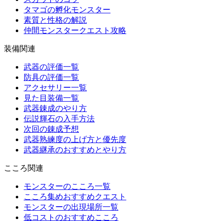
タマゴの孵化モンスター
素質と性格の解説
仲間モンスタークエスト攻略
装備関連
武器の評価一覧
防具の評価一覧
アクセサリー一覧
見た目装備一覧
武器錬成のやり方
伝説輝石の入手方法
次回の錬成予想
武器熟練度の上げ方と優先度
武器継承のおすすめとやり方
こころ関連
モンスターのこころ一覧
こころ集めおすすめクエスト
モンスターの出現場所一覧
低コストのおすすめこころ