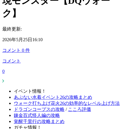
現モンスター【DQウォー
ク】
最終更新:
2026年5月25日16:10
コメント
0
件
コメント
0
イベント情報！
あぶない水着イベント26の攻略まとめ
ウォーク打ち上げ花火26の効率的なレベル上げ方法
ドラゴンコープスの攻略
/
こころ評価
錬金百式怪人編の攻略
覚醒千里行の攻略まとめ
ガチャ情報！