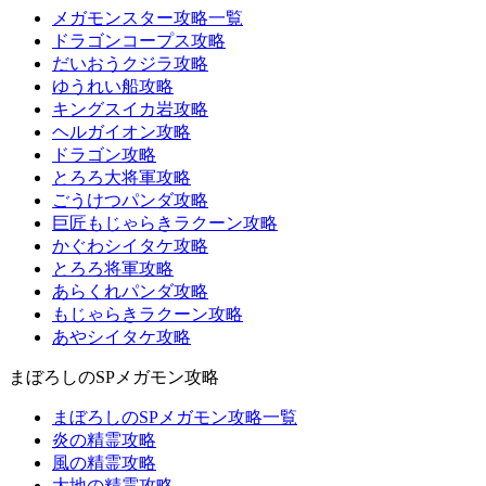
メガモンスター攻略一覧
ドラゴンコープス攻略
だいおうクジラ攻略
ゆうれい船攻略
キングスイカ岩攻略
ヘルガイオン攻略
ドラゴン攻略
とろろ大将軍攻略
ごうけつパンダ攻略
巨匠もじゃらきラクーン攻略
かぐわシイタケ攻略
とろろ将軍攻略
あらくれパンダ攻略
もじゃらきラクーン攻略
あやシイタケ攻略
まぼろしのSPメガモン攻略
まぼろしのSPメガモン攻略一覧
炎の精霊攻略
風の精霊攻略
大地の精霊攻略