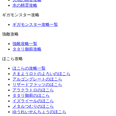
水の精霊攻略
ギガモンスター攻略
ギガモンスター攻略一覧
強敵攻略
強敵攻略一覧
タタリ御前攻略
ほこら攻略
ほこらの攻略一覧
さまようロトのよろいのほこら
アルゴングレートのほこら
リザードファッツのほこら
アラクラトロのほこら
タタリ御前のほこら
イズライールのほこら
メタルつむりのほこら
ゆうれいせんちょうのほこら