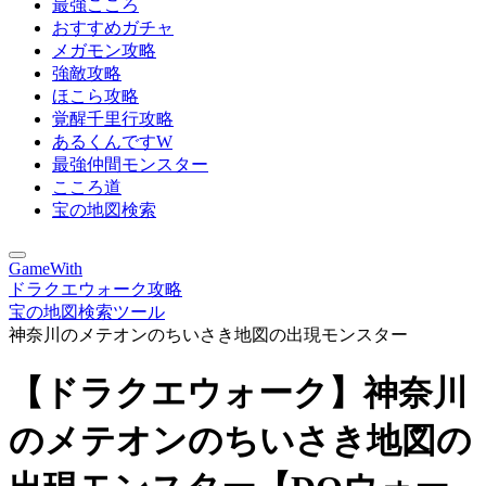
最強こころ
おすすめガチャ
メガモン攻略
強敵攻略
ほこら攻略
覚醒千里行攻略
あるくんですW
最強仲間モンスター
こころ道
宝の地図検索
GameWith
ドラクエウォーク攻略
宝の地図検索ツール
神奈川のメテオンのちいさき地図の出現モンスター
【ドラクエウォーク】神奈川
のメテオンのちいさき地図の