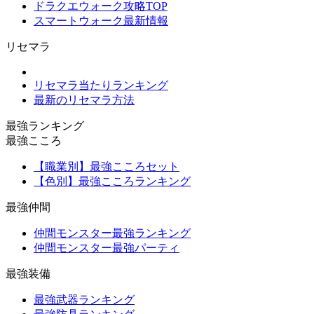
ドラクエウォーク攻略TOP
スマートウォーク最新情報
リセマラ
リセマラ当たりランキング
最新のリセマラ方法
最強ランキング
最強こころ
【職業別】最強こころセット
【色別】最強こころランキング
最強仲間
仲間モンスター最強ランキング
仲間モンスター最強パーティ
最強装備
最強武器ランキング