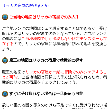
リッカの宿屋の解説まとめ
ご当地の地図はリッカの宿屋でのみ入手
ご当地ランクの地図はシェア設定することはできるが、受け
取れるのはリッカの宿屋でのみとなっている。ご当地ランク
の地図には
ご当地地図でしか出現しない限定モンスターも存
在する
ので、リッカの宿屋には積極的に訪れて地図を交換し
よう。
魔王の地図はリッカの宿屋で積極的に探す
魔王の地図は
リッカの宿屋か一緒に冒険でのみシェアするこ
とが可能
。ご当地地図と同様に入手方法が限られるため、積
極的にリッカの宿屋をチェックしてみよう。
すぐに受け取れない場合は一旦保留も可能
欲しい宝の地図を導きのかけら不足ですぐに受け取れない場