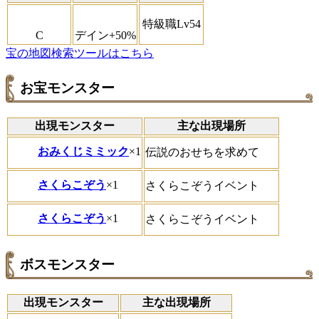
特級職Lv54
C
デイン+50%
宝の地図検索ツールはこちら
お宝モンスター
出現モンスター
主な出現場所
おみくじミミック
×1
伝説のおせちを求めて
さくらこぞう
×1
さくらこぞうイベント
さくらこぞう
×1
さくらこぞうイベント
ボスモンスター
出現モンスター
主な出現場所