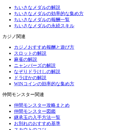
ちいさなメダルの解説
ちいさなメダルの効率的な集め方
ちいさなメダルの報酬一覧
ちいさなメダルの永続スキル
カジノ関連
カジノおすすめ報酬と遊び方
スロットの解説
麻雀の解説
ニャンバーズの解説
なぞりドラけしの解説
ドラぽかの解説
WINコインの効率的な集め方
仲間モンスター関連
仲間モンスター攻略まとめ
仲間モンスター図鑑
継承玉の入手方法一覧
お別れのおすすめ基準
スカウトのコツ