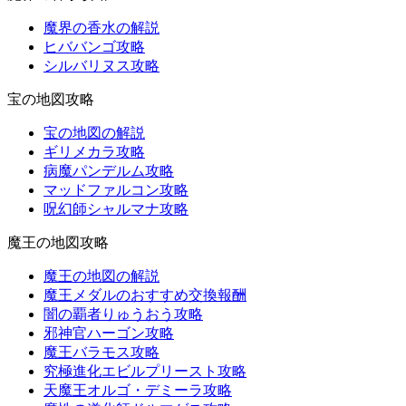
魔界の香水の解説
ヒババンゴ攻略
シルバリヌス攻略
宝の地図攻略
宝の地図の解説
ギリメカラ攻略
病魔パンデルム攻略
マッドファルコン攻略
呪幻師シャルマナ攻略
魔王の地図攻略
魔王の地図の解説
魔王メダルのおすすめ交換報酬
闇の覇者りゅうおう攻略
邪神官ハーゴン攻略
魔王バラモス攻略
究極進化エビルプリースト攻略
天魔王オルゴ・デミーラ攻略