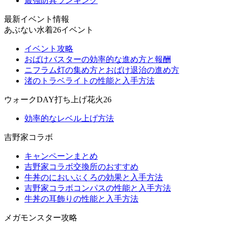
最強防具ランキング
最新イベント情報
あぶない水着26イベント
イベント攻略
おばけバスターの効率的な進め方と報酬
ニフラム灯の集め方とおばけ退治の進め方
渚のトラベライトの性能と入手方法
ウォークDAY打ち上げ花火26
効率的なレベル上げ方法
吉野家コラボ
キャンペーンまとめ
吉野家コラボ交換所のおすすめ
牛丼のにおいぶくろの効果と入手方法
吉野家コラボコンパスの性能と入手方法
牛丼の耳飾りの性能と入手方法
メガモンスター攻略