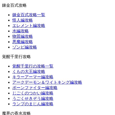
錬金百式攻略
錬金百式攻略一覧
怪人編攻略
エレメント編攻略
水編攻略
物質編攻略
悪魔編攻略
ゾンビ編攻略
覚醒千里行攻略
覚醒千里行の攻略一覧
くもの大王編攻略
キラーアーマー編攻略
アークデーモン＆ワイトキング編攻略
ボーンファイター編攻略
じごくのつかい編攻略
うごくせきぞう編攻略
ランプのまじん編攻略
魔界の香水攻略