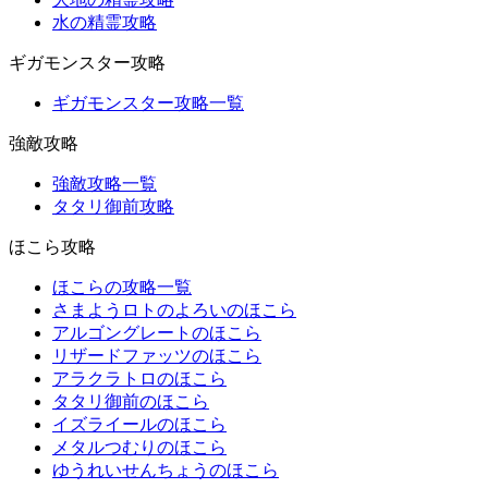
水の精霊攻略
ギガモンスター攻略
ギガモンスター攻略一覧
強敵攻略
強敵攻略一覧
タタリ御前攻略
ほこら攻略
ほこらの攻略一覧
さまようロトのよろいのほこら
アルゴングレートのほこら
リザードファッツのほこら
アラクラトロのほこら
タタリ御前のほこら
イズライールのほこら
メタルつむりのほこら
ゆうれいせんちょうのほこら