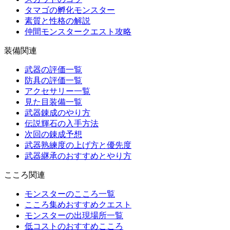
タマゴの孵化モンスター
素質と性格の解説
仲間モンスタークエスト攻略
装備関連
武器の評価一覧
防具の評価一覧
アクセサリー一覧
見た目装備一覧
武器錬成のやり方
伝説輝石の入手方法
次回の錬成予想
武器熟練度の上げ方と優先度
武器継承のおすすめとやり方
こころ関連
モンスターのこころ一覧
こころ集めおすすめクエスト
モンスターの出現場所一覧
低コストのおすすめこころ