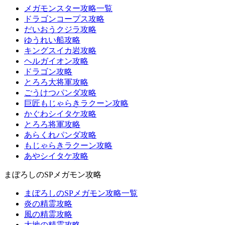
メガモンスター攻略一覧
ドラゴンコープス攻略
だいおうクジラ攻略
ゆうれい船攻略
キングスイカ岩攻略
ヘルガイオン攻略
ドラゴン攻略
とろろ大将軍攻略
ごうけつパンダ攻略
巨匠もじゃらきラクーン攻略
かぐわシイタケ攻略
とろろ将軍攻略
あらくれパンダ攻略
もじゃらきラクーン攻略
あやシイタケ攻略
まぼろしのSPメガモン攻略
まぼろしのSPメガモン攻略一覧
炎の精霊攻略
風の精霊攻略
大地の精霊攻略