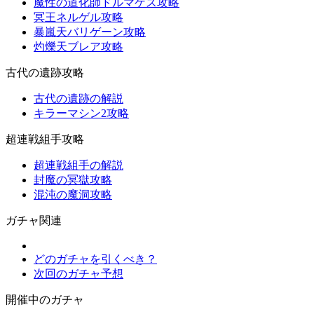
魔性の道化師ドルマゲス攻略
冥王ネルゲル攻略
暴嵐天バリゲーン攻略
灼爍天ブレア攻略
古代の遺跡攻略
古代の遺跡の解説
キラーマシン2攻略
超連戦組手攻略
超連戦組手の解説
封魔の冥獄攻略
混沌の魔洞攻略
ガチャ関連
どのガチャを引くべき？
次回のガチャ予想
開催中のガチャ