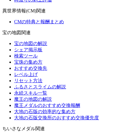
異世界情報(CM)関連
CMの特典と報酬まとめ
宝の地図関連
宝の地図の解説
シェア掲示板
検索ツール
宝珠の集め方
おすすめ交換先
レベル上げ
リセット方法
ふるさとスライムの解説
永続スキル一覧
魔王の地図の解説
魔王メダルのおすすめ交換報酬
大地の石版の効率的な集め方
大地の石版交換所のおすすめ交換優先度
ちいさなメダル関連