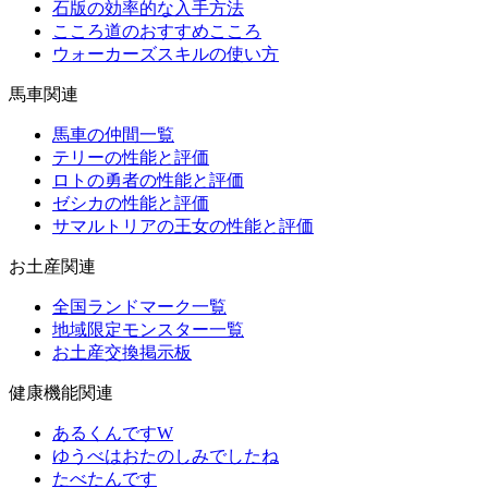
石版の効率的な入手方法
こころ道のおすすめこころ
ウォーカーズスキルの使い方
馬車関連
馬車の仲間一覧
テリーの性能と評価
ロトの勇者の性能と評価
ゼシカの性能と評価
サマルトリアの王女の性能と評価
お土産関連
全国ランドマーク一覧
地域限定モンスター一覧
お土産交換掲示板
健康機能関連
あるくんですW
ゆうべはおたのしみでしたね
たべたんです