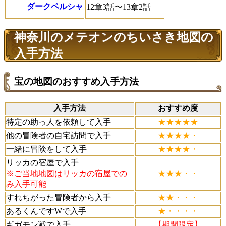
ダークペルシャ
12章3話〜13章2話
神奈川のメテオンのちいさき地図の
入手方法
宝の地図のおすすめ入手方法
入手方法
おすすめ度
特定の助っ人を依頼して入手
★★★★★
他の冒険者の自宅訪問で入手
★★★★・
一緒に冒険をして入手
★★★★・
リッカの宿屋で入手
※ご当地地図はリッカの宿屋での
★★★・・
み入手可能
すれちがった冒険者から入手
★★・・・
あるくんですWで入手
★・・・・
ギガモン戦で入手
【期間限定】