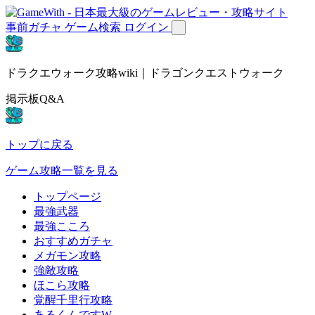
事前ガチャ
ゲーム検索
ログイン
ドラクエウォーク攻略wiki｜ドラゴンクエストウォーク
掲示板Q&A
トップに戻る
ゲーム攻略一覧を見る
トップページ
最強武器
最強こころ
おすすめガチャ
メガモン攻略
強敵攻略
ほこら攻略
覚醒千里行攻略
あるくんですW