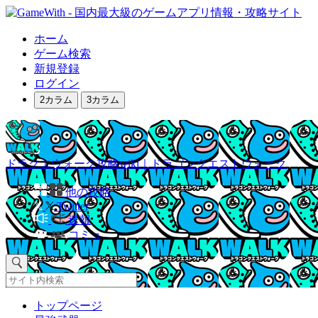
ホーム
ゲーム検索
新規登録
ログイン
2カラム
3カラム
ドラクエウォーク攻略wiki｜ドラゴンクエストウォーク
他の攻略
Twitter
速報
コミュ
トップページ