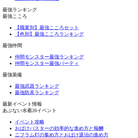
最強ランキング
最強こころ
【職業別】最強こころセット
【色別】最強こころランキング
最強仲間
仲間モンスター最強ランキング
仲間モンスター最強パーティ
最強装備
最強武器ランキング
最強防具ランキング
最新イベント情報
あぶない水着26イベント
イベント攻略
おばけバスターの効率的な進め方と報酬
ニフラム灯の集め方とおばけ退治の進め方