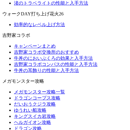
渚のトラベライトの性能と入手方法
ウォークDAY打ち上げ花火26
効率的なレベル上げ方法
吉野家コラボ
キャンペーンまとめ
吉野家コラボ交換所のおすすめ
牛丼のにおいぶくろの効果と入手方法
吉野家コラボコンパスの性能と入手方法
牛丼の耳飾りの性能と入手方法
メガモンスター攻略
メガモンスター攻略一覧
ドラゴンコープス攻略
だいおうクジラ攻略
ゆうれい船攻略
キングスイカ岩攻略
ヘルガイオン攻略
ドラゴン攻略