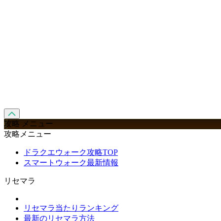
攻略 メニュー
攻略メニュー
ドラクエウォーク攻略TOP
スマートウォーク最新情報
リセマラ
リセマラ当たりランキング
最新のリセマラ方法