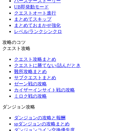
バースデーストーリー
UB即発動モード
クエストオート進行
まとめてスキップ
まとめておまかせ強化
レベル/ランクシンクロ
攻略のコツ
クエスト攻略
クエスト攻略まとめ
クエストに勝てない/詰んだとき
難所攻略まとめ
サブクエストまとめ
ゼーン戦の攻略
カイザーインサイト戦の攻略
ミロク戦の攻略
ダンジョン攻略
ダンジョンの攻略と報酬
spダンジョンの攻略まとめ
ダンジョンコイン交換優先度