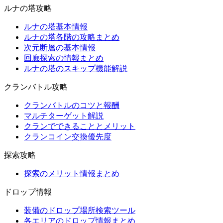
ルナの塔攻略
ルナの塔基本情報
ルナの塔各階の攻略まとめ
次元断層の基本情報
回廊探索の情報まとめ
ルナの塔のスキップ機能解説
クランバトル攻略
クランバトルのコツと報酬
マルチターゲット解説
クランでできることとメリット
クランコイン交換優先度
探索攻略
探索のメリット情報まとめ
ドロップ情報
装備のドロップ場所検索ツール
各エリアのドロップ情報まとめ