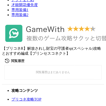
才能開花優先度
専用装備1
専用装備2
【プリコネR】解放されし財宝の守護者sp(スペシャル)攻略
とおすすめ編成【プリンセスコネクト】
攻略コンテンツ
プリコネ攻略TOP