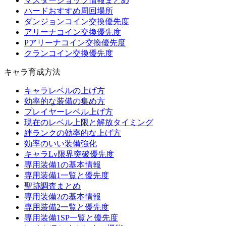
マスターショップ情報まとめ
ハードおすすめ周回場所
ダンジョンコイン交換優先度
アリーナコイン交換優先度
Pアリーナコイン交換優先度
クランコイン交換優先度
キャラ育成方法
キャラレベルの上げ方
効率的な装備の集め方
プレイヤーレベル上げ方
現在のレベル上限と解放タイミング
絆ランクの効率的な上げ方
効率のいい装備強化
キャラLv限界突破優先度
専用装備1の基本情報
専用装備1一覧と優先度
聖跡調査まとめ
専用装備2の基本情報
専用装備2一覧と優先度
専用装備1SP一覧と優先度