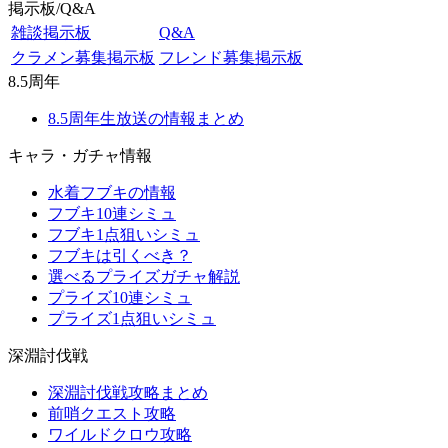
掲示板/Q&A
雑談掲示板
Q&A
クラメン募集掲示板
フレンド募集掲示板
8.5周年
8.5周年生放送の情報まとめ
キャラ・ガチャ情報
水着フブキの情報
フブキ10連シミュ
フブキ1点狙いシミュ
フブキは引くべき？
選べるプライズガチャ解説
プライズ10連シミュ
プライズ1点狙いシミュ
深淵討伐戦
深淵討伐戦攻略まとめ
前哨クエスト攻略
ワイルドクロウ攻略