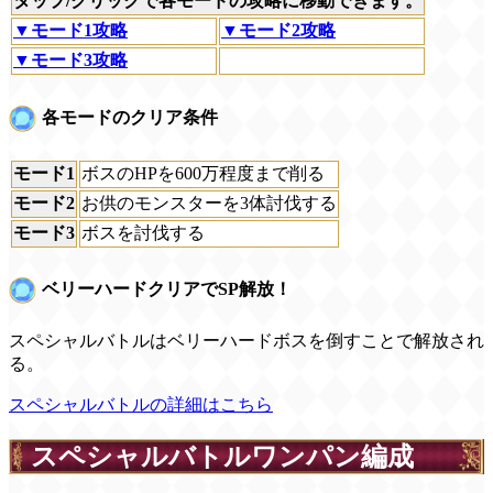
タップ/クリックで各モードの攻略に移動できます。
▼モード1攻略
▼モード2攻略
▼モード3攻略
各モードのクリア条件
モード1
ボスのHPを600万程度まで削る
モード2
お供のモンスターを3体討伐する
モード3
ボスを討伐する
ベリーハードクリアでSP解放！
スペシャルバトルはベリーハードボスを倒すことで解放され
る。
スペシャルバトルの詳細はこちら
スペシャルバトルワンパン編成