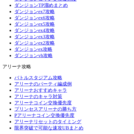
ダンジョンTP溜めまとめ
ダンジョンex7攻略
ダンジョンex6攻略
ダンジョンex5攻略
ダンジョンex4攻略
ダンジョンex3攻略
ダンジョンex2攻略
ダンジョンex攻略
ダンジョンvh攻略
アリーナ攻略
バトルスタジアム攻略
アリーナのパーティ編成例
アリーナおすすめキャラ
アリーナのキャラ対策
アリーナコイン交換優先度
プリンセスアリーナの勝ち方
Pアリーナコイン交換優先度
アリーナリセットのタイミング
限界突破で可能な速攻UBまとめ