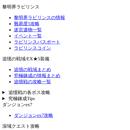
黎明界ラビリンス
黎明界ラビリンスの情報
難易度5攻略
迷宮遺物一覧
イベント一覧
ラビリンスパスポート
ラビリンスコイン
追憶の戦域/EX★5装備
追憶の戦域まとめ
究極錬成の情報まとめ
追憶戦の攻略一覧
追憶戦の各ボス攻略
究極錬成Tips
ダンジョンex7
ダンジョンex7攻略
深域クエスト攻略