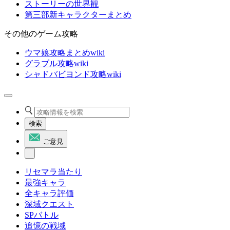
ストーリーの世界観
第三部新キャラクターまとめ
その他のゲーム攻略
ウマ娘攻略まとめwiki
グラブル攻略wiki
シャドバビヨンド攻略wiki
検索
ご意見
リセマラ当たり
最強キャラ
全キャラ評価
深域クエスト
SPバトル
追憶の戦域