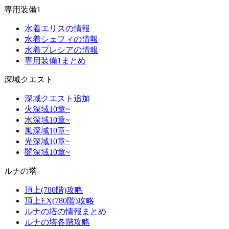
専用装備1
水着エリスの情報
水着シェフィの情報
水着プレシアの情報
専用装備1まとめ
深域クエスト
深域クエスト追加
火深域10章~
水深域10章~
風深域10章~
光深域10章~
闇深域10章~
ルナの塔
頂上(780階)攻略
頂上EX(780階)攻略
ルナの塔の情報まとめ
ルナの塔各階攻略