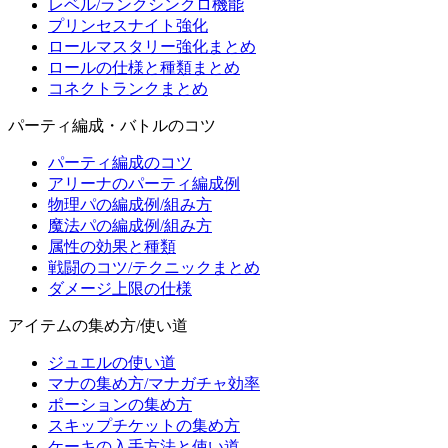
レベル/ランクシンクロ機能
プリンセスナイト強化
ロールマスタリー強化まとめ
ロールの仕様と種類まとめ
コネクトランクまとめ
パーティ編成・バトルのコツ
パーティ編成のコツ
アリーナのパーティ編成例
物理パの編成例/組み方
魔法パの編成例/組み方
属性の効果と種類
戦闘のコツ/テクニックまとめ
ダメージ上限の仕様
アイテムの集め方/使い道
ジュエルの使い道
マナの集め方/マナガチャ効率
ポーションの集め方
スキップチケットの集め方
ケーキの入手方法と使い道