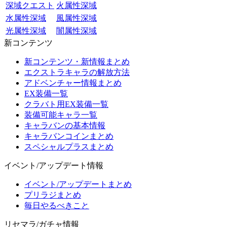
深域クエスト
火属性深域
水属性深域
風属性深域
光属性深域
闇属性深域
新コンテンツ
新コンテンツ・新情報まとめ
エクストラキャラの解放方法
アドベンチャー情報まとめ
EX装備一覧
クラバト用EX装備一覧
装備可能キャラ一覧
キャラバンの基本情報
キャラバンコインまとめ
スペシャルプラスまとめ
イベント/アップデート情報
イベント/アップデートまとめ
プリラジまとめ
毎日やるべきこと
リセマラ/ガチャ情報