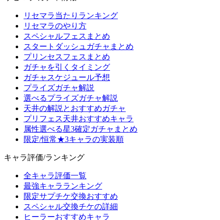
リセマラ当たりランキング
リセマラのやり方
スペシャルフェスまとめ
スタートダッシュガチャまとめ
プリンセスフェスまとめ
ガチャを引くタイミング
ガチャスケジュール予想
プライズガチャ解説
選べるプライズガチャ解説
天井の解説とおすすめガチャ
プリフェス天井おすすめキャラ
属性選べる星3確定ガチャまとめ
限定/恒常★3キャラの実装順
キャラ評価/ランキング
全キャラ評価一覧
最強キャラランキング
限定サプチケ交換おすすめ
スペシャル交換チケの詳細
ヒーラーおすすめキャラ