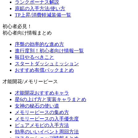
ランクボーナス解説
原鉱の入手方法/使い方
TP上昇/消費軽減装備一覧
初心者必見！
初心者向け情報まとめ
序盤の効率的な進め方
進行度別！初心者向け情報一覧
毎日やるべきこと
スタートダッシュミッション
おすすめ有償パックまとめ
才能開花/メモリーピース
才能開花おすすめキャラ
星6の上げ方と実装キャラまとめ
女神の秘石の使い道
メモリーピースの集め方
メモリーピースの入手優先度
ピュアメモピの入手方法
効率のいいイベント周回方法