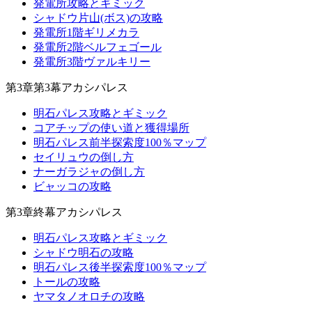
発電所攻略とギミック
シャドウ片山(ボス)の攻略
発電所1階ギリメカラ
発電所2階ベルフェゴール
発電所3階ヴァルキリー
第3章第3幕アカシパレス
明石パレス攻略とギミック
コアチップの使い道と獲得場所
明石パレス前半探索度100％マップ
セイリュウの倒し方
ナーガラジャの倒し方
ビャッコの攻略
第3章終幕アカシパレス
明石パレス攻略とギミック
シャドウ明石の攻略
明石パレス後半探索度100％マップ
トールの攻略
ヤマタノオロチの攻略