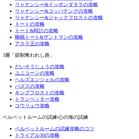
リャナンシー&イッポンダタラの攻略
リャナンシー&コッパテングの攻略
リャナンシー&ジャックフロストの攻略
トートの攻略
トート&時計の攻略
睡眠トート&ザントマンの攻略
アスラ王の攻略
3層「節制奪われし路」
だいそうじょうの攻略
ユニコーンの攻略
ヘルズエンジェルの攻略
パズスの攻略
キングフロストの攻略
トランペッター攻略
コウリュウ攻略
ベルベットルームの試練/心の海の試練
ベルベットルームの試練攻略のコツ
トライアル30の攻略