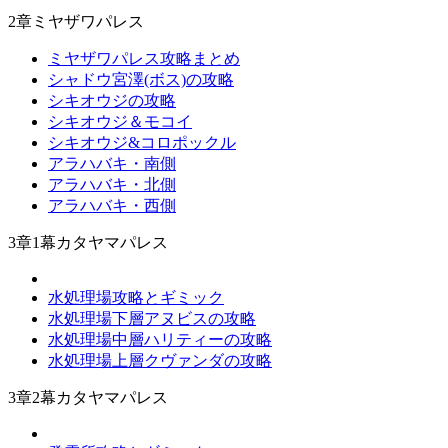
2章ミヤザワパレス
ミヤザワパレス攻略まとめ
シャドウ宮澤(ボス)の攻略
シキオウジの攻略
シキオウジ＆モコイ
シキオウジ&コロポックル
アラハバキ・南側
アラハバキ・北側
アラハバキ・西側
3章1幕カタヤマパレス
水処理場攻略とギミック
水処理場下層アヌビスの攻略
水処理場中層ハリティーの攻略
水処理場上層クヴァンダの攻略
3章2幕カタヤマパレス