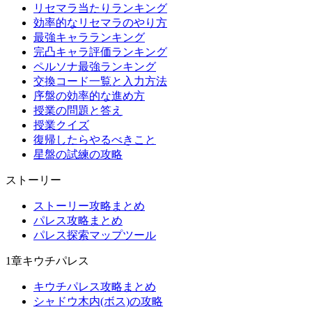
リセマラ当たりランキング
効率的なリセマラのやり方
最強キャラランキング
完凸キャラ評価ランキング
ペルソナ最強ランキング
交換コード一覧と入力方法
序盤の効率的な進め方
授業の問題と答え
授業クイズ
復帰したらやるべきこと
星盤の試練の攻略
ストーリー
ストーリー攻略まとめ
パレス攻略まとめ
パレス探索マップツール
1章キウチパレス
キウチパレス攻略まとめ
シャドウ木内(ボス)の攻略