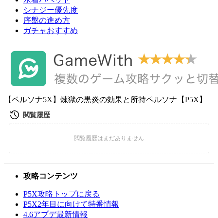
シナジー優先度
序盤の進め方
ガチャおすすめ
【ペルソナ5X】煉獄の黒炎の効果と所持ペルソナ【P5X】
攻略コンテンツ
P5X攻略トップに戻る
P5X2年目に向けて特番情報
4.6アプデ最新情報