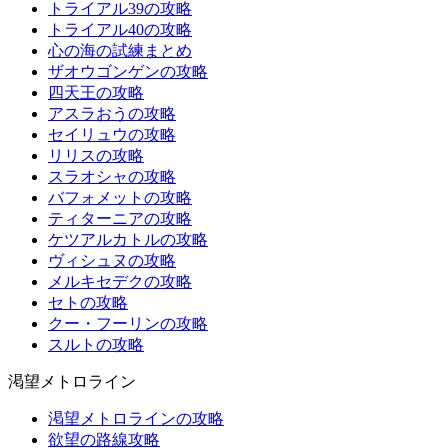
トライアル39の攻略
トライアル40の攻略
心の海の試練まとめ
ザオウゴンゲンの攻略
四天王の攻略
アスラおうの攻略
セイリュウの攻略
リリスの攻略
スラオシャの攻略
バフォメットの攻略
ティターニアの攻略
ケツアルカトルの攻略
ヴィシュヌの攻略
メルキセデクの攻略
セトの攻略
クー・フーリンの攻略
スルトの攻略
渇望メトロライン
渇望メトロラインの攻略
欲望の路線攻略