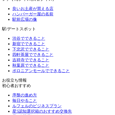
良いお土産が買える店
ハンバーガー屋の名前
駅前広場の像
駅/デートスポット
渋谷でできること
新宿でできること
下北沢でできること
四軒茶屋でできること
吉祥寺でできること
秋葉原でできること
ポロニアンモールでできること
お役立ち情報
初心者おすすめ
序盤の進め方
毎日やること
ルフェルのビジネスプラン
星5認知選択箱のおすすめ交換先