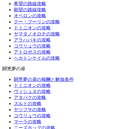
希望の路線攻略
願望の路線攻略
オベロンの攻略
クー・フーリンの攻略
ドミニオンの攻略
ヤマタノオロチの攻略
アラハバキの攻略
コウリュウの攻略
アトロポスの攻略
ヘカトンケイルの攻略
閼兇夢の扉
閼兇夢の扉の報酬と解放条件
ドミニオンの攻略
ヴィシュヌの攻略
アタバクの攻略
スルトの攻略
ヤツフサの攻略
コウリュウの攻略
マーラの攻略
ニーズホッグの攻略