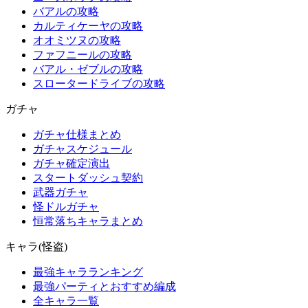
バアルの攻略
カルティケーヤの攻略
オオミツヌの攻略
ファフニールの攻略
バアル・ゼブルの攻略
スロータードライブの攻略
ガチャ
ガチャ仕様まとめ
ガチャスケジュール
ガチャ確定演出
スタートダッシュ契約
武器ガチャ
怪ドルガチャ
恒常落ちキャラまとめ
キャラ(怪盗)
最強キャラランキング
最強パーティとおすすめ編成
全キャラ一覧