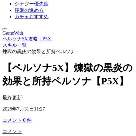
シナジー優先度
序盤の進め方
ガチャおすすめ
GameWith
ペルソナ5X攻略｜P5X
スキル一覧
煉獄の黒炎の効果と所持ペルソナ
【ペルソナ5X】煉獄の黒炎の
効果と所持ペルソナ【P5X】
最終更新:
2025年7月31日11:27
コメント
0
件
コメント