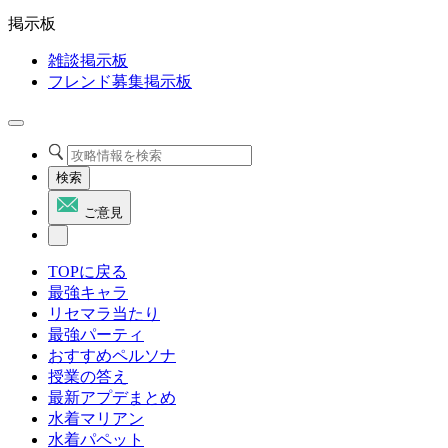
掲示板
雑談掲示板
フレンド募集掲示板
検索
ご意見
TOPに戻る
最強キャラ
リセマラ当たり
最強パーティ
おすすめペルソナ
授業の答え
最新アプデまとめ
水着マリアン
水着パペット